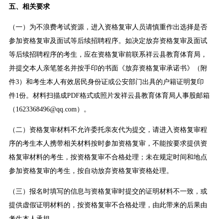
五、相关要求
（一）为不浪费考试资源，进入资格复审人员请慎重作出选择是否
参加资格复审及面试等后续招聘程序。如决定放弃资格复审及面试
等后续招聘程序的考生，应在资格复审前联系祥云县教育体育局，
并提交本人亲笔签名并按手印的书面《放弃资格复审承诺书》（附
件3）和考生本人有效居民身份证或公安部门出具的户籍证明复印
件1份。材料扫描成PDF格式或照片发祥云县教育体育局人事股邮箱
（1623368496@qq.com）。
（二）资格复审材料不允许委托亲友代为提交，请进入资格复审程
序的考生本人携带相关材料按时参加资格复审，不能按要求提供资
格复审材料的考生，按资格复审不合格处理；未在规定时间和地点
参加资格复审的考生，按自动放弃资格复审资格处理。
（三）报名时填写的信息与资格复审时提交的证明材料不一致，或
提供虚假证明材料的，按资格复审不合格处理，由此带来的后果由
考生本人承担。