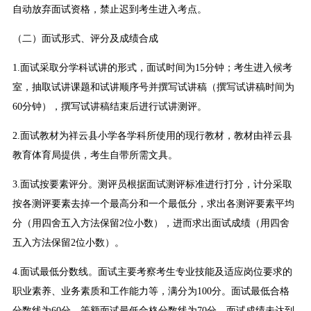
自动放弃面试资格，禁止迟到考生进入考点。
（二）面试形式、评分及成绩合成
1.面试采取分学科试讲的形式，面试时间为15分钟；考生进入候考
室，抽取试讲课题和试讲顺序号并撰写试讲稿（撰写试讲稿时间为
60分钟），撰写试讲稿结束后进行试讲测评。
2.面试教材为祥云县小学各学科所使用的现行教材，教材由祥云县
教育体育局提供，考生自带所需文具。
3.面试按要素评分。测评员根据面试测评标准进行打分，计分采取
按各测评要素去掉一个最高分和一个最低分，求出各测评要素平均
分（用四舍五入方法保留2位小数），进而求出面试成绩（用四舍
五入方法保留2位小数）。
4.面试最低分数线。面试主要考察考生专业技能及适应岗位要求的
职业素养、业务素质和工作能力等，满分为100分。面试最低合格
分数线为60分，等额面试最低合格分数线为70分。面试成绩未达到