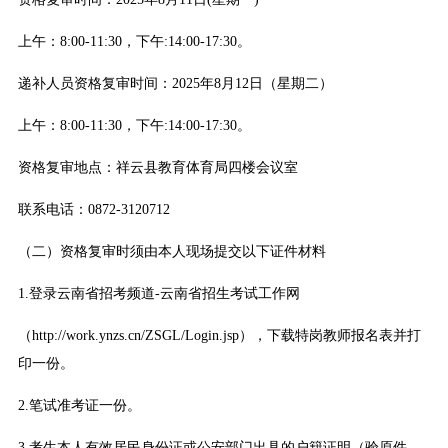
上午：8:00-11:30，下午:14:00-17:30。
递补人员资格复审时间：2025年8月12日（星期二）
上午：8:00-11:30，下午:14:00-17:30。
资格复审地点：祥云县教育体育局四楼会议室
联系电话：0872-3120712
（二）资格复审时须由本人现场提交以下证件材料
1.登录云南省招考频道-云南省招生考试工作网
（http://work.ynzs.cn/ZSGL/Login.jsp），下载特岗教师报名表并打
印一份。
2.笔试准考证一份。
3.考生本人有效居民身份证或公安部门出具的户籍证明（验原件，