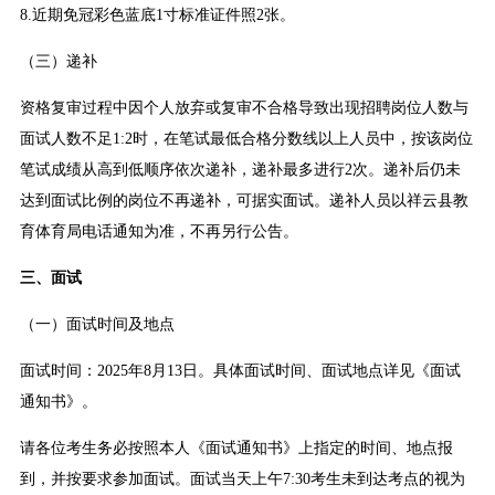
8.近期免冠彩色蓝底1寸标准证件照2张。
（三）递补
资格复审过程中因个人放弃或复审不合格导致出现招聘岗位人数与
面试人数不足1:2时，在笔试最低合格分数线以上人员中，按该岗位
笔试成绩从高到低顺序依次递补，递补最多进行2次。递补后仍未
达到面试比例的岗位不再递补，可据实面试。递补人员以祥云县教
育体育局电话通知为准，不再另行公告。
三、面试
（一）面试时间及地点
面试时间：2025年8月13日。具体面试时间、面试地点详见《面试
通知书》。
请各位考生务必按照本人《面试通知书》上指定的时间、地点报
到，并按要求参加面试。面试当天上午7:30考生未到达考点的视为