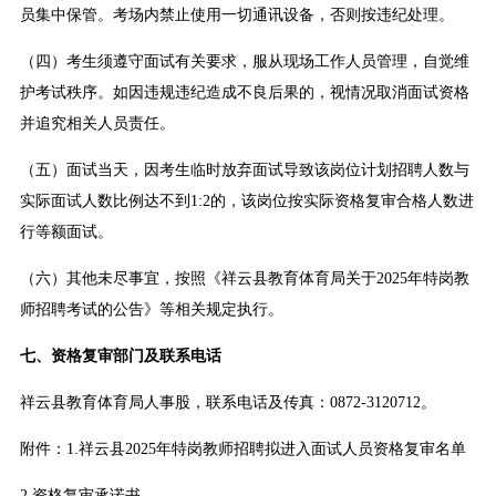
员集中保管。考场内禁止使用一切通讯设备，否则按违纪处理。
（四）考生须遵守面试有关要求，服从现场工作人员管理，自觉维
护考试秩序。如因违规违纪造成不良后果的，视情况取消面试资格
并追究相关人员责任。
（五）面试当天，因考生临时放弃面试导致该岗位计划招聘人数与
实际面试人数比例达不到1:2的，该岗位按实际资格复审合格人数进
行等额面试。
（六）其他未尽事宜，按照《祥云县教育体育局关于2025年特岗教
师招聘考试的公告》等相关规定执行。
七、资格复审部门及联系电话
祥云县教育体育局人事股，联系电话及传真：0872-3120712。
附件：
1.祥云县2025年特岗教师招聘拟进入面试人员资格复审名单
2.资格复审承诺书