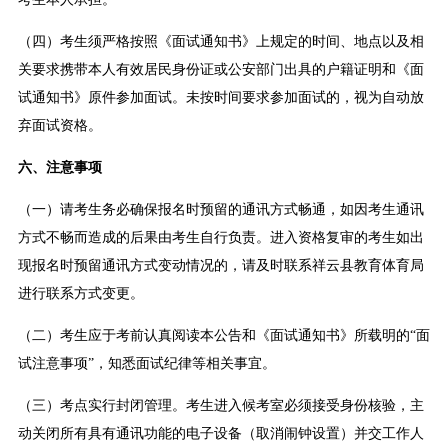
（四）考生须严格按照《面试通知书》上规定的时间、地点以及相
关要求携带本人有效居民身份证或公安部门出具的户籍证明和《面
试通知书》原件参加面试。未按时间要求参加面试的，视为自动放
弃面试资格。
六、注意事项
（一）请考生务必确保报名时预留的通讯方式畅通，如因考生通讯
方式不畅而造成的后果由考生自行负责。进入资格复审的考生如出
现报名时预留通讯方式变动情况的，请及时联系祥云县教育体育局
进行联系方式变更。
（二）考生应于考前认真阅读本公告和《面试通知书》所载明的“面
试注意事项”，知悉面试纪律等相关事宜。
（三）考点实行封闭管理。考生进入候考室必须接受身份核验，主
动关闭所有具有通讯功能的电子设备（取消闹钟设置）并交工作人