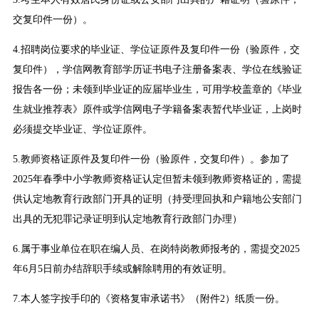
交复印件一份）。
4.招聘岗位要求的毕业证、学位证原件及复印件一份（验原件，交
复印件），学信网教育部学历证书电子注册备案表、学位在线验证
报告各一份；未领到毕业证的应届毕业生，可用学校盖章的《毕业
生就业推荐表》原件或学信网电子学籍备案表暂代毕业证，上岗时
必须提交毕业证、学位证原件。
5.教师资格证原件及复印件一份（验原件，交复印件）。参加了
2025年春季中小学教师资格证认定但暂未领到教师资格证的，需提
供认定地教育行政部门开具的证明（持受理回执和户籍地公安部门
出具的无犯罪记录证明到认定地教育行政部门办理）
6.属于事业单位在职在编人员、在岗特岗教师报考的，需提交2025
年6月5日前办结辞职手续或解除聘用的有效证明。
7.本人签字按手印的《资格复审承诺书》（附件2）纸质一份。