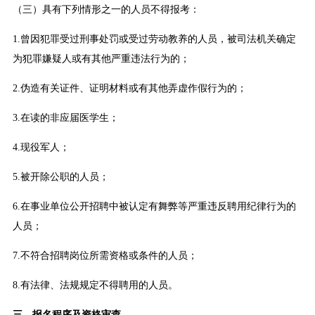
（三）具有下列情形之一的人员不得报考：
1.曾因犯罪受过刑事处罚或受过劳动教养的人员，被司法机关确定
为犯罪嫌疑人或有其他严重违法行为的；
2.伪造有关证件、证明材料或有其他弄虚作假行为的；
3.在读的非应届医学生；
4.现役军人；
5.被开除公职的人员；
6.在事业单位公开招聘中被认定有舞弊等严重违反聘用纪律行为的
人员；
7.不符合招聘岗位所需资格或条件的人员；
8.有法律、法规规定不得聘用的人员。
三、报名程序及资格审查