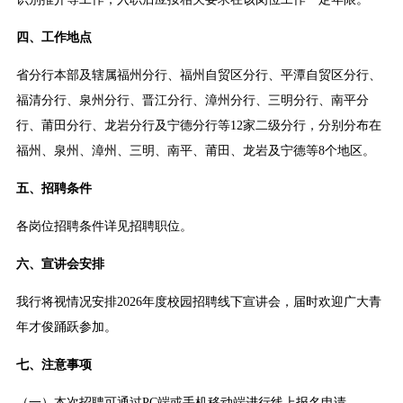
四、工作地点
省分行本部及辖属福州分行、福州自贸区分行、平潭自贸区分行、
福清分行、泉州分行、晋江分行、漳州分行、三明分行、南平分
行、莆田分行、龙岩分行及宁德分行等12家二级分行，分别分布在
福州、泉州、漳州、三明、南平、莆田、龙岩及宁德等8个地区。
五、招聘条件
各岗位招聘条件详见招聘职位。
六、宣讲会安排
我行将视情况安排2026年度校园招聘线下宣讲会，届时欢迎广大青
年才俊踊跃参加。
七、注意事项
（一）本次招聘可通过PC端或手机移动端进行线上报名申请。