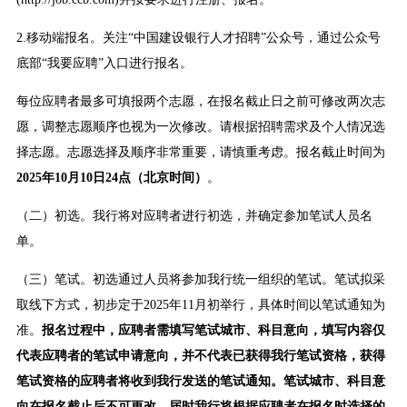
2.移动端报名。关注“中国建设银行人才招聘”公众号，通过公众号
底部“我要应聘”入口进行报名。
每位应聘者最多可填报两个志愿，在报名截止日之前可修改两次志
愿，调整志愿顺序也视为一次修改。请根据招聘需求及个人情况选
择志愿。志愿选择及顺序非常重要，请慎重考虑。报名截止时间为
2025年10月10日24点（北京时间）
。
（二）初选。我行将对应聘者进行初选，并确定参加笔试人员名
单。
（三）笔试。初选通过人员将参加我行统一组织的笔试。笔试拟采
取线下方式，初步定于2025年11月初举行，具体时间以笔试通知为
准。
报名过程中，应聘者需填写笔试城市、科目意向
，填写内容仅
代表应聘者的笔试申请意向，并不代表已获得我行笔试资格，获得
笔试资格的应聘者将收到我行发送的笔试通知。笔试城市、科目意
向在报名截止后不可更改，届时我行将根据应聘者在报名时选择的