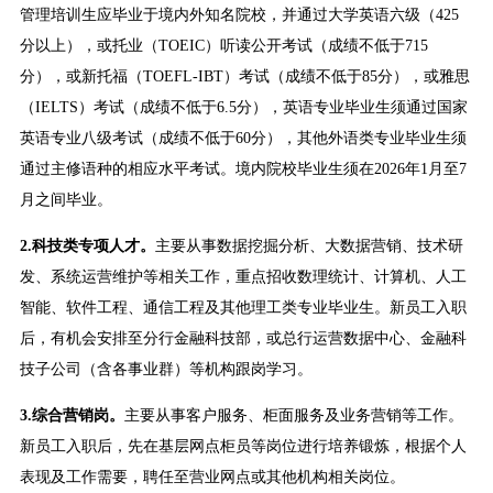
管理培训生应毕业于境内外知名院校，并通过大学英语六级（425
分以上），或托业（TOEIC）听读公开考试（成绩不低于715
分），或新托福（TOEFL-IBT）考试（成绩不低于85分），或雅思
（IELTS）考试（成绩不低于6.5分），英语专业毕业生须通过国家
英语专业八级考试（成绩不低于60分），其他外语类专业毕业生须
通过主修语种的相应水平考试。境内院校毕业生须在2026年1月至7
月之间毕业。
2.
科技类专项人才。
主要从事数据挖掘分析、大数据营销、技术研
发、系统运营维护等相关工作，重点招收数理统计、计算机、人工
智能、软件工程、通信工程及其他理工类专业毕业生。新员工入职
后，有机会安排至分行金融科技部，或总行运营数据中心、金融科
技子公司（含各事业群）等机构跟岗学习。
3.
综合营销岗。
主要从事客户服务、柜面服务及业务营销等工作。
新员工入职后，先在基层网点柜员等岗位进行培养锻炼，根据个人
表现及工作需要，聘任至营业网点或其他机构相关岗位。