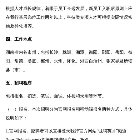
根据人才成长规律，着眼于员工长远发展，新员工入职后原则上应
在我行基层岗位工作两年以上，科技类专项人才可根据实际情况实
施差异化培养。
四、工作地点
湖南省内各市州，包括长沙、株洲、湘潭、衡阳、邵阳、岳阳、益
阳、常德、娄底、郴州、永州、怀化、湘西自治州、张家界及所辖
县（市）。
五、招聘程序
包括报名、初选、笔试、面试、体检和录用等环节。
（一）报名。本次招聘分为官网报名和移动端报名两种方式，具体
说明如下：
1.官网报名。应聘者可以直接登录我行官方网站“诚聘英才”频道
(http://job.ccb.com)并按要求进行注册、报名。