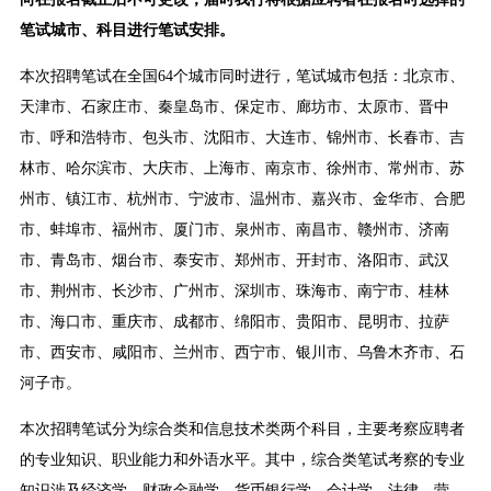
笔试城市、科目进行笔试安排。
本次招聘笔试在全国64个城市同时进行，笔试城市包括：北京市、
天津市、石家庄市、秦皇岛市、保定市、廊坊市、太原市、晋中
市、呼和浩特市、包头市、沈阳市、大连市、锦州市、长春市、吉
林市、哈尔滨市、大庆市、上海市、南京市、徐州市、常州市、苏
州市、镇江市、杭州市、宁波市、温州市、嘉兴市、金华市、合肥
市、蚌埠市、福州市、厦门市、泉州市、南昌市、赣州市、济南
市、青岛市、烟台市、泰安市、郑州市、开封市、洛阳市、武汉
市、荆州市、长沙市、广州市、深圳市、珠海市、南宁市、桂林
市、海口市、重庆市、成都市、绵阳市、贵阳市、昆明市、拉萨
市、西安市、咸阳市、兰州市、西宁市、银川市、乌鲁木齐市、石
河子市。
本次招聘笔试分为综合类和信息技术类两个科目，主要考察应聘者
的专业知识、职业能力和外语水平。其中，综合类笔试考察的专业
知识涉及经济学、财政金融学、货币银行学、会计学、法律、营