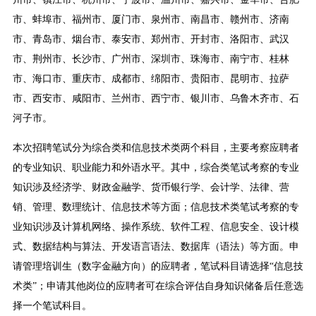
市、蚌埠市、福州市、厦门市、泉州市、南昌市、赣州市、济南
市、青岛市、烟台市、泰安市、郑州市、开封市、洛阳市、武汉
市、荆州市、长沙市、广州市、深圳市、珠海市、南宁市、桂林
市、海口市、重庆市、成都市、绵阳市、贵阳市、昆明市、拉萨
市、西安市、咸阳市、兰州市、西宁市、银川市、乌鲁木齐市、石
河子市。
本次招聘笔试分为综合类和信息技术类两个科目，主要考察应聘者
的专业知识、职业能力和外语水平。其中，综合类笔试考察的专业
知识涉及经济学、财政金融学、货币银行学、会计学、法律、营
销、管理、数理统计、信息技术等方面；信息技术类笔试考察的专
业知识涉及计算机网络、操作系统、软件工程、信息安全、设计模
式、数据结构与算法、开发语言语法、数据库（语法）等方面。申
请管理培训生（数字金融方向）的应聘者，笔试科目请选择“信息技
术类”；申请其他岗位的应聘者可在综合评估自身知识储备后任意选
择一个笔试科目。