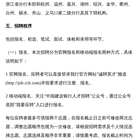
浙江省分行本部和杭州、温州、嘉兴、湖州、绍兴、金华、衢州、
台州、丽水、舟山、义乌11家二级分行及其下辖机构。
五、招聘程序
包括报名、初选、笔试、面试、体检和录用等环节。
（一）报名。本次招聘分为官网报名和移动端报名两种方式，具体
说明如下：
1.官网报名。应聘者可以直接登录我行官方网站“诚聘英才”频道
(http://job.ccb.com)并按要求进行注册、报名。
2.移动端报名。关注“中国建设银行人才招聘”公众号，通过公众号
底部“我要应聘”入口进行报名。
每位应聘者最多可填报两个志愿，在报名截止日之前可修改两次志
愿，调整志愿顺序也视为一次修改。请根据招聘需求及个人情况选
择志愿。志愿选择及顺序非常重要，请慎重考虑。报名截止时间为