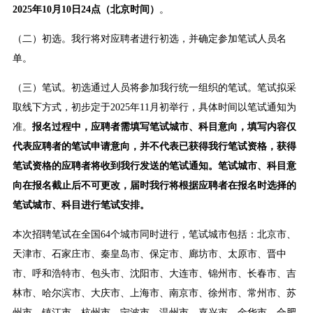
2025年10月10日24点（北京时间）
。
（二）初选。我行将对应聘者进行初选，并确定参加笔试人员名
单。
（三）笔试。初选通过人员将参加我行统一组织的笔试。笔试拟采
取线下方式，初步定于2025年11月初举行，具体时间以笔试通知为
准。
报名过程中，应聘者需填写笔试城市、科目意向，填写内容仅
代表应聘者的笔试申请意向，并不代表已获得我行笔试资格，获得
笔试资格的应聘者将收到我行发送的笔试通知。笔试城市、科目意
向在报名截止后不可更改，届时我行将根据应聘者在报名时选择的
笔试城市、科目进行笔试安排。
本次招聘笔试在全国64个城市同时进行，笔试城市包括：北京市、
天津市、石家庄市、秦皇岛市、保定市、廊坊市、太原市、晋中
市、呼和浩特市、包头市、沈阳市、大连市、锦州市、长春市、吉
林市、哈尔滨市、大庆市、上海市、南京市、徐州市、常州市、苏
州市、镇江市、杭州市、宁波市、温州市、嘉兴市、金华市、合肥