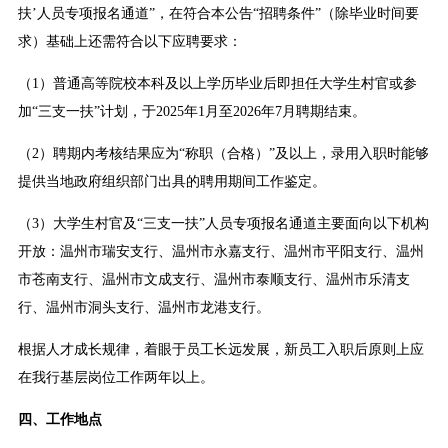
扶’人员专项报名通道”，在符合本公告“招聘条件”（除毕业时间要
求）基础上还需符合以下应聘要求：
（1）普通高等院校本科及以上学历毕业后即担任大学生村官或参
加“三支一扶”计划，于2025年1月至2026年7月聘期结束。
（2）聘期内考核结果应为“称职（合格）”及以上，录用入职时能够
提供当地政府组织部门出具的聘用期间工作鉴定。
（3）大学生村官及“三支一扶”人员专项报名通道主要面向以下机构
开放：温州市瑞安支行、温州市永嘉支行、温州市平阳支行、温州
市苍南支行、温州市文成支行、温州市泰顺支行、温州市乐清支
行、温州市洞头支行、温州市龙港支行。
根据人才成长规律，着眼于员工长远发展，新员工入职后原则上应
在我行基层岗位工作两年以上。
四、工作地点