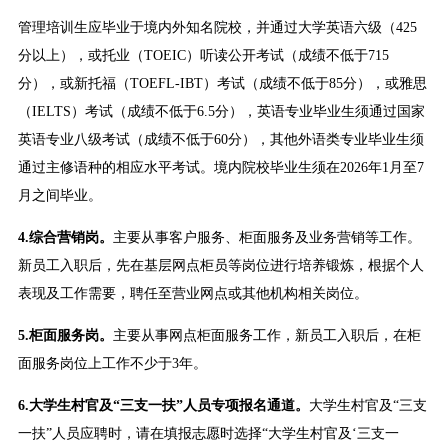
管理培训生应毕业于境内外知名院校，并通过大学英语六级（425
分以上），或托业（TOEIC）听读公开考试（成绩不低于715
分），或新托福（TOEFL-IBT）考试（成绩不低于85分），或雅思
（IELTS）考试（成绩不低于6.5分），英语专业毕业生须通过国家
英语专业八级考试（成绩不低于60分），其他外语类专业毕业生须
通过主修语种的相应水平考试。境内院校毕业生须在2026年1月至7
月之间毕业。
4.综合营销岗。
主要从事客户服务、柜面服务及业务营销等工作。
新员工入职后，先在基层网点柜员等岗位进行培养锻炼，根据个人
表现及工作需要，聘任至营业网点或其他机构相关岗位。
5.柜面服务岗。
主要从事网点柜面服务工作，新员工入职后，在柜
面服务岗位上工作不少于3年。
6.大学生村官及“三支一扶”人员专项报名通道。
大学生村官及“三支
一扶”人员应聘时，请在填报志愿时选择“大学生村官及‘三支一