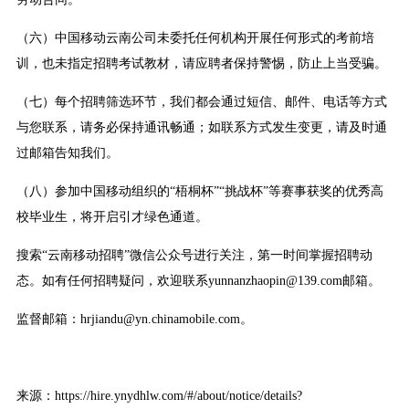
（六）中国移动云南公司未委托任何机构开展任何形式的考前培
训，也未指定招聘考试教材，请应聘者保持警惕，防止上当受骗。
（七）每个招聘筛选环节，我们都会通过短信、邮件、电话等方式
与您联系，请务必保持通讯畅通；如联系方式发生变更，请及时通
过邮箱告知我们。
（八）参加中国移动组织的“梧桐杯”“挑战杯”等赛事获奖的优秀高
校毕业生，将开启引才绿色通道。
搜索“云南移动招聘”微信公众号进行关注，第一时间掌握招聘动
态。如有任何招聘疑问，欢迎联系yunnanzhaopin@139.com邮箱。
监督邮箱：hrjiandu@yn.chinamobile.com。
来源：https://hire.ynydhlw.com/#/about/notice/details?