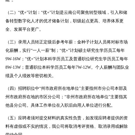
（二）“优+”计划：“优+”计划是云南公司聚焦转型领域，引入和储
备转型数字化人才的优才储备计划，职级起点更高、培养体系更
全、发展平台更广。
（三）录用人员转正定级后参考年薪：金种子计划人员将对标市场
化薪酬，实行“一人一薪”制；“优+”计划硕士研究生学历员工每年
9W-16W；“优+”计划本科学历员工及普通职位研究生学历员工每年
8W-13W；普通职位本科学历员工每年7W-12W。个人薪酬与团队业
绩及个人绩效等密切相关。
（四）招聘职位中“州市政府所在地单位”主要指州市分公司本部及
州市政府所在地的市区分公司；“非州市政府所在地单位”主要指其
他县分公司。具体工作单位在入职后由用人单位进行分配。
（五）应聘者须对提交材料的真实性负责，如发现应聘者提供的资
料有虚假或不实的情况，我公司将取消考评资格、取消录用或解除
劳动合同。