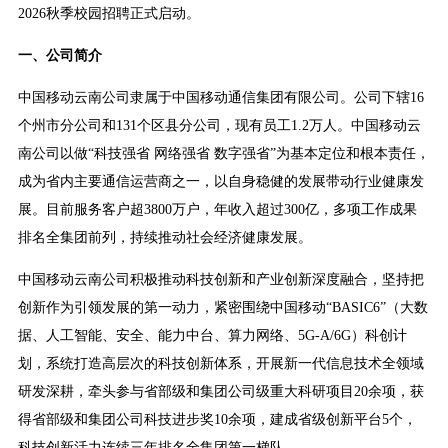
2026秋季校园招聘正式启动。
一、公司简介
中国移动云南公司隶属于中国移动通信集团有限公司。公司下辖16
个州市分公司和131个区县分公司，现有员工1.2万人。中国移动云
南公司以做“科技强省 网络强省 数字强省”为基本定位和根本责任，
成为省内主要通信运营商之一，以自身稳健的发展带动行业健康发
展。目前服务客户超3800万户，年收入超过300亿，多项工作成果
排名全集团前列，持续推动社会经济健康发展。
中国移动云南公司积极推动科技创新和产业创新深度融合，坚持把
创新作为引领发展的第一动力，紧密围绕中国移动“BASIC6”（大数
据、人工智能、安全、能力中台、算力网络、5G-A/6G）科创计
划，系统打造高层次的科技创新体系，开展新一代信息技术全领域
研发深耕，牵头参与省部级和集团公司级重大科研项目20余项，获
得省部级和集团公司科技进步奖10余项，建成省级创新平台5个，
科技创新活力连续三年排名全集团第一梯队。