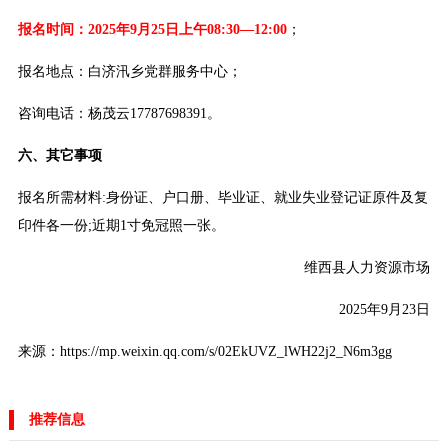
报名时间：2025年9月25日上午08:30—12:00
；
报名地点：白济汛乡党群服务中心；
咨询电话：杨茂云17787698391。
六、其它事项
报名所需材料:身份证、户口册、毕业证、就业失业登记证原件及复
印件各一份;近期1寸免冠照一张。
维西县人力资源市场
2025年9月23日
来源：https://mp.weixin.qq.com/s/02EkUVZ_lWH22j2_N6m3gg
推荐信息