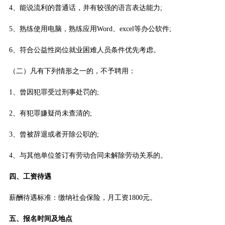
4、能说流利的普通话，并有较强的语言表达能力;
5、熟练使用电脑，熟练应用Word、excel等办公软件;
6、符合公益性岗位就业困难人员条件优先考虑。
（二）凡有下列情形之一的，不予聘用：
1、曾因犯罪受过刑事处罚的;
2、有犯罪嫌疑尚未查清的;
3、曾被辞退或者开除公职的;
4、与其他单位签订有劳动合同未解除劳动关系的。
四、工资待遇
薪酬待遇标准：缴纳社会保险，月工资1800元。
五、报名时间及地点