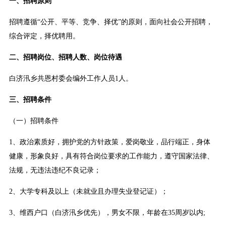
一、招聘原则
招聘遵循“公开、平等、竞争、择优”的原则，面向社会公开招聘，
综合评定，择优聘用。
二、招聘岗位、招聘人数、岗位待遇
白济汛乡共恩村委会编外工作人员1人。
三、招聘条件
（一）招聘条件
1、政治素质好，拥护党的方针政策，爱岗敬业，品行端正，身体
健康，形象良好，具有符合岗位要求的工作能力，遵守国家法律、
法规，无违法违纪不良记录；
2、大学专科及以上（未就业且办理失业登记证）；
3、维西户口（白济汛乡优先），男女不限，年龄在35周岁以内;