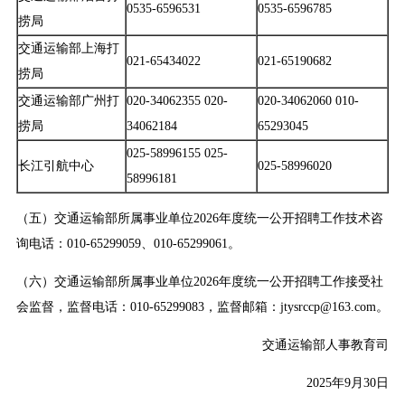
0535-6596531
0535-6596785
捞局
交通运输部上海打
021-65434022
021-65190682
捞局
交通运输部广州打
020-34062355 020-
020-34062060 010-
捞局
34062184
65293045
025-58996155 025-
长江引航中心
025-58996020
58996181
（五）交通运输部所属事业单位2026年度统一公开招聘工作技术咨
询电话：010-65299059、010-65299061。
（六）交通运输部所属事业单位2026年度统一公开招聘工作接受社
会监督，监督电话：010-65299083，监督邮箱：jtysrccp@163.com。
交通运输部人事教育司
2025年9月30日