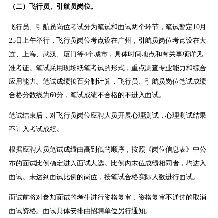
（二）飞行员、引航员岗位。
飞行员、引航员岗位考试分为笔试和面试两个环节，笔试暂定10月
25日上午举行，飞行员岗位考点设在广州，引航员岗位考点设在大
连、上海、武汉、厦门等4个城市，具体时间地点和有关事项详见
准考证。笔试采用现场纸笔考试的形式，重点测查专业能力和综合
应用能力。笔试成绩按百分制计算，飞行员、引航员岗位笔试成绩
合格分数线为60分，笔试成绩不合格的不进入面试。
笔试结束后，对飞行员岗位应聘人员开展心理测试，心理测试结果
不计入考试成绩。
根据应聘人员笔试成绩由高到低的顺序，按照《岗位信息表》中公
布的面试比例确定进入面试人选。比例内末位成绩相同者，均进入
面试。未达到面试比例的岗位，按笔试合格实际人数进行面试。
面试前将对参加面试的考生进行资格复审，资格复审不通过的取消
面试资格。面试具体安排由招聘单位另行通知。