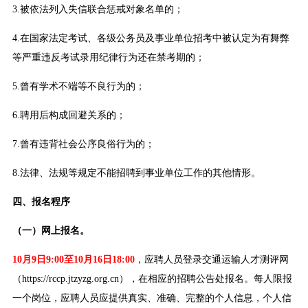
3.被依法列入失信联合惩戒对象名单的；
4.在国家法定考试、各级公务员及事业单位招考中被认定为有舞弊
等严重违反考试录用纪律行为还在禁考期的；
5.曾有学术不端等不良行为的；
6.聘用后构成回避关系的；
7.曾有违背社会公序良俗行为的；
8.法律、法规等规定不能招聘到事业单位工作的其他情形。
四、报名程序
（一）网上报名。
10月9日9:00至10月16日18:00
，应聘人员登录交通运输人才测评网
（https://rccp.jtzyzg.org.cn），在相应的招聘公告处报名。每人限报
一个岗位，应聘人员应提供真实、准确、完整的个人信息，个人信