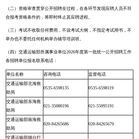
（二）资格审查贯穿公开招聘全过程，在各环节发现应聘人员不符
合报考资格条件的，将即时终止其应聘进程。
（三）考试不收取任何费用，不设考试大纲，不指定考试用书，不
举办也不委托任何机构举办辅导培训班。
（四）交通运输部所属事业单位2026年度第一批统一公开招聘工作
各招聘单位报名联系电话：
单位名称
咨询电话
监督电话
交通运输部北海救
0535-6598135
0535-6598119
助局
交通运输部东海救
021-35080196
021-55095191
助局
交通运输部南海救
020-84265686
020-84265679
助局
交通运输部烟台打