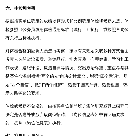
六、体检和考察
按照招聘单位确定的成绩核算形式和比例确定体检和考察人选。体
检参照《公务员录用体检通用标准（试行）》执行，或按照各岗位
有关行业标准执行。
对体检合格的应聘人员进行考察，按照有关规定采取多种方式全面
考察人选的政治素质、道德品行、能力素质、心理健康、学习和工
作表现、遵纪守法、廉洁自律等情况。突出政治标准，重点考察其
是否符合深刻领悟“两个确立”的决定性意义，增强“四个意识”、坚
定“四个自信”、做到“两个维护”，热爱中国共产党、热爱祖国、热
爱人民等政治要求。
体检或考察不合格的，由招聘单位领导班子集体研究或其上级部门
决定是否递补或放弃该岗位招聘。《岗位信息表》中有明确要求
的，按照《岗位信息表》执行。
七、拟聘用人员公示