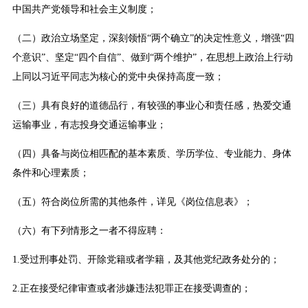
中国共产党领导和社会主义制度；
（二）政治立场坚定，深刻领悟“两个确立”的决定性意义，增强“四
个意识”、坚定“四个自信”、做到“两个维护”，在思想上政治上行动
上同以习近平同志为核心的党中央保持高度一致；
（三）具有良好的道德品行，有较强的事业心和责任感，热爱交通
运输事业，有志投身交通运输事业；
（四）具备与岗位相匹配的基本素质、学历学位、专业能力、身体
条件和心理素质；
（五）符合岗位所需的其他条件，详见《岗位信息表》；
（六）有下列情形之一者不得应聘：
1.受过刑事处罚、开除党籍或者学籍，及其他党纪政务处分的；
2.正在接受纪律审查或者涉嫌违法犯罪正在接受调查的；