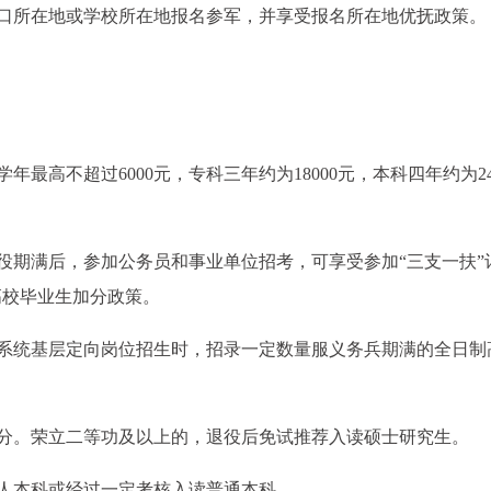
户口所在地或学校所在地报名参军，并享受报名所在地优抚政策。
最高不超过6000元，专科三年约为18000元，本科四年约为24
役期满后，参加公务员和事业单位招考，可享受参加“三支一扶”
高校毕业生加分政策。
本系统基层定向岗位招生时，招录一定数量服义务兵期满的全日制
0分。荣立二等功及以上的，退役后免试推荐入读硕士研究生。
人本科或经过一定考核入读普通本科。