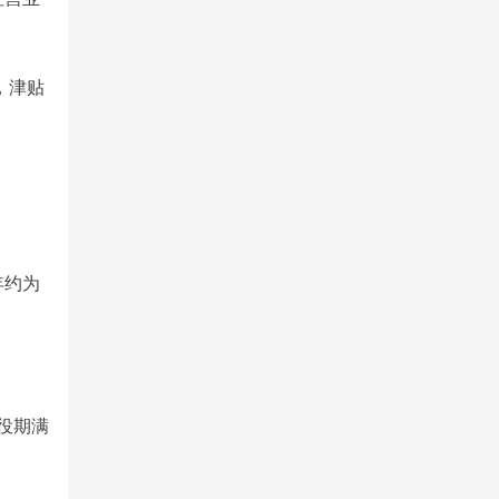
，津贴
年约为
役期满