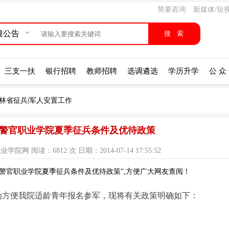
简要咨询
新媒体/短
搜公告
三支一扶
银行招聘
教师招聘
选调遴选
学历升学
公 众
林省征兵|军人安置工作
司法警官职业学院夏季征兵条件及优待政策
 阅读：6812 次 日期：2014-07-14 17:55:52
法警官职业学院夏季征兵条件及优待政策”,方便广大网友查阅！
，为方便我院适龄青年报名参军，现将有关政策明确如下：