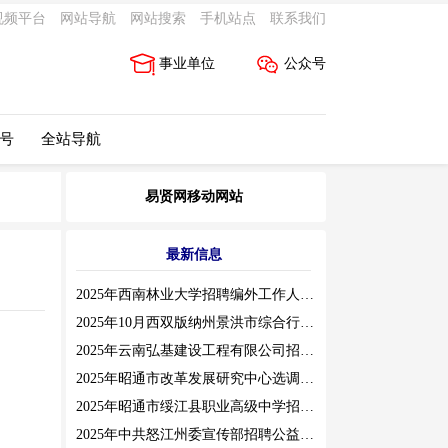
视频平台
网站导航
网站搜索
手机站点
联系我们
事业单位
公众号
 号
全站导航
易贤网移动网站
最新信息
2025年西南林业大学招聘编外工作人员公告（三）
2025年10月西双版纳州景洪市综合行政执法局招聘人员公告
2025年云南弘基建设工程有限公司招聘公告
2025年昭通市改革发展研究中心选调工作人员职业素质测评通告
2025年昭通市绥江县职业高级中学招聘编外紧缺临聘数学教师公告
2025年中共怒江州委宣传部招聘公益性岗位公告