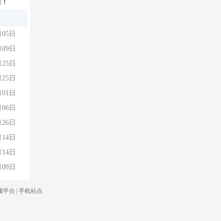
准！
月05日
月09日
月25日
月25日
月01日
月06日
月26日
月14日
月14日
月08日
频平台
|
手机站点