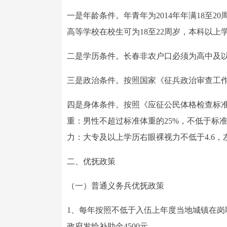
一是年龄条件。年青年为2014年年满18至2
高等学校在校生可为18至22周岁，本科以上
二是学历条件。长春非农户口必须为高中及
三是政治条件。按照国家《征兵政治审查工
四是身体条件。按照《应征公民体格检查标准》
重：男性不超过标准体重的25%，不低于标准
力：大专及以上学历右眼裸视力不低于4.6，左眼裸
二、优抚政策
（一）普通义务兵优抚政策
1、每年按照不低于入伍上年度当地城镇在岗职工
政府发给补助金4500元。