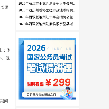
2025年丽江市玉龙县退役军人事务局公益性岗位招聘公告
，普通
2025年迪庆州香格里拉市政法委招聘公益性岗位公告
2025年西双版纳州红十字会招聘公益性岗位人员公告
2025年西双版纳州勐腊县紧密型县域医共体招聘编外人员公告
上；体
%。视
兵期间