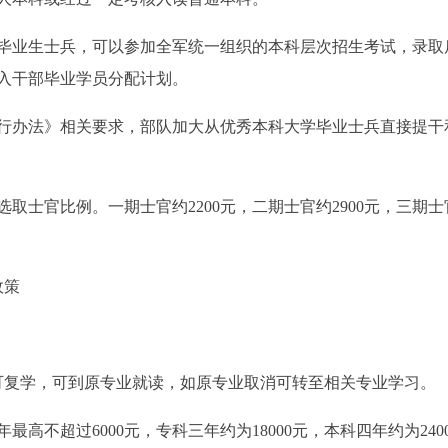
的毕业生士兵，可以参加全军统一组织的本科层次招生考试，录取
入干部毕业学员分配计划。
暂行办法》相关要求，部队加大从优秀本科大学毕业士兵直接提干
取士官比例。一期士官约2200元，二期士官约2900元，三期士
政策
可复学，可到原专业就读，如原专业取消可转至相关专业学习。
高不超过6000元，专科三年约为18000元，本科四年约为240