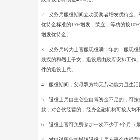
2、义务兵服役期间立功受奖者增发优待金
优待金标准的15%增发，荣立二等功的按1
增发优待金。
3、义务兵转为士官服现役满12年的、服现役
残疾的和烈士子女，退役后由政府安排工作
件的退役士兵。
4、服役期间，父母双方均无劳动能力且生
5、退役士兵自主创业自筹资金不足的，可按
款；对合伙经营的，经办金融机构可按人均不
6、退役士官可免费参加一次不少于3个月（
7、对自谋职业的城镇退役士兵从事个体经营