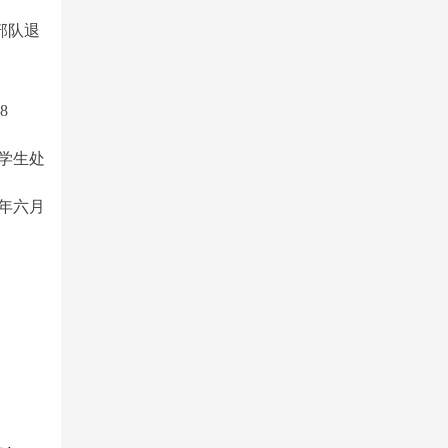
部队退
8
学生处
年六月