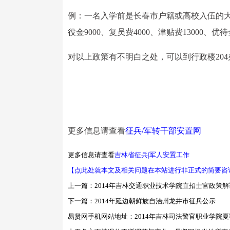
例：一名入学前是长春市户籍或高校入伍的大学
役金9000、复员费4000、津贴费13000、优待
对以上政策有不明白之处，可以到行政楼204办公室
更多信息请查看
征兵/军转干部安置网
更多信息请查看
吉林省征兵|军人安置工作
【点此处就本文及相关问题在本站进行非正式的简要咨
上一篇：
2014年吉林交通职业技术学院直招士官政策解
下一篇：
2014年延边朝鲜族自治州龙井市征兵公示
易贤网手机网站地址：
2014年吉林司法警官职业学院