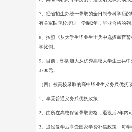
7、经省招生办统一录取的全日制专科学历
有关军队院校培训，学制2年，毕业合格的列
8、按照《从大学生毕业生士兵中选拔军官
学比例。
9、目前，部队加大从优秀高校大学生士兵中选
3700元。
（四）被高校录取的高中毕业生义务兵优抚
1、享受普通义务兵优抚政策
2、由所在高校保留录取资格，退役后2年内
3、退役复学后享受国家学费补偿政策，每学年最