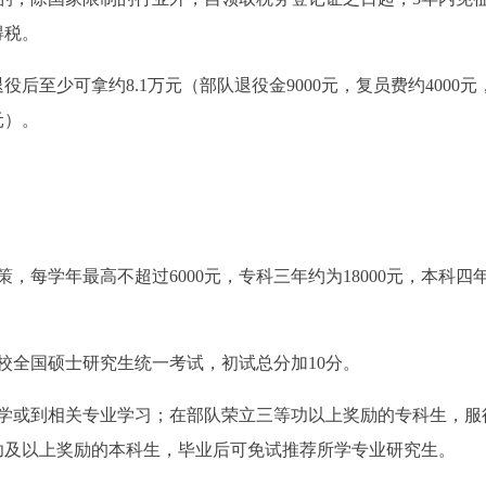
得税。
役后至少可拿约8.1万元（部队退役金9000元，复员费约4000元
元）。
，每学年最高不超过6000元，专科三年约为18000元，本科四
校全国硕士研究生统一考试，初试总分加10分。
复学或到相关专业学习；在部队荣立三等功以上奖励的专科生，服
功及以上奖励的本科生，毕业后可免试推荐所学专业研究生。