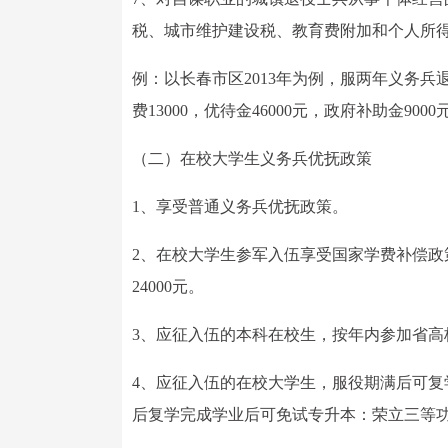
税、城市维护建设税、教育费附加和个人所
例：以长春市区2013年为例，服两年义务兵退
费13000，优待金46000元，政府补助金9000
（二）在校大学生义务兵优抚政策
1、享受普通义务兵优抚政策。
2、在校大学生参军入伍享受国家学费补偿政策
24000元。
3、应征入伍的本科在校生，按年内参加省高
4、应征入伍的在校大学生，服役期满后可
后复学完成学业后可免试专升本：荣立三等