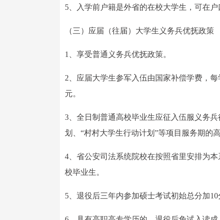
5、入学前户籍是外省的在校大学生，可在
（三）应届（往届）大学生义务兵优抚政策
1、享受普通义务兵优抚政策。
2、应届大学生参军入伍由国家补偿学费，每学年
元。
3、全日制普通高校毕业生应征入伍服义务兵
划、“村村大学生行动计划”等项目服务期的
4、省公安司法系统院校在按照省里安排为
校毕业生。
5、退役后三年内参加硕士考试初始总分加1
6、具有高职高专学历的，退役后免试入读成