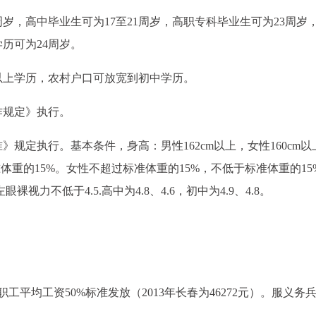
0周岁，高中毕业生可为17至21周岁，高职专科毕业生可为23周岁
学历可为24周岁。
以上学历，农村户口可放宽到初中学历。
作规定》执行。
规定执行。基本条件，身高：男性162cm以上，女性160cm以
体重的15%。女性不超过标准体重的15%，不低于标准体重的15
视力不低于4.5.高中为4.8、4.6，初中为4.9、4.8。
平均工资50%标准发放（2013年长春为46272元）。服义务