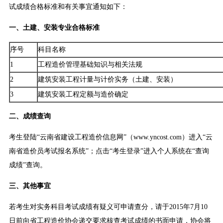
试成绩合格标准和有关事宜通知如下：
一、土建、安装专业合格标准
序号
科目名称
1
工程造价管理基础知识与相关法规
2
建筑安装工程计量与计价实务（土建、安装）
3
建筑安装工程定额与造价确定
二、成绩查询
考生登陆“云南省建设工程造价信息网”（www.yncost.com）进入“云
南省造价员考试报名系统”；点击“考生登录”进入个人系统在“查询
成绩”查询。
三、其他事宜
若考生对实务科目考试成绩有疑义可申请查分，请于2015年7月10
日前向省工程造价协会递交要求核查考试成绩的书面申请，协会将