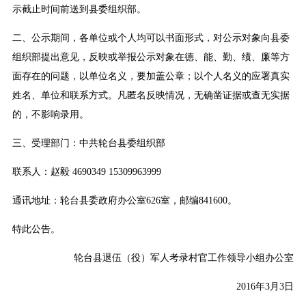
示截止时间前送到县委组织部。
二、公示期间，各单位或个人均可以书面形式，对公示对象向县委
组织部提出意见，反映或举报公示对象在德、能、勤、绩、廉等方
面存在的问题，以单位名义，要加盖公章；以个人名义的应署真实
姓名、单位和联系方式。凡匿名反映情况，无确凿证据或查无实据
的，不影响录用。
三、受理部门：中共轮台县委组织部
联系人：赵毅 4690349 15309963999
通讯地址：轮台县委政府办公室626室，邮编841600。
特此公告。
轮台县退伍（役）军人考录村官工作领导小组办公室
2016年3月3日