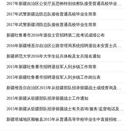
2017年新疆自治区公安厅反恐怖特别侦察队接受普通高校毕业生信息
2017年武警新疆边防总队接收普通高校毕业生简章
2017年武警新疆消防总队接收普通高校毕业生简章
新疆吐鲁番市2016年退役士官招聘第二批考试成绩公布
2016年新疆维吾尔自治区公路管理局系统招聘退役未安置士兵工作人员笔试成绩通知
新疆师范大学2016年大学生征兵体检及女兵报名通知
2015年新疆吐鲁番市招聘退役军人到乡镇工作简章
2015年新疆吐鲁番市招聘退役军人到乡镇工作岗位表
新疆维吾尔自治区2015年从驻疆部队招录留疆战士成绩查询及提档分数线公告
2015年新疆从驻疆部队招录留疆战士工作通知
2015年新疆从驻疆部队招录留疆战士有关咨询/服务/监督电话及电子信箱
新疆塔城地区额敏县2015年从普通高等学校毕业生中直接招收士官工作通知