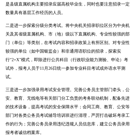
是县级直属机构主要招录应届高校毕业生，同时也要注意招录一定
数量具有基层工作经历的人员。
二是进一步探索分级分类考试。将中央机关招录职位区分为中央机
关及其省级直属机构、市（地）级以下直属机构、专业性较强的部
门（单位）等类别，在考试内容和招录政策上有所区别。对专业性
较强的单位（如中国银监会）和非通用语职位的招录，探索实
行“2+X”模式，即除进行公共科目（行政职业能力测验、申论）考
试外，报考人员于11月26日统一参加专业科目考试或外语水平测
试。
三是进一步加强录用考试安全管理。完善公务员主管部门牵头，公
安、教育、无线电等有关部门分工负责的考务联动机制，配备先进
的技术设备，提高考试的安全保障水平；会同工商、教育、公安等
部门对各类公务员考试辅导培训班进行清理，严厉打击破坏考录工
作的行为；完善公务员录用违纪违规人员信息库，建立公务员录用
报考者诚信档案库。