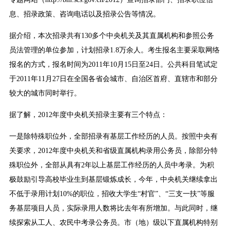
息、招录政策、咨询电话以及招录公告等情况。
据介绍，本次招录共有130多个中央机关及其直属机构和参照公务
员法管理的单位参加，计划招录1.8万余人。考生报名主要采取网络
报名的方式，报名时间为2011年10月15日至24日。公共科目笔试定
于2011年11月27日在全国各省会城市、自治区首府、直辖市和部分
较大的城市同时举行。
据了解，2012年度中央机关招录主要有三个特点：
一是除特殊职位外，全部招录有基层工作经历的人员。按照中央有
关要求，2012年度中央机关和省级直属机构录用公务员，除部分特
殊职位外，全部从具有2年以上基层工作经历的人员中考录。为积
极鼓励引导高校毕业生到基层锻炼成长，今年，中央机关继续拿出
不低于录用计划10%的职位，招收大学生“村官”、“三支一扶”等服
务基层项目人员，实际录用人数将比去年有所增加。与此同时，继
续探索从工人、农民中考录公务员。市（地）级以下直属机构特别