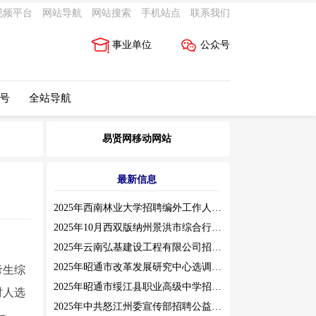
视频平台
网站导航
网站搜索
手机站点
联系我们
事业单位
公众号
 号
全站导航
易贤网移动网站
最新信息
2025年西南林业大学招聘编外工作人员公告（三）
2025年10月西双版纳州景洪市综合行政执法局招聘人员公告
2025年云南弘基建设工程有限公司招聘公告
2025年昭通市改革发展研究中心选调工作人员职业素质测评通告
考生综
2025年昭通市绥江县职业高级中学招聘编外紧缺临聘数学教师公告
对人选
2025年中共怒江州委宣传部招聘公益性岗位公告
－