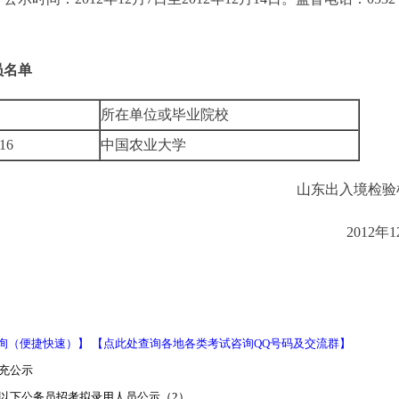
员名单
所在单位或毕业院校
16
中国农业大学
山东出入境检验
2012年
询（便捷快速）】
【点此处查询各地各类考试咨询QQ号码及交流群】
补充公示
级以下公务员招考拟录用人员公示（2）