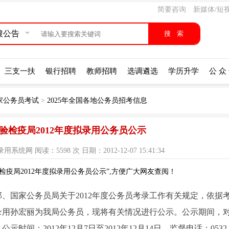
简要咨询
新媒体/短
搜公告
三支一扶
银行招聘
教师招聘
选调遴选
学历升学
公 众
国家公务员考试
>
2025年全国各地公务员招考信息
验检疫局2012年度拟录用公务员公示
网 阅读：5598 次 日期：2012-12-07 15:41:34
疫局2012年度拟录用公务员公示”,方便广大网友查阅！
、国家公务员局关于2012年度公务员考录工作有关规定，依据
录用孙宏丽为我局公务员，现将有关情况进行公示。公示期间，
间：2012年12月7日至2012年12月14日。监督电话：0532