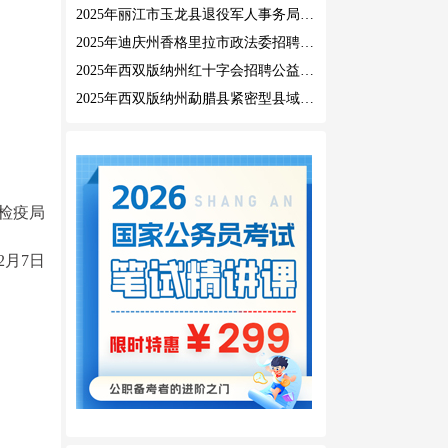
2025年丽江市玉龙县退役军人事务局公益性岗位招聘公告
2025年迪庆州香格里拉市政法委招聘公益性岗位公告
2025年西双版纳州红十字会招聘公益性岗位人员公告
2025年西双版纳州勐腊县紧密型县域医共体招聘编外人员公告
检疫局
12月7日