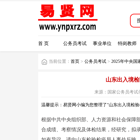
首 页
公务员考试
事业单位
特岗教师
当前位置：
首页
>
公务员考试
>
2025年中央
山东出入境检
来源：国家公务员考试录用系统
温馨提示：易贤网小编为您整理了“山东出入境检验检
根据中共中央组织部、人力资源和社会保障部
合成绩、考察情况及体检结果，经研究，拟
如有异议，请向山东检验检疫局人事处反映。公示时