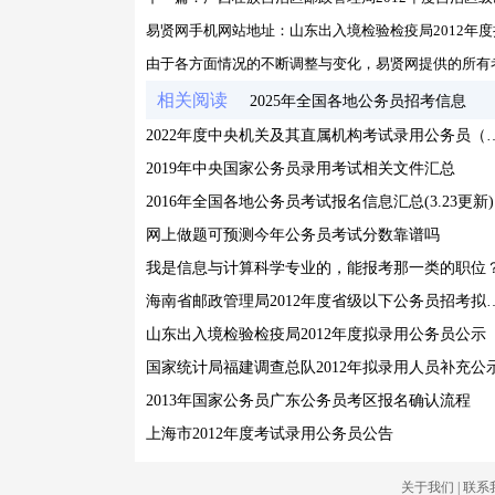
易贤网手机网站地址：
山东出入境检验检疫局2012年
由于各方面情况的不断调整与变化，易贤网提供的所有
相关阅读
2025年全国各地公务员招考信息
2022年度中央机关及其直属机构考试录用
2019年中央国家公务员录用考试相关文件汇总
2016年全国各地公务员考试报名信息汇总(3.23更新)
网上做题可预测今年公务员考试分数靠谱吗
我是信息与计算科学专业的，能报考那一类的职位
海南省邮政管理局2012年度省级以
山东出入境检验检疫局2012年度拟录用公务员公示
国家统计局福建调查总队2012年拟录用人员补充公
2013年国家公务员广东公务员考区报名确认流程
上海市2012年度考试录用公务员公告
关于我们
|
联系