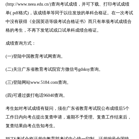
(http://www.neea.edu.cn/)查询考试成绩，并可下载、打印考试成绩
单(.pdf格式)，该成绩单等同于以往发放的单科合格证。在一次考试
中没有获得《全国英语等级考试合格证书》而只有单项考试成绩合
格的考生，不再下发笔试或口试单科成绩合格证。
成绩查询方式：
(一)登陆中国教育考试网查询。
(二)关注广东省教育考试院官方微信号gdsksy查询。
(三)登陆网站www.5184.com查询。
(四)可通过拨打电话96040查询。
考生如对考试成绩有疑问，须在广东省教育考试院公布成绩后5个
工作日内向考点提出复查申请，逾期不予受理。复查工作结束后，
复查结果由考点告知考生。
PETS考试合格证书由教育部考试中心统一印制，证书编号全国统