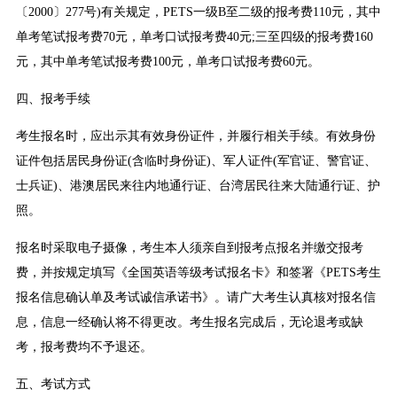
〔2000〕277号)有关规定，PETS一级B至二级的报考费110元，其中
单考笔试报考费70元，单考口试报考费40元;三至四级的报考费160
元，其中单考笔试报考费100元，单考口试报考费60元。
四、报考手续
考生报名时，应出示其有效身份证件，并履行相关手续。有效身份
证件包括居民身份证(含临时身份证)、军人证件(军官证、警官证、
士兵证)、港澳居民来往内地通行证、台湾居民往来大陆通行证、护
照。
报名时采取电子摄像，考生本人须亲自到报考点报名并缴交报考
费，并按规定填写《全国英语等级考试报名卡》和签署《PETS考生
报名信息确认单及考试诚信承诺书》。请广大考生认真核对报名信
息，信息一经确认将不得更改。考生报名完成后，无论退考或缺
考，报考费均不予退还。
五、考试方式