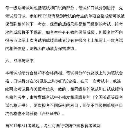
每一级别考试均包括笔试和口试两部分，笔试和口试分别进行，先
笔试后口试。参加PETS所有级别考试的考生的单项合格成绩可以被
保留到相邻的下一考次，保留的成绩只能是相同级别的考试，跨考
次的成绩将不予保留。如考生持有有效的保留成绩，但报名时不向
报考点出示上次考试的成绩单或者没有在报名卡上填写上一次考试
的相关信息，则视为自动放弃保留成绩。
六、成绩与证书
本考试成绩分合格和不合格两档。笔试得分60分及以上时为笔试合
格，口试得分在3分及以上时为口试合格。在同一次考试中，或连
续两次考试且有关报考信息一致的，相同级别的笔试和口试成绩均
合格的考生，由教育部考试中心核发相应级别的《全国英语等级考
试合格证书》。两次报考不同级别的科目，即使不同级别单项科目
均合格也不能获得《合格证书》。
自2017年3月考试起，考生可自行登陆中国教育考试网