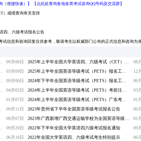
询（便捷快速）】
【点此处查询各地各类考试咨询QQ号码及交流群】
ET）成绩查询有关安排
英语四、六级考试报名公告
考试信息和咨询回复仅供参考，敬请考生以权威部门公布的正式信息和咨询为
英语四、六级考试报名公告
09月06日
2025年上半年全国大学英语四、六级考试（CET）成绩查询有关安排
08
英语四、六级考试报名公告
03月09日
2025年上半年全国英语等级考试（PETS）报名工作启动
12
四、六级考试报名工作启动
09月06日
2024年下半年全国英语等级考试（PETS）报名工作启动
06
PETS-5)报名考试时间通知
04月02日
2024年上半年全国英语等级考试（PETS）考前注意事项
03
01月07日
2024年上半年全国英语等级考试（PETS）广东考区报考简章
01
大学英语四六级考试报名通知
09月11日
2023年贵州省下半年全国英语等级考试报名公告
06
06月07日
2023年广西新增广西交通运输学校为全国英语等级考试（PETS）考点
01
全国大学英语四六级考试报名公告
09月20日
2022年下半年全国大学英语四六级考试报名通知
09
语四、六级笔试的温馨提示
06月10日
2022年全国大学英语四、六级考试考生特别提示
06