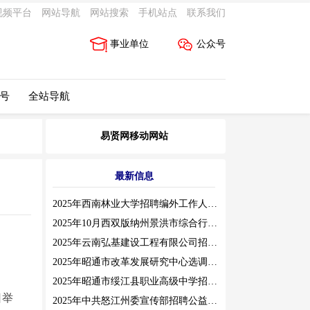
视频平台
网站导航
网站搜索
手机站点
联系我们
事业单位
公众号
 号
全站导航
易贤网移动网站
最新信息
2025年西南林业大学招聘编外工作人员公告（三）
2025年10月西双版纳州景洪市综合行政执法局招聘人员公告
2025年云南弘基建设工程有限公司招聘公告
2025年昭通市改革发展研究中心选调工作人员职业素质测评通告
2025年昭通市绥江县职业高级中学招聘编外紧缺临聘数学教师公告
日举
2025年中共怒江州委宣传部招聘公益性岗位公告