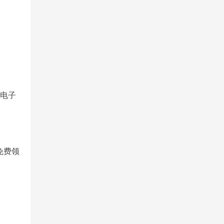
，电子
免费领