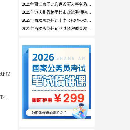
2025年丽江市玉龙县退役军人事务局公益性岗位招聘公告
2025年迪庆州香格里拉市政法委招聘公益性岗位公告
2025年西双版纳州红十字会招聘公益性岗位人员公告
2025年西双版纳州勐腊县紧密型县域医共体招聘编外人员公告
级课程
T4，