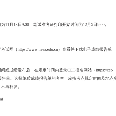
月18日9:00，笔试准考证打印开始时间为12月5日9:00。
https://www.neea.edu.cn）查看并下载电子成绩报告单
。
绩发布后，在规定时间内登录CET报名网站（https://cet-
要纸质成绩报告单。选择纸质成绩报告单的考生，应按考点规定时间及地点
，不再补发。
ml