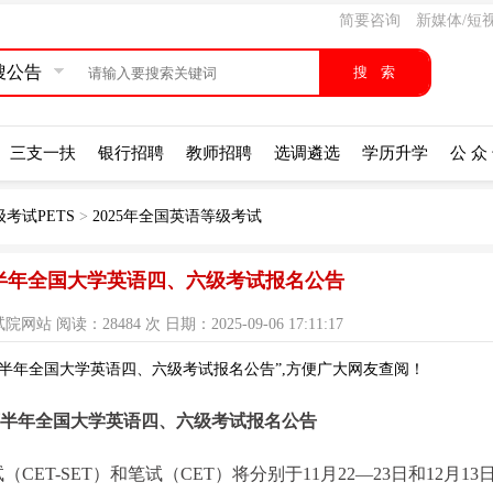
简要咨询
新媒体/短
搜公告
三支一扶
银行招聘
教师招聘
选调遴选
学历升学
公 众
考试PETS
>
2025年全国英语等级考试
下半年全国大学英语四、六级考试报名公告
阅读：28484 次 日期：2025-09-06 17:11:17
下半年全国大学英语四、六级考试报名公告”,方便广大网友查阅！
年下半年全国大学英语四、六级考试报名公告
ET-SET）和笔试（CET）将分别于11月22—23日和12月13