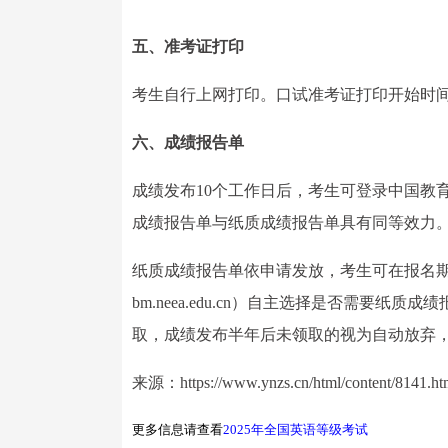
五、准考证打印
考生自行上网打印。口试准考证打印开始时间为11
六、成绩报告单
成绩发布10个工作日后，考生可登录中国教育考试网（
成绩报告单与纸质成绩报告单具有同等效力
纸质成绩报告单依申请发放，考生可在报名期间或成
bm.neea.edu.cn）自主选择是否需
取，成绩发布半年后未领取的视为自动放弃
来源：https://www.ynzs.cn/html/content/8141.ht
更多信息请查看
2025年全国英语等级考试