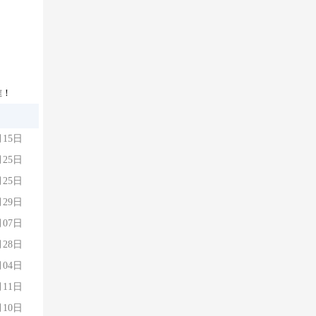
准！
月15日
月25日
月25日
月29日
月07日
月28日
月04日
月11日
月10日