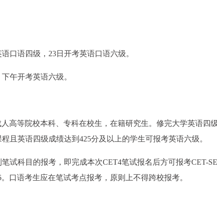
考英语口语四级，23日开考英语口语六级。
，下午开考英语六级。
成人高等院校本科、专科在校生，在籍研究生。修完大学英语四
程且英语四级成绩达到425分及以上的学生可报考英语六级。
别笔试科目的报考，即完成本次CET4笔试报名后方可报考CET-SE
ET6。口语考生应在笔试考点报考，原则上不得跨校报考。