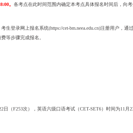
8:00。
各考点在此时间范围内确定本考点具体报名时间后，向考
报名系统(https://cet-bm.neea.edu.cn)注册用户，通
缴费等步骤完成报名。
22日（F253次），英语六级口语考试（CET-SET6）时间为11月2