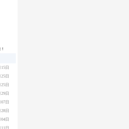
准！
月15日
月25日
月25日
月29日
月07日
月28日
月04日
月11日