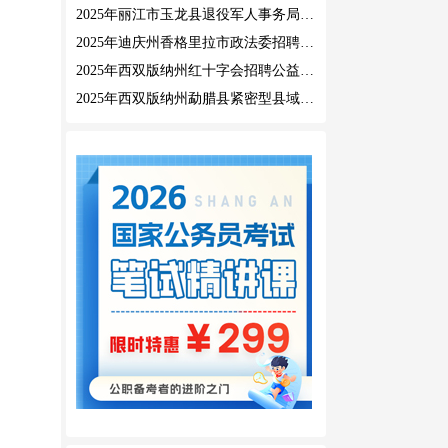
2025年丽江市玉龙县退役军人事务局公益性岗位招聘公告
2025年迪庆州香格里拉市政法委招聘公益性岗位公告
2025年西双版纳州红十字会招聘公益性岗位人员公告
2025年西双版纳州勐腊县紧密型县域医共体招聘编外人员公告