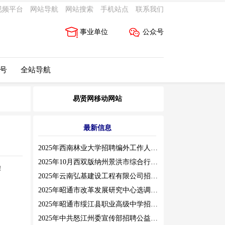
视频平台
网站导航
网站搜索
手机站点
联系我们
事业单位
公众号
 号
全站导航
易贤网移动网站
最新信息
2025年西南林业大学招聘编外工作人员公告（三）
2025年10月西双版纳州景洪市综合行政执法局招聘人员公告
！
2025年云南弘基建设工程有限公司招聘公告
2025年昭通市改革发展研究中心选调工作人员职业素质测评通告
2025年昭通市绥江县职业高级中学招聘编外紧缺临聘数学教师公告
2025年中共怒江州委宣传部招聘公益性岗位公告