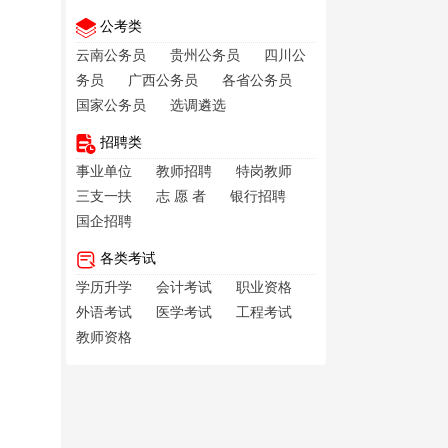
公考类
云南公务员
贵州公务员
四川公
务员
广西公务员
各省公务员
国家公务员
选调遴选
招聘类
事业单位
教师招聘
特岗教师
三支一扶
志 愿 者
银行招聘
国企招聘
各类考试
学历升学
会计考试
职业资格
外语考试
医学考试
工程考试
教师资格