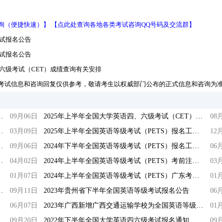
询（便捷快速）】
【点此处查询各地各类考试咨询QQ号码及交流群】
考试报名公告
考试报名公告
、六级考试（CET）成绩查询有关安排
考试信息和咨询回复仅供参考，敬请考生以权威部门公布的正式信息和咨询为
英语四、六级考试报名公告
09月06日
2025年上半年全国大学英语四、六级考试（CET）成绩查询有关安排
08
英语四、六级考试报名公告
03月09日
2025年上半年全国英语等级考试（PETS）报名工作启动
12
四、六级考试报名工作启动
09月06日
2024年下半年全国英语等级考试（PETS）报名工作启动
06
PETS-5)报名考试时间通知
04月02日
2024年上半年全国英语等级考试（PETS）考前注意事项
03
01月07日
2024年上半年全国英语等级考试（PETS）广东考区报考简章
01
大学英语四六级考试报名通知
09月11日
2023年贵州省下半年全国英语等级考试报名公告
06
06月07日
2023年广西新增广西交通运输学校为全国英语等级考试（PETS）考点
01
全国大学英语四六级考试报名公告
09月20日
2022年下半年全国大学英语四六级考试报名通知
09