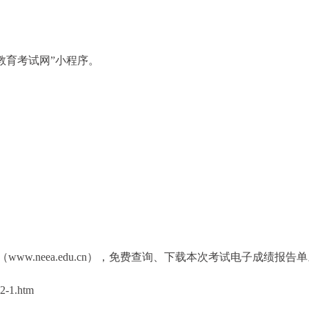
教育考试网”小程序。
www.neea.edu.cn），免费查询、下载本次考试电子成绩报告
12-1.htm