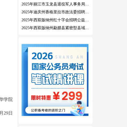
2025年丽江市玉龙县退役军人事务局公益性岗位招聘公告
2025年迪庆州香格里拉市政法委招聘公益性岗位公告
2025年西双版纳州红十字会招聘公益性岗位人员公告
2025年西双版纳州勐腊县紧密型县域医共体招聘编外人员公告
华学院
5月29日