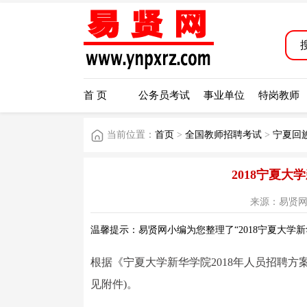
首 页
公务员考试
事业单位
特岗教师
当前位置：
首页
>
全国教师招聘考试
>
宁夏回
2018宁夏
来源：易贤网 阅读
温馨提示：易贤网小编为您整理了“2018宁夏大学
根据《宁夏大学新华学院2018年人员招聘方
见附件)。