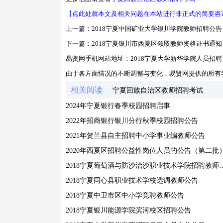
【点此处就本文及相关问题在本站进行非正式的简要咨
上一篇：
2018宁夏中国矿业大学银川学院教师招聘公告
下一篇：
2018宁夏银川市西夏区领取教师资格证书通知
易贤网手机网站地址：
2018宁夏大学新华学院人员招
由于各方面情况的不断调整与变化，易贤网提供的所有
相关阅读
宁夏回族自治区教师招聘考试
2024年宁夏银行春季校园招聘启事
2022年招商银行银川分行秋季校园招聘公告
2021年贺兰县自主招聘中小学事业编教师公告
2020年西夏区招聘公益性岗位人员的公告（第二批
2018宁夏葡萄酒与防沙治沙
2018宁夏同心县职业技术学校选调教师公告
2018宁夏中卫市区中小学竞聘教师公告
2018宁夏银川能源学院滨河校区招聘公告