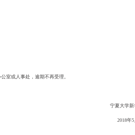
办公室或人事处，逾期不再受理。
宁夏大学新
2018年