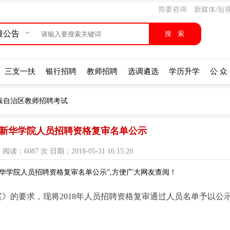
简要咨询
新媒体/短
搜公告
三支一扶
银行招聘
教师招聘
选调遴选
学历升学
公 众
族自治区教师招聘考试
大学新华学院人员招聘资格复审名单公示
：6087 次 日期：2018-05-31 16:15:20
新华学院人员招聘资格复审名单公示”,方便广大网友查阅！
案》的要求，现将2018年人员招聘资格复审通过人员名单予以公示