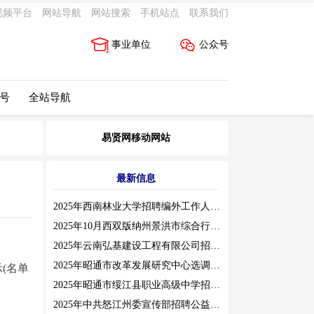
视频平台
网站导航
网站搜索
手机站点
联系我们
事业单位
公众号
 号
全站导航
易贤网移动网站
最新信息
2025年西南林业大学招聘编外工作人员公告（三）
2025年10月西双版纳州景洪市综合行政执法局招聘人员公告
2025年云南弘基建设工程有限公司招聘公告
2025年昭通市改革发展研究中心选调工作人员职业素质测评通告
(名单
2025年昭通市绥江县职业高级中学招聘编外紧缺临聘数学教师公告
2025年中共怒江州委宣传部招聘公益性岗位公告