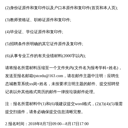
(2)身份证原件和复印件以及户口本原件和复印件(首页和本人页);
(3)教师资格证、职称证原件和复印件;
(4)毕业证、学位证原件和复印件;
(5)招聘条件所明确的其它证件原件及复印件;
(6)从事专业工作的有关业绩材料(2000字以内);
请将报名所需材料压缩至一个文件夹内(文件名为报考学科+姓名)，
发送至报名邮箱tjstcedu@163.com，请在邮件主题中注明：应聘生
态城教育系统xx岗+姓名，未按要求注明主题的邮件、提交招聘登
记表以外其他格式简历的邮件一律按垃圾邮件处理。
注：报名所需材料中(1)和(6)项建议提交word格式，(2)(3)(4)(5)项需
提交扫描件，请务必确保提交信息清晰完整。
2.报名时间：2018年8月7日09:00—8月17日17:00