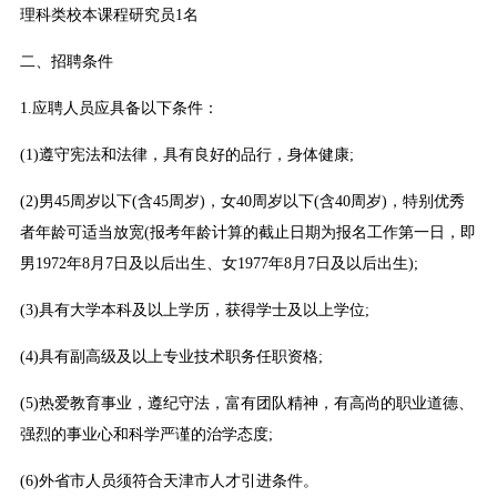
理科类校本课程研究员1名
二、招聘条件
1.应聘人员应具备以下条件：
(1)遵守宪法和法律，具有良好的品行，身体健康;
(2)男45周岁以下(含45周岁)，女40周岁以下(含40周岁)，特别优秀
者年龄可适当放宽(报考年龄计算的截止日期为报名工作第一日，即
男1972年8月7日及以后出生、女1977年8月7日及以后出生);
(3)具有大学本科及以上学历，获得学士及以上学位;
(4)具有副高级及以上专业技术职务任职资格;
(5)热爱教育事业，遵纪守法，富有团队精神，有高尚的职业道德、
强烈的事业心和科学严谨的治学态度;
(6)外省市人员须符合天津市人才引进条件。