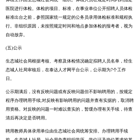
医院进行体检。体检的项目、标准，在事业单位公开招聘人员体检
标准出台之前，参照国家统一规定的公务员录用体检标准和规程执
行。非组织原因，未按照规定时间和地点参加体检的报考者，视为
自动放弃。
(五)公示
生态城社会局根据考核、考察及体检情况确定拟聘人员名单，经生
态城人社局审核后，在泰达人才网平台公示，公示期为7个工作
日。
公示期满后，没有反映问题或有反映问题但不影响聘用的，按规定
程序办理聘用手续;对反映有影响聘用的问题并查有实据的，取消聘
用资格。对反映的问题一时难以查实的，暂缓办理有关手续，待查
清后再决定是否聘用。
聘用教师具体录用单位由生态城社会局统筹安排。办理聘用手续
前，生态城人社局、社会局负责组织学历、学位证及岗位要求的其