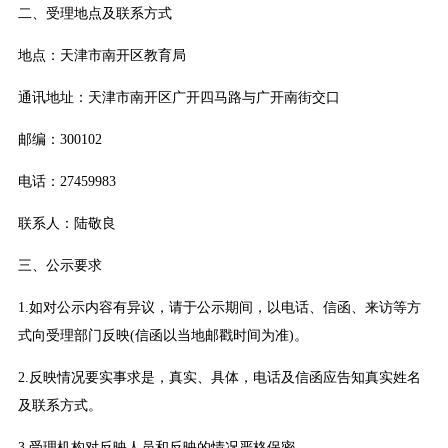
二、受理地点及联系方式
地点：天津市南开区教育局
通讯地址：天津市南开区广开四马路与广开南街交口
邮编：300102
电话：27459983
联系人：陆敬良
三、公示要求
1.如对公示内容有异议，请于公示期间，以电话、信函、来访等方
式向受理部门反映(信函以当地邮戳时间为准)。
2.反映情况要实事求是，真实、具体，电话及信函应告知真实姓名
及联系方式。
3.受理机构对反映人员和反映的情况严格保密。