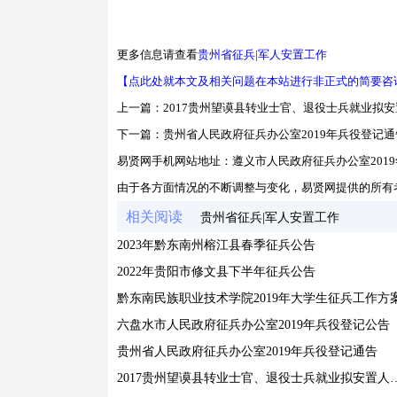
更多信息请查看
贵州省征兵|军人安置工作
【点此处就本文及相关问题在本站进行非正式的简要咨
上一篇：
2017贵州望谟县转业士官、退役士兵就业拟
下一篇：
贵州省人民政府征兵办公室2019年兵役登记通
易贤网手机网站地址：
遵义市人民政府征兵办公室201
由于各方面情况的不断调整与变化，易贤网提供的所有
相关阅读
贵州省征兵|军人安置工作
2023年黔东南州榕江县春季征兵公告
2022年贵阳市修文县下半年征兵公告
黔东南民族职业技术学院2019年大学生征兵工作方
六盘水市人民政府征兵办公室2019年兵役登记公告
贵州省人民政府征兵办公室2019年兵役登记通告
2017贵州望谟县转业士官、退役