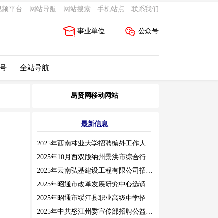
视频平台
网站导航
网站搜索
手机站点
联系我们
事业单位
公众号
 号
全站导航
易贤网移动网站
最新信息
2025年西南林业大学招聘编外工作人员公告（三）
2025年10月西双版纳州景洪市综合行政执法局招聘人员公告
2025年云南弘基建设工程有限公司招聘公告
2025年昭通市改革发展研究中心选调工作人员职业素质测评通告
2025年昭通市绥江县职业高级中学招聘编外紧缺临聘数学教师公告
2025年中共怒江州委宣传部招聘公益性岗位公告