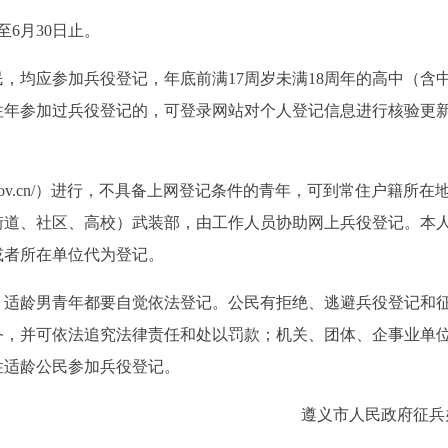
至6月30日止。
性公民，均应参加兵役登记，年底前满17周岁未满18周年的高中（含
往年参加过兵役登记的，可登录网站对个人登记信息进行核验更
fbzb.gov.cn/）进行，不具备上网登记条件的青年，可到常住户籍所在
街道、社区、高校）武装部，由工作人员协助网上兵役登记。本
或者所在单位代为登记。
，适龄男青年都要自觉依法登记。公民有拒绝、逃避兵役登记和
务，并可依法追究法律责任和处以罚款；机关、团体、企事业单
性适龄公民参加兵役登记。
遵义市人民政府征兵