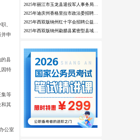
2025年丽江市玉龙县退役军人事务局公益性岗位招聘公告
2025年迪庆州香格里拉市政法委招聘公益性岗位公告
2025年西双版纳州红十字会招聘公益性岗位人员公告
中职、
2025年西双版纳州勐腊县紧密型县域医共体招聘编外人员公告
新并申
地的县
人因特
征集等
位和其
办公室