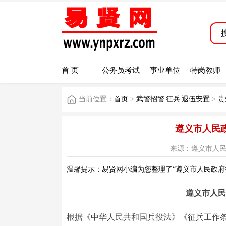
首 页
公务员考试
事业单位
特岗教师
当前位置：
首页
>
武警招警|征兵|退伍安置
>
贵
遵义市人民政
来源：遵义市人民政府 
温馨提示：易贤网小编为您整理了“遵义市人民政府征
遵义市人民
根据《中华人民共和国兵役法》《征兵工作条