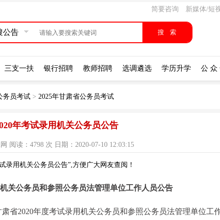
简要咨询
新媒体/短
搜公告
三支一扶
银行招聘
教师招聘
选调遴选
学历升学
公 众
公务员考试
>
2025年甘肃省公务员考试
020年考试录用机关公务员公告
读：4798 次 日期：2020-07-10 12:03:15
考试录用机关公务员公告”,方便广大网友查阅！
录用机关公务员和参照公务员法管理单位工作人员公告
肃省2020年度考试录用机关公务员和参照公务员法管理单位工