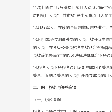
11.专门面向“服务基层四项目人员”和“民
层四项目人员”、甘肃省“民生实事项目人员
12.现役军人、在读的全日制非应届毕业生
13.因犯罪受过刑事处罚的人员、被开除中
的人员，在各级公务员招考中被认定有舞弊
员被辞退未满5年的以及法律法规规定不得录
14.报考人员不得报考录用后即构成回避关
关系、近姻亲关系的人员担任领导成员的用
二、网上报名与资格审查
（一）职位查询
报考人员登录甘肃组工网（www.gszg.g