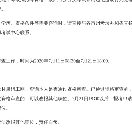
理。
、学历、资格条件等需要咨询时，请直接与各市州考录办和省直
源考试中心联系。
时间为2020年7月11日08∶30至7月21日18∶00。
期间登录甘肃组工网，查询本人是否通过资格审查。已通过资格审查的
格审查的，可以改报其他职位。7月21日18∶00以后，报考申
职位。
无法改报其他职位，责任自负。