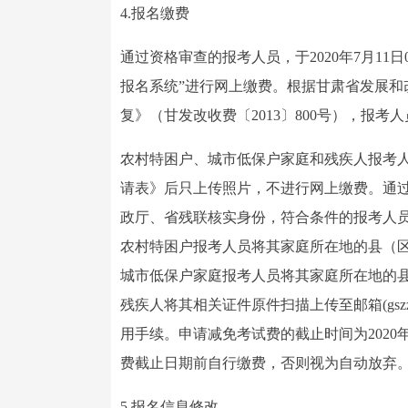
4.报名缴费
通过资格审查的报考人员，于2020年7月11日0
报名系统”进行网上缴费。根据甘肃省发展
复》（甘发改收费〔2013〕800号），报
农村特困户、城市低保户家庭和残疾人报考
请表》后只上传照片，不进行网上缴费。通
政厅、省残联核实身份，符合条件的报考人
农村特困户报考人员将其家庭所在地的县（
城市低保户家庭报考人员将其家庭所在地的
残疾人将其相关证件原件扫描上传至邮箱(gszz
用手续。申请减免考试费的截止时间为2020年
费截止日期前自行缴费，否则视为自动放弃
5.报名信息修改