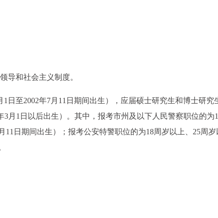
党领导和社会主义制度。
年3月1日至2002年7月11日期间出生），应届硕士研究生和博士研究
79年3月1日以后出生）。其中，报考市州及以下人民警察职位的为1
2年7月11日期间出生）；报考公安特警职位的为18周岁以上、25周
。