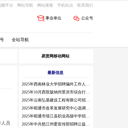
视频平台
网站导航
网站搜索
手机站点
联系我们
事业单位
公众号
 号
全站导航
易贤网移动网站
最新信息
2025年西南林业大学招聘编外工作人员公告（三）
2025年10月西双版纳州景洪市综合行政执法局招聘人员公告
2025年云南弘基建设工程有限公司招聘公告
2025年昭通市改革发展研究中心选调工作人员职业素质测评通告
2025年昭通市绥江县职业高级中学招聘编外紧缺临聘数学教师公告
作人员
2025年中共怒江州委宣传部招聘公益性岗位公告