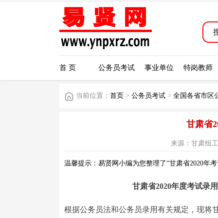
首 页
公务员考试
事业单位
特岗教师
当前位置：
首页
>
公务员考试
>
全国各省市区
甘肃省2
来源：甘肃组工网 阅
温馨提示：易贤网小编为您整理了“甘肃省2020年
甘肃省2020年度考试
根据公务员法和公务员录用有关规定，现将甘