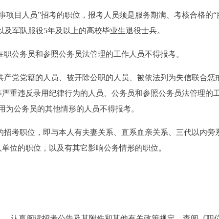
生实事项目人员”招考的职位，报考人员须是服务期满、考核合格的“
”以及军队服役5年及以上的高校毕业生退役士兵。
、在职公务员和参照公务员法管理的工作人员不得报考。
国共产党党籍的人员、被开除公职的人员、被依法列为失信联合惩
等严重违反录用纪律行为的人员、公务员和参照公务员法管理的
用为公务员的其他情形的人员不得报考。
系的招考职位，即与本人有夫妻关系、直系血亲关系、三代以内旁
人单位的职位，以及有其它影响公务情形的职位。
ov.cn），认真阅读招考公告及其附件和其他有关政策规定，查阅《职