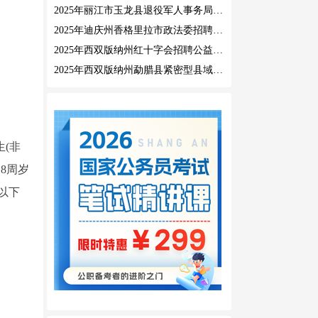
2025年丽江市玉龙县退役军人事务局公益性岗位招聘公告
2025年迪庆州香格里拉市政法委招聘公益性岗位公告
2025年西双版纳州红十字会招聘公益性岗位人员公告
2025年西双版纳州勐腊县紧密型县域医共体招聘编外人员公告
生(非
8周岁
岁以下