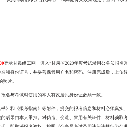
00
登录甘肃组工网，进入“甘肃省2020年度考试录用公务员报名
姓名和身份证号，并妥善保管用户名和密码。注册完成后，上传经
的照片。
，报名与考试时使用的本人有效居民身份证必须一致。
诺书》和《报考指南》等附件，提交的报考信息和材料必须真实
成的后果由本人承担。对伪造、变造、冒用有关证件、材料骗取
发现，即取消报考资格，按照《公务员考试录用违纪违规行为处