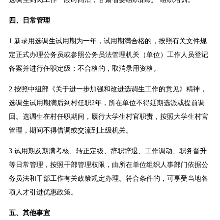
四、日常管理
1.新录用选调生试用期为一年，试用期满合格的，按照有关文件规
定正式办理公务员或参照公务员法管理机关（单位）工作人员登记
备案并进行任职定级；不合格的，取消录用资格。
2.按照中组部《关于进一步加强和改进选调生工作的意见》精神，
选调生试用期满后到村任职2年，所在单位不得延期选派或提前调
回。选调生在村任职期间，履行大学生村官职责，按照大学生村官
管理，期间不得借调或交流到上级机关。
3.试用期及期满考核、转正定级、辞职辞退、工作调动、职务晋升
等日常管理，按照干部管理权限，由所在单位组织人事部门依据公
务员法和干部工作有关政策规定办理。符合条件的，可享受当地各
项人才引进优惠政策。
五、其他事宜