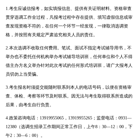
1.考生应诚信报考，如实填报信息、提供有关证明材料。资格审查
贯穿选调工作全过程，凡报考过程中存在提供、填写虚假信息或审
查发现资格不符的，在任何一个环节一经发现，一律取消选调资
格，并按照有关规定严肃追究相关人员的责任。
2.本次选调不收取任何费用。笔试、面试不指定考试辅导用书，不
举办也不委托任何机构举办考试辅导培训班，任何单位和个人不得
借主办方名义举办针对此次考试的任何形式培训班，请广大报考人
员切勿上当受骗。
3.考生报名时须提交能随时联系到本人的电话号码，以便在资格审
查、体检、考察等环节及时联系。因无法与考生取得联系所造成的
后果，由考生自行负责。
4.政策咨询电话：13919955065，13919955265；监督电话：0931—
12380（选调生招录工作期间正常工作日，上午8：30—12：00，下
午2：30—6：00）。