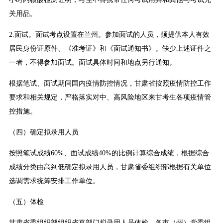
关用品。
2.面试。面试考点设置在兰州。参加面试的人员，须提供本人有效
居民身份证原件、《准考证》和《面试通知书》。缺少上述证件之
一者，不得参加面试。面试具体时间和地点另行通知。
根据笔试、面试期间国内疫情防控情况，甘肃省按照疫情防控工作
要求和相关规定，严格落实对中、高风险地区来甘考生各项疫情管
控措施。
（四）确定拟录用人员
按照笔试成绩60%、面试成绩40%的比例计算综合成绩，根据综合
成绩分类由高到低确定拟录用人员，甘肃省委组织部根据有关单位
选调需求统筹安排工作单位。
（五）体检
甘肃省委组织部组织省直部门拟录用人员体检，各市（州）党委组