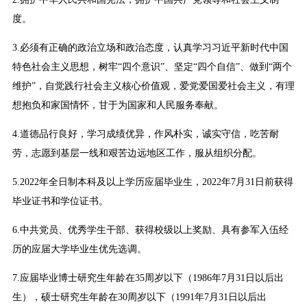
度。
3.必须有正确的政治立场和政治态度，认真学习习近平新时代中国
特色社会主义思想，树牢“四个意识”、坚定“四个自信”、做到“两个
维护”，自觉践行社会主义核心价值观，爱党爱国爱社会主义，有理
想抱负和家国情怀，甘于为国家和人民服务奉献。
4.道德品行良好，学习成绩优异，作风朴实，诚实守信，吃苦耐
劳，志愿到基层一线和艰苦边远地区工作，服从组织分配。
5.2022年全日制本科及以上学历应届毕业生，2022年7月31日前获得
毕业证书和学位证书。
6.中共党员、优秀学生干部、获得校级以上奖励、具有参军入伍经
历的应届大学毕业生优先选调。
7.应届毕业博士研究生年龄在35周岁以下（1986年7月31日以后出
生），硕士研究生年龄在30周岁以下（1991年7月31日以后出