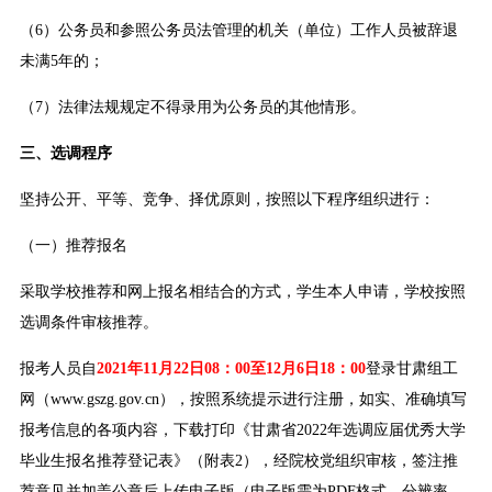
（6）公务员和参照公务员法管理的机关（单位）工作人员被辞退
未满5年的；
（7）法律法规规定不得录用为公务员的其他情形。
三、选调程序
坚持公开、平等、竞争、择优原则，按照以下程序组织进行：
（一）推荐报名
采取学校推荐和网上报名相结合的方式，学生本人申请，学校按照
选调条件审核推荐。
报考人员自
2021年11月22日08：00至12月6日18：00
登录甘肃组工
网（www.gszg.gov.cn），按照系统提示进行注册，如实、准确填写
报考信息的各项内容，下载打印《甘肃省2022年选调应届优秀大学
毕业生报名推荐登记表》（附表2），经院校党组织审核，签注推
荐意见并加盖公章后上传电子版（电子版需为PDF格式，分辨率