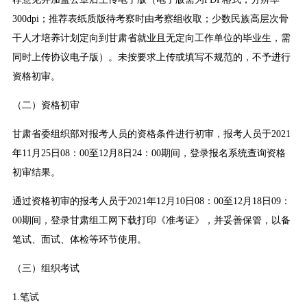
300dpi；推荐表纸质版待考察时由考察组收取；少数民族高层次骨
干人才培养计划定向到甘肃省就业且无定向工作单位的毕业生，需
同时上传协议电子版）。未按要求上传或填写不规范的，不予进行
资格初审。
（二）资格初审
甘肃省委组织部对报考人员的资格条件进行初审，报考人员于2021
年11月25日08：00至12月8日24：00期间，登录报名系统查询资格
初审结果。
通过资格初审的报考人员于2021年12月10日08：00至12月18日09：
00期间，登录甘肃组工网下载打印《准考证》，并妥善保管，以备
笔试、面试、体检等环节使用。
（三）组织考试
1.笔试