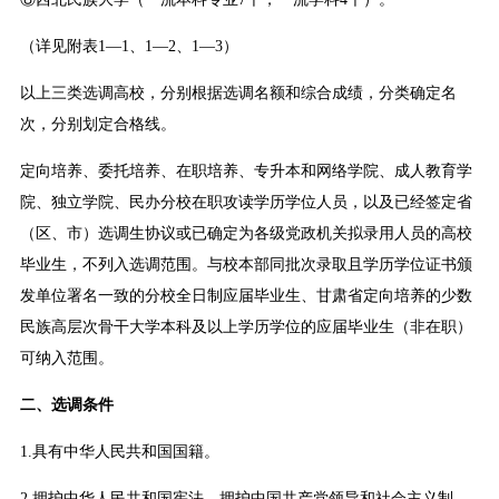
（详见附表1—1、1—2、1—3）
以上三类选调高校，分别根据选调名额和综合成绩，分类确定名
次，分别划定合格线。
定向培养、委托培养、在职培养、专升本和网络学院、成人教育学
院、独立学院、民办分校在职攻读学历学位人员，以及已经签定省
（区、市）选调生协议或已确定为各级党政机关拟录用人员的高校
毕业生，不列入选调范围。与校本部同批次录取且学历学位证书颁
发单位署名一致的分校全日制应届毕业生、甘肃省定向培养的少数
民族高层次骨干大学本科及以上学历学位的应届毕业生（非在职）
可纳入范围。
二、选调条件
1.具有中华人民共和国国籍。
2.拥护中华人民共和国宪法，拥护中国共产党领导和社会主义制