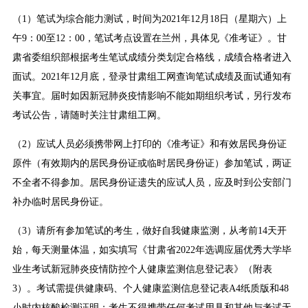
（1）笔试为综合能力测试，时间为2021年12月18日（星期六）上
午9：00至12：00，笔试考点设置在兰州，具体见《准考证》。甘
肃省委组织部根据考生笔试成绩分类划定合格线，成绩合格者进入
面试。2021年12月底，登录甘肃组工网查询笔试成绩及面试通知有
关事宜。届时如因新冠肺炎疫情影响不能如期组织考试，另行发布
考试公告，请随时关注甘肃组工网。
（2）应试人员必须携带网上打印的《准考证》和有效居民身份证
原件（有效期内的居民身份证或临时居民身份证）参加笔试，两证
不全者不得参加。居民身份证遗失的应试人员，应及时到公安部门
补办临时居民身份证。
（3）请所有参加笔试的考生，做好自我健康监测，从考前14天开
始，每天测量体温，如实填写《甘肃省2022年选调应届优秀大学毕
业生考试新冠肺炎疫情防控个人健康监测信息登记表》（附表
3）。考试需提供健康码、个人健康监测信息登记表A4纸质版和48
小时内核酸检测证明；考生不得携带任何考试用具和其他与考试无