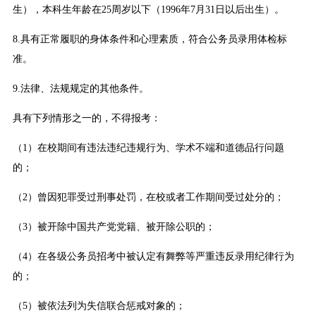
生），本科生年龄在25周岁以下（1996年7月31日以后出生）。
8.具有正常履职的身体条件和心理素质，符合公务员录用体检标
准。
9.法律、法规规定的其他条件。
具有下列情形之一的，不得报考：
（1）在校期间有违法违纪违规行为、学术不端和道德品行问题
的；
（2）曾因犯罪受过刑事处罚，在校或者工作期间受过处分的；
（3）被开除中国共产党党籍、被开除公职的；
（4）在各级公务员招考中被认定有舞弊等严重违反录用纪律行为
的；
（5）被依法列为失信联合惩戒对象的；