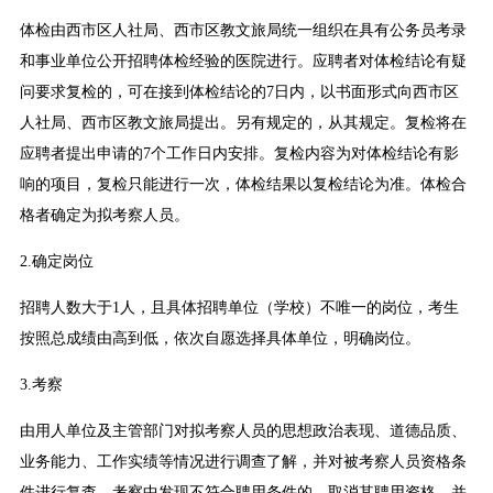
体检由西市区人社局、西市区教文旅局统一组织在具有公务员考录
和事业单位公开招聘体检经验的医院进行。应聘者对体检结论有疑
问要求复检的，可在接到体检结论的7日内，以书面形式向西市区
人社局、西市区教文旅局提出。另有规定的，从其规定。复检将在
应聘者提出申请的7个工作日内安排。复检内容为对体检结论有影
响的项目，复检只能进行一次，体检结果以复检结论为准。体检合
格者确定为拟考察人员。
2.确定岗位
招聘人数大于1人，且具体招聘单位（学校）不唯一的岗位，考生
按照总成绩由高到低，依次自愿选择具体单位，明确岗位。
3.考察
由用人单位及主管部门对拟考察人员的思想政治表现、道德品质、
业务能力、工作实绩等情况进行调查了解，并对被考察人员资格条
件进行复查。考察中发现不符合聘用条件的，取消其聘用资格，并