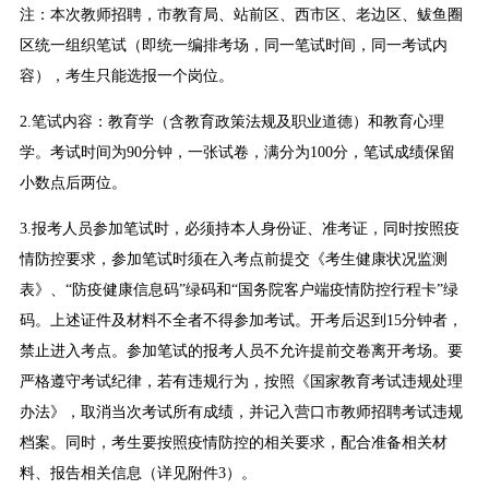
注：本次教师招聘，市教育局、站前区、西市区、老边区、鲅鱼圈
区统一组织笔试（即统一编排考场，同一笔试时间，同一考试内
容），考生只能选报一个岗位。
2.笔试内容：教育学（含教育政策法规及职业道德）和教育心理
学。考试时间为90分钟，一张试卷，满分为100分，笔试成绩保留
小数点后两位。
3.报考人员参加笔试时，必须持本人身份证、准考证，同时按照疫
情防控要求，参加笔试时须在入考点前提交《考生健康状况监测
表》、“防疫健康信息码”绿码和“国务院客户端疫情防控行程卡”绿
码。上述证件及材料不全者不得参加考试。开考后迟到15分钟者，
禁止进入考点。参加笔试的报考人员不允许提前交卷离开考场。要
严格遵守考试纪律，若有违规行为，按照《国家教育考试违规处理
办法》，取消当次考试所有成绩，并记入营口市教师招聘考试违规
档案。同时，考生要按照疫情防控的相关要求，配合准备相关材
料、报告相关信息（详见附件3）。