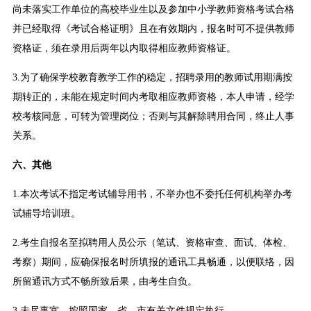
尚未落实工作单位的高校毕业生以及参加中小学教师资格考试合格
并已经取得《考试合格证明》且在有效期内，报名时可不提供教师
资格证，须在录用后两年以内取得相应教师资格证。
3.为了确保学校教育教学工作的稳定，招聘录用的教师试用期满按
期转正的，未能在规定时间内考取相应教师资格，本人申请，经学
校考核同意，可转为管理岗位；否则与其解除聘用合同，终止人事
关系。
六、其他
1.本次考试不指定考试辅导用书，不举办也不委托任何机构举办考
试辅导培训班。
2.考生自报名至拟聘用人员公示（笔试、资格审查、面试、体检、
考察）期间，应确保报名时所填报的通讯工具畅通，以便联络，因
所留通讯方式不畅所致后果，由考生自负。
3.未尽事宜，按照国家、省、市有关文件规定执行。