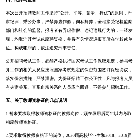
本次公开招聘教师工作坚持“公开、平等、竞争、择优”的原则，严
肃纪律，秉公办事，严禁弄虚作假，徇私舞弊，全程接受纪检监察
部门和社会的监督。报考者有弄虚作假、违纪违规行为的，一经发
现，均取消其考试或应聘资格，并将有关情况通报其所在学校或单
位。构成犯罪的，依法追究刑事责任。
公开招聘考试工作，必须严格执行国家考试工作保密规定，参与考
务工作的相关人员应按照国家考试规定的保密范围签订保密协议，
落实保密措施，严禁泄密。为保证招聘工作公正性，凡与报考人员
有夫妻关系、直系血亲关系的人员应当回避，不得参与招聘工作。
五、关于教师资格证的几点说明
1.暂未要求取得教师资格证的教师岗位，须在录用后两年以内考取
相应教师资格证。
2.要求取得教师资格证的岗位，2020届高校毕业生和2018、2019届