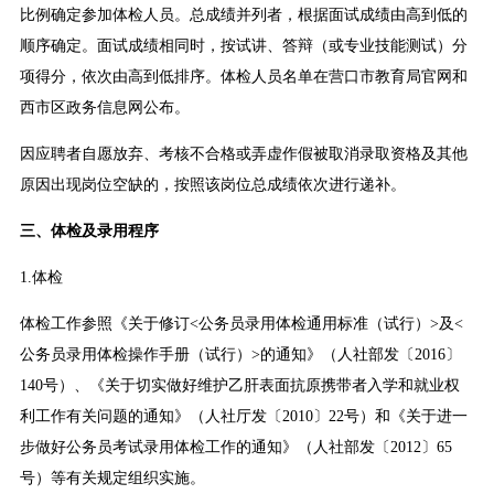
比例确定参加体检人员。总成绩并列者，根据面试成绩由高到低的
顺序确定。面试成绩相同时，按试讲、答辩（或专业技能测试）分
项得分，依次由高到低排序。体检人员名单在营口市教育局官网和
西市区政务信息网公布。
因应聘者自愿放弃、考核不合格或弄虚作假被取消录取资格及其他
原因出现岗位空缺的，按照该岗位总成绩依次进行递补。
三、体检及录用程序
1.体检
体检工作参照《关于修订<公务员录用体检通用标准（试行）>及<
公务员录用体检操作手册（试行）>的通知》（人社部发〔2016〕
140号）、《关于切实做好维护乙肝表面抗原携带者入学和就业权
利工作有关问题的通知》（人社厅发〔2010〕22号）和《关于进一
步做好公务员考试录用体检工作的通知》（人社部发〔2012〕65
号）等有关规定组织实施。