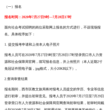
（一）报名
报名时间：2020年7月27日9时—7月28日17时
面向社会考试招聘的岗位采取网上报名的方式进行，不设现场报
名。具体程序如下：
1. 提交报考申请和上传本人电子照片
报考人员可在2020年7月27日9时至7月28日17时登录营口市人力资
源和社会保障局官网，填写报名信息，并上传照片（本人近期2寸
免冠证件照电子版，jpg格式，大小20KB以下）。
2.查询审查结果
报名期间，西市区教文旅局将对报考人员提交的学历、专业等信息
进行初审，并提出初审意见。报考人员于2020年7月27日至7月29日
登录营口市人力资源和社会保障局官网查询初审结果，初审时间截
止到2020年7月29日17时。初审通过的，不能再报考其他岗位；未