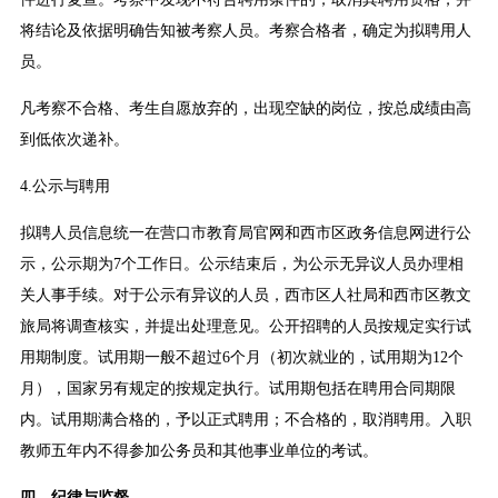
将结论及依据明确告知被考察人员。考察合格者，确定为拟聘用人
员。
凡考察不合格、考生自愿放弃的，出现空缺的岗位，按总成绩由高
到低依次递补。
4.公示与聘用
拟聘人员信息统一在营口市教育局官网和西市区政务信息网进行公
示，公示期为7个工作日。公示结束后，为公示无异议人员办理相
关人事手续。对于公示有异议的人员，西市区人社局和西市区教文
旅局将调查核实，并提出处理意见。公开招聘的人员按规定实行试
用期制度。试用期一般不超过6个月（初次就业的，试用期为12个
月），国家另有规定的按规定执行。试用期包括在聘用合同期限
内。试用期满合格的，予以正式聘用；不合格的，取消聘用。入职
教师五年内不得参加公务员和其他事业单位的考试。
四、纪律与监督