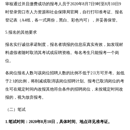
审核通过并且缴费成功的报考人员于2020年8月7日9时至8月10日9
时登录营口市人力资源和社会保障局官网，自行打印准考证、报名
登记表（A4纸，各一式两份，黑白、彩色均可），并妥善保管。
5.报名的其他要求
报名实行诚信承诺制度，报名者填报的信息应真实有效，如发现材
料虚假者随时取消其考试或应聘资格。每名考生只能报考一个岗
位。
各岗位报名人数与该岗位招聘人数的比例不低于2∶1方可开考。如低
于2:1的比例，将削减或取消该岗位招聘计划。报考已取消岗位的考
生可在规定时间内改报其他符合条件的招聘岗位，未按规定时间改
报的，视为放弃报考。
（二）笔试
1.笔试时间：2020年8月10日，具体时间、地点详见准考证。