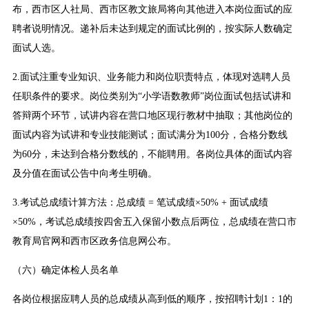
布，西市区人社局、西市区教文旅局将向其他进入本岗位面试的应
聘者说明情况。递补后未达到规定的面试比例的，按实际人数确定
面试人选。
2.面试注重专业知识、业务能力和岗位职责特点，体现对选聘人员
任职条件的要求。岗位类别为“小学语数教师”岗位面试包括试讲和
答辩两个环节，试讲内容在营口地区现行教材中抽取；其他岗位的
面试内容为试讲和专业技能测试；面试满分为100分，合格分数线
为60分，未达到合格分数线的，不能聘用。各岗位具体的面试内容
及分值在面试公告中向考生明确。
3.考试总成绩计算方法：总成绩 = 笔试成绩×50% + 面试成绩
×50%，考试总成绩按四舍五入保留小数点后两位，总成绩在营口市
教育局官网和西市区政务信息网公布。
（六）确定体检人员名单
各岗位根据应聘人员的总成绩从高到低的顺序，按招聘计划1：1的