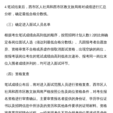
4.笔试结束后，西市区人社局和西市区教文旅局将对成绩进行汇总
分析，确定最低合格分数线。
（三）确定进入面试人员名单
根据考生笔试成绩由高到低的顺序，按照招聘计划人数1:2的比例确
定各岗位面试人选（须达到最低合格分数线）。凡因报考者自愿放
弃、资格审查不合格或弄虚作假取消面试资格，出现空缺的岗位，
按报考该岗位考生的笔试成绩由高到低依次递补。报考同一岗位末
位入围者成绩并列的，均可进入面试环节。
（四）资格复查
笔试成绩公布后，将对进入面试范围人员进行资格复查。西市区人
社局和西市区教文旅局将严格按照公告及岗位资格条件，对考生报
名资格进行审查确认。主要审查报名者提供的身份证、学历学位证
书以及招聘信息中所涉及的资历和其他条件要求的证明材料。资格
审查贯穿招聘全过程，一经发现考生不符合报考岗位要求或弄虚作