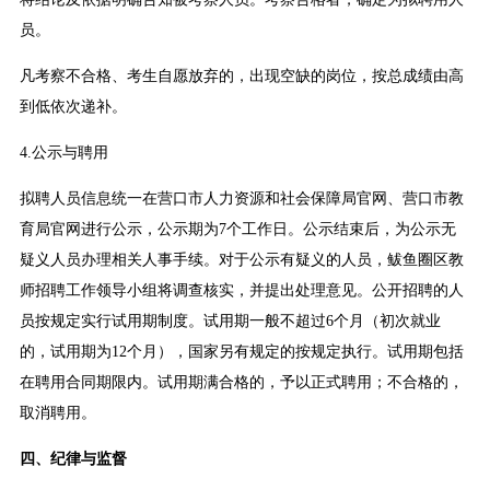
员。
凡考察不合格、考生自愿放弃的，出现空缺的岗位，按总成绩由高
到低依次递补。
4.公示与聘用
拟聘人员信息统一在营口市人力资源和社会保障局官网、营口市教
育局官网进行公示，公示期为7个工作日。公示结束后，为公示无
疑义人员办理相关人事手续。对于公示有疑义的人员，鲅鱼圈区教
师招聘工作领导小组将调查核实，并提出处理意见。公开招聘的人
员按规定实行试用期制度。试用期一般不超过6个月（初次就业
的，试用期为12个月），国家另有规定的按规定执行。试用期包括
在聘用合同期限内。试用期满合格的，予以正式聘用；不合格的，
取消聘用。
四、纪律与监督