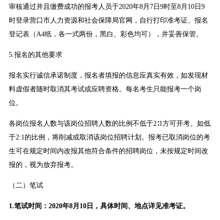
审核通过并且缴费成功的报考人员于2020年8月7日9时至8月10日9
时登录营口市人力资源和社会保障局官网，自行打印准考证、报名
登记表（A4纸，各一式两份，黑白、彩色均可），并妥善保管。
5.报名的其他要求
报名实行诚信承诺制度，报名者填报的信息应真实有效，如发现材
料虚假者随时取消其考试或应聘资格。每名考生只能报考一个岗
位。
各岗位报名人数与该岗位招聘人数的比例不低于2∶1方可开考。如低
于2:1的比例，将削减或取消该岗位招聘计划。报考已取消岗位的考
生可在规定时间内改报其他符合条件的招聘岗位，未按规定时间改
报的，视为放弃报考。
（二）笔试
1.笔试时间：2020年8月10日，具体时间、地点详见准考证。