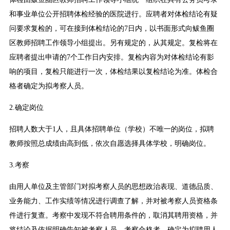
和事业单位公开招聘体检经验的医院进行。应聘者对体检结论有疑
问要求复检的，可在接到体检结论的7日内，以书面形式向鲅鱼圈
区教师招聘工作领导小组提出。另有规定的，从其规定。复检将在
应聘者提出申请的7个工作日内安排。复检内容为对体检结论有影
响的项目，复检只能进行一次，体检结果以复检结论为准。体检合
格者确定为拟考察人员。
2.确定岗位
招聘人数大于1人，且具体招聘单位（学校）不唯一的岗位，拟聘
教师按照总成绩由高到低，依次自愿选择具体学校，明确岗位。
3.考察
由用人单位及主管部门对拟考察人员的思想政治表现、道德品质、
业务能力、工作实绩等情况进行调查了解，并对被考察人员资格条
件进行复查。考察中发现不符合聘用条件的，取消其聘用资格，并
将结论及依据明确告知被考察人员。考察合格者，确定为拟聘用人