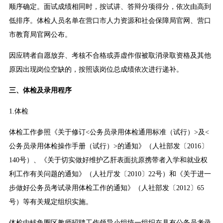
顺序确定。面试成绩相同时，按试讲、答辩分项得分，依次由高到
低排序。体检人员名单在营口市人力资源和社会保障局官网、营口
市教育局官网公布。
因应聘者自愿放弃、考核不合格或弄虚作假被取消录取资格及其他
原因出现岗位空缺的，按照该岗位总成绩依次进行递补。
三、体检及录用程序
1.体检
体检工作参照《关于修订<公务员录用体检通用标准（试行）>及<
公务员录用体检操作手册（试行）>的通知》（人社部发〔2016〕
140号）、《关于切实做好维护乙肝表面抗原携带者入学和就业权
利工作有关问题的通知》（人社厅发〔2010〕22号）和《关于进一
步做好公务员考试录用体检工作的通知》（人社部发〔2012〕65
号）等有关规定组织实施。
体检由鲅鱼圈区教师招聘工作领导小组统一组织在具有公务员考录