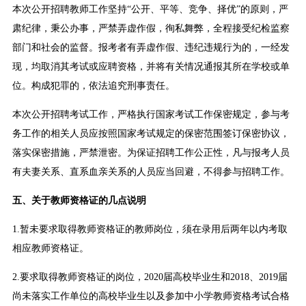
本次公开招聘教师工作坚持“公开、平等、竞争、择优”的原则，严
肃纪律，秉公办事，严禁弄虚作假，徇私舞弊，全程接受纪检监察
部门和社会的监督。报考者有弄虚作假、违纪违规行为的，一经发
现，均取消其考试或应聘资格，并将有关情况通报其所在学校或单
位。构成犯罪的，依法追究刑事责任。
本次公开招聘考试工作，严格执行国家考试工作保密规定，参与考
务工作的相关人员应按照国家考试规定的保密范围签订保密协议，
落实保密措施，严禁泄密。为保证招聘工作公正性，凡与报考人员
有夫妻关系、直系血亲关系的人员应当回避，不得参与招聘工作。
五、关于教师资格证的几点说明
1.暂未要求取得教师资格证的教师岗位，须在录用后两年以内考取
相应教师资格证。
2.要求取得教师资格证的岗位，2020届高校毕业生和2018、2019届
尚未落实工作单位的高校毕业生以及参加中小学教师资格考试合格