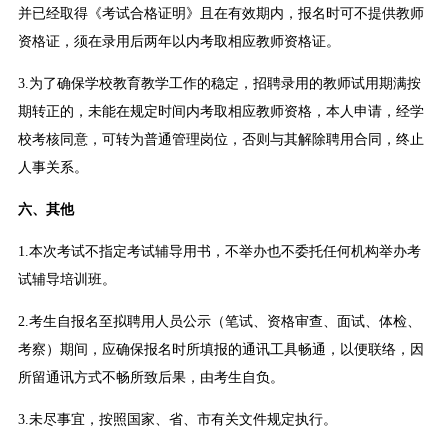
并已经取得《考试合格证明》且在有效期内，报名时可不提供教师
资格证，须在录用后两年以内考取相应教师资格证。
3.为了确保学校教育教学工作的稳定，招聘录用的教师试用期满按
期转正的，未能在规定时间内考取相应教师资格，本人申请，经学
校考核同意，可转为普通管理岗位，否则与其解除聘用合同，终止
人事关系。
六、其他
1.本次考试不指定考试辅导用书，不举办也不委托任何机构举办考
试辅导培训班。
2.考生自报名至拟聘用人员公示（笔试、资格审查、面试、体检、
考察）期间，应确保报名时所填报的通讯工具畅通，以便联络，因
所留通讯方式不畅所致后果，由考生自负。
3.未尽事宜，按照国家、省、市有关文件规定执行。