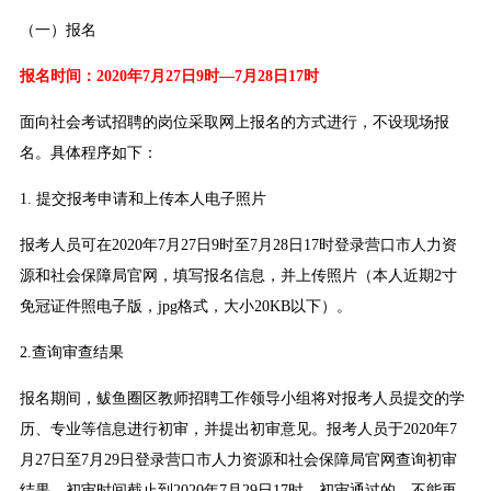
（一）报名
报名时间：2020年7月27日9时—7月28日17时
面向社会考试招聘的岗位采取网上报名的方式进行，不设现场报
名。具体程序如下：
1. 提交报考申请和上传本人电子照片
报考人员可在2020年7月27日9时至7月28日17时登录营口市人力资
源和社会保障局官网，填写报名信息，并上传照片（本人近期2寸
免冠证件照电子版，jpg格式，大小20KB以下）。
2.查询审查结果
报名期间，鲅鱼圈区教师招聘工作领导小组将对报考人员提交的学
历、专业等信息进行初审，并提出初审意见。报考人员于2020年7
月27日至7月29日登录营口市人力资源和社会保障局官网查询初审
结果，初审时间截止到2020年7月29日17时。初审通过的，不能再