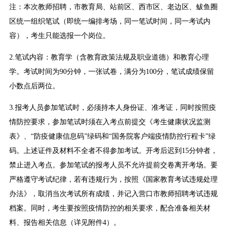
注：本次教师招聘，市教育局、站前区、西市区、老边区、鲅鱼圈
区统一组织笔试（即统一编排考场，同一笔试时间，同一考试内
容），考生只能选报一个岗位。
2.笔试内容：教育学（含教育政策法规及职业道德）和教育心理
学。考试时间为90分钟，一张试卷，满分为100分，笔试成绩保留
小数点后两位。
3.报考人员参加笔试时，必须持本人身份证、准考证，同时按照疫
情防控要求，参加笔试时须在入考点前提交《考生健康状况监测
表》、“防疫健康信息码”绿码和“国务院客户端疫情防控行程卡”绿
码。上述证件及材料不全者不得参加考试。开考后迟到15分钟者，
禁止进入考点。参加笔试的报考人员不允许提前交卷离开考场。要
严格遵守考试纪律，若有违规行为，按照《国家教育考试违规处理
办法》，取消当次考试所有成绩，并记入营口市教师招聘考试违规
档案。同时，考生要按照疫情防控的相关要求，配合准备相关材
料、报告相关信息（详见附件4）。