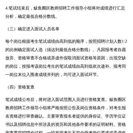
4.笔试结束后，鲅鱼圈区教师招聘工作领导小组将对成绩进行汇总
分析，确定最低合格分数线。
（三）确定进入面试人员名单
每个岗位根据考生笔试成绩由高到低的顺序，按照招聘计划人数1:2
的比例确定面试人选（须达到最低合格分数线）。凡因报考者自愿
放弃、资格审查不合格或弄虚作假取消面试资格等原因，出现空缺
的岗位，按报考该岗位考生的笔试成绩由高到低依次递补。报考同
一岗位末位入围者成绩并列的，均可进入面试环节。
（四）资格复查
笔试成绩公布后，将对进入面试范围人员进行资格复查。鲅鱼圈区
教师招聘工作领导小组将严格按照公告及岗位资格条件，对考生报
名资格进行审查确认。主要审查报名者提供的身份证、学历学位证
书以及招聘信息中所涉及的资历和其他条件要求的证明材料。资格
审查贯穿招聘全过程，一经发现考生不符合报考岗位要求或弄虚作