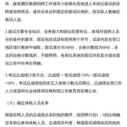
布，鲅鱼圈区教师招聘工作领导小组将向其他进入本岗位面试的应
聘者说明情况。递补后未达到规定的面试比例的，按实际人数确定
面试人选。
2.面试注重专业知识、业务能力和岗位职责特点，体现对选聘人员
任职条件的要求。面试包括试讲和答辩两个环节，试讲内容在营口
地区现行教材中抽取；面试满分为100分，合格分数线为60分，未
达到合格分数线的，不能聘用。各岗位具体的面试内容及分值在面
试公告中向考生明确。
3.考试总成绩计算方法：总成绩 = 笔试成绩×50% +面试成绩
×50%，考试总成绩按四舍五入保留小数点后两位，总成绩在营口市
人力资源和社会保障局官网和营口市教育局官网公布。
（六）确定体检人员名单
根据应聘人员的总成绩从高到低的顺序，按招聘计划1：1的比例确
定各岗位参加体检人员。总成绩并列者，根据面试成绩由高到低的