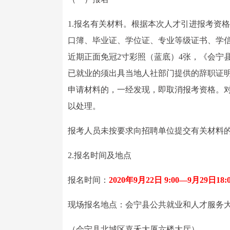
1.报名有关材料。根据本次人才引进报考资
口簿、毕业证、学位证、专业等级证书、学
近期正面免冠2寸彩照（蓝底）4张，《会宁
已就业的须出具当地人社部门提供的辞职证
申请材料的，一经发现，即取消报考资格。
以处理。
报考人员未按要求向招聘单位提交有关材料
2.报名时间及地点
报名时间：
2020年9月22日 9:00—9月29日18:
现场报名地点：会宁县公共就业和人才服务
（会宁县北城区嘉禾大厦六楼大厅）