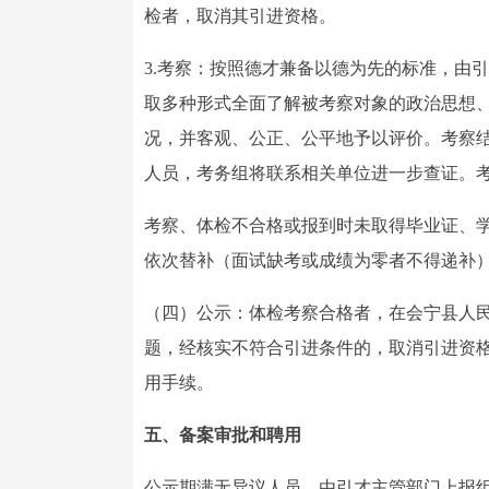
检者，取消其引进资格。
3.考察：按照德才兼备以德为先的标准，由
取多种形式全面了解被考察对象的政治思想
况，并客观、公正、公平地予以评价。考察
人员，考务组将联系相关单位进一步查证。
考察、体检不合格或报到时未取得毕业证、
依次替补（面试缺考或成绩为零者不得递补
（四）公示：体检考察合格者，在会宁县人
题，经核实不符合引进条件的，取消引进资
用手续。
五、备案审批和聘用
公示期满无异议人员，由引才主管部门上报