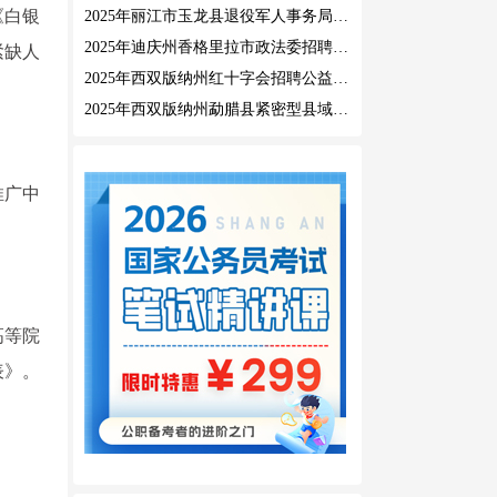
《白银
2025年丽江市玉龙县退役军人事务局公益性岗位招聘公告
2025年迪庆州香格里拉市政法委招聘公益性岗位公告
紧缺人
2025年西双版纳州红十字会招聘公益性岗位人员公告
2025年西双版纳州勐腊县紧密型县域医共体招聘编外人员公告
推广中
高等院
表》。