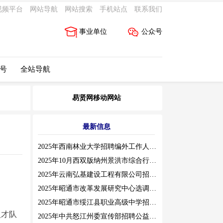
视频平台
网站导航
网站搜索
手机站点
联系我们
事业单位
公众号
 号
全站导航
易贤网移动网站
最新信息
2025年西南林业大学招聘编外工作人员公告（三）
2025年10月西双版纳州景洪市综合行政执法局招聘人员公告
2025年云南弘基建设工程有限公司招聘公告
2025年昭通市改革发展研究中心选调工作人员职业素质测评通告
2025年昭通市绥江县职业高级中学招聘编外紧缺临聘数学教师公告
人才队
2025年中共怒江州委宣传部招聘公益性岗位公告