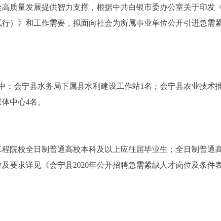
会高质量发展提供智力支撑，根据中共白银市委办公室关于印发
试行）》和工作需要，拟面向社会为所属事业单位公开引进急需
中：会宁县水务局下属县水利建设工作站1名；会宁县农业技术
媒体中心4名。
11工程院校全日制普通高校本科及以上应往届毕业生；全日制普通
及要求详见《会宁县2020年公开招聘急需紧缺人才岗位及条件