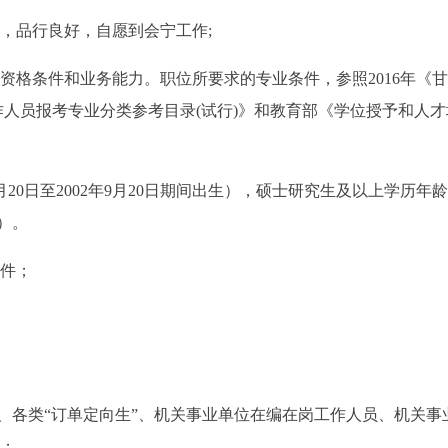
定，品行良好，自愿到会宁工作;
资格条件和业务能力。职位所要求的专业条件，参照2016年《
人员报考专业分类参考目录(试行)》和教育部《学位授予和人才
年9月20日至2002年9月20日期间出生），硕士研究生及以上学历年
生）。
条件；
、各类“订单定向生”、机关事业单位在编在岗工作人员、机关事
”；