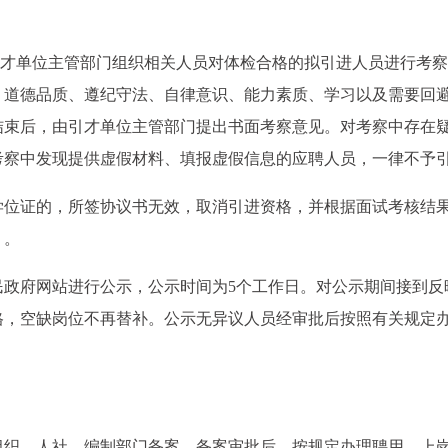
引才单位主管部门组织相关人员对体检合格的拟引进人员进行考
、道德品质、遵纪守法、自律意识、能力素质、学习以及需要回
结束后，由引才单位主管部门提出书面考察意见。对考察中存在
考察中发现提供虚假材料、填报虚假信息的应聘人员，一律不予
学位证的，所签协议书无效，取消引进资格，并根据面试考核结
）。
民政府网站进行公示，公示时间为5个工作日。对公示期间接到反
格，空缺岗位不再替补。公示无异议人员经审批后按照有关规定
组织、人社、编制部门备案，备案审批后，按规定办理聘用、上