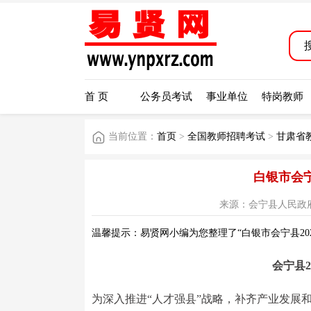
首 页
公务员考试
事业单位
特岗教师
当前位置：
首页
>
全国教师招聘考试
>
甘肃省
白银市会宁
来源：会宁县人民政府网站 阅
温馨提示：易贤网小编为您整理了“白银市会宁县20
会宁县
为深入推进“人才强县”战略，补齐产业发展