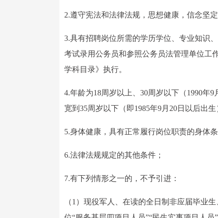
2.遵守宪法和法律法规，思想健康，信念坚
3.具有招聘岗位所需的学历学位、专业知识、
考试录用公务员和参照公务员法管理单位工作
学科目录》执行。
4.年龄为18周岁以上、30周岁以下（1990
宽到35周岁以下（即1985年9月20日以后出
5.身体健康，具有正常履行岗位职责的身体
6.法律法规规定的其他条件；
7.有下列情形之一的，不予引进：
（1）现役军人、在读的全日制非应届毕业生
位“服务基层四项目人员”“民生实事项目人员