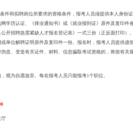
格条件和拟聘岗位所要求的资格条件，报考人员须提供本人身份
信网学历认证、《择业通知书》或《就业报到证》原件及复印件各
县公开招聘急需紧缺人才报名登记表》一式三份（正反面打印）
明或单位解聘证明原件及复印件一份。报名时，报考人员提供虚
对伪造、变造有关证件、材料、信息骗取考试资格的，将按有关
的，视为自愿放弃。每名报考人员只能报考1个职位。
00
大厅