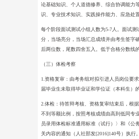
论基础知识、个人道德修养、综合协调能力等
识、专业技术知识、实践操作能力、应急处
每个阶段面试测试小组人数为5-7人。面试
分，当场亮分，当场汇总成绩并由考生签字确
后两位数，尾数四舍五入。低于合格分数线
（三）体检考察
1.资格复审：由考务组对拟引进人员岗位要
届毕业生未取得毕业证和学位证（本科生）
2.体检：待答辩考核、资格复审结束后，根
不到等额比例，按照考核成绩由高到低同专
员录用体检标准通用标准（试行）〉和《公务
关内容的通知（人社部发[2016]140号