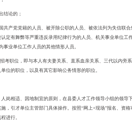
出结论的；
中国共产党党籍的人员、被开除公职的人员、被依法列为失信联合
被认定有舞弊等严重违反录用纪律行为的人员、机关事业单位工
为事业单位工作人员的其他情形人员。
的招考职位，即与本人有夫妻关系、直系血亲关系、三代以内旁
人单位的职位，以及有其它影响公务情形的职位。
、人岗相适、因地制宜的原则，在县委人才工作领导小组的领导
施，引才单位主管部门具体操作。按照“网上+现场”报名、资格
流程进行。