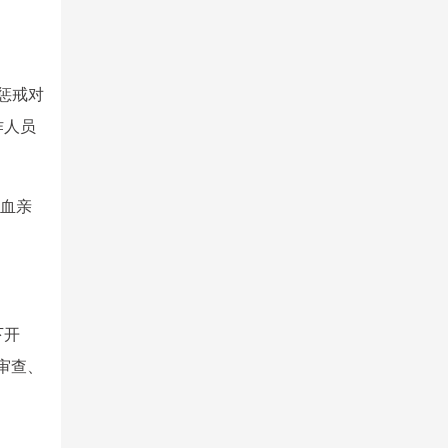
惩戒对
作人员
系血亲
下开
审查、