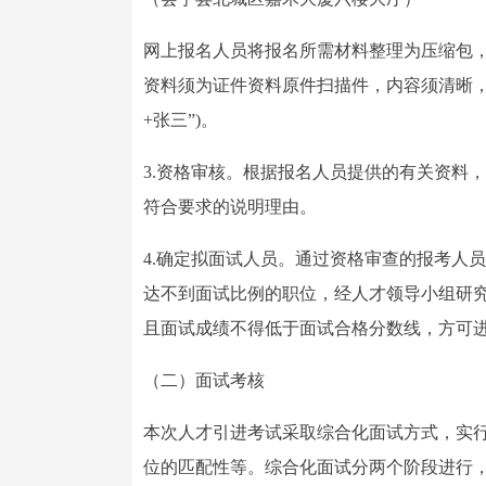
网上报名人员将报名所需材料整理为压缩包，统一命
资料须为证件资料原件扫描件，内容须清晰，文
+张三”)。
3.资格审核。根据报名人员提供的有关资料
符合要求的说明理由。
4.确定拟面试人员。通过资格审查的报考人
达不到面试比例的职位，经人才领导小组研究
且面试成绩不得低于面试合格分数线，方可
（二）面试考核
本次人才引进考试采取综合化面试方式，实
位的匹配性等。综合化面试分两个阶段进行，