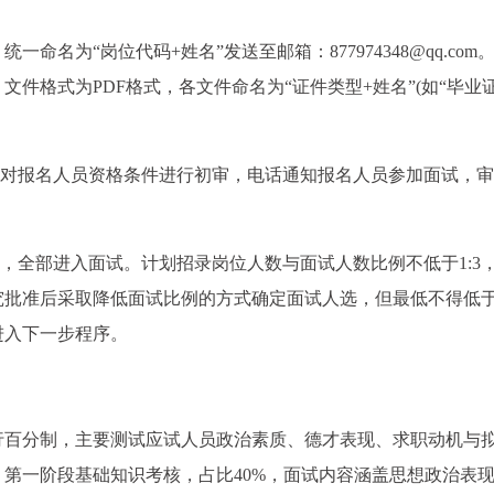
名为“岗位代码+姓名”发送至邮箱：877974348@qq.com
件格式为PDF格式，各文件命名为“证件类型+姓名”(如“毕业
，对报名人员资格条件进行初审，电话通知报名人员参加面试，
员，全部进入面试。计划招录岗位人数与面试人数比例不低于1:3
批准后采取降低面试比例的方式确定面试人选，但最低不得低于1
进入下一步程序。
行百分制，主要测试应试人员政治素质、德才表现、求职动机与
第一阶段基础知识考核，占比40%，面试内容涵盖思想政治表