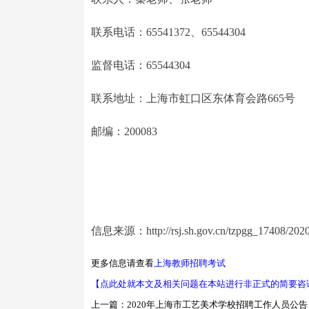
联系电话：65541372、65544304
监督电话：65544304
联系地址：上海市虹口区东体育会路665号
邮编：200083
信息来源：http://rsj.sh.gov.cn/tzpgg_17408/2020
更多信息请查看
上海教师招聘考试
【点此处就本文及相关问题在本站进行非正式的简要咨
上一篇：
2020年上海市工艺美术学校招聘工作人员公告