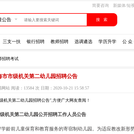
简要咨询
新媒体/短
搜公告
三支一扶
银行招聘
教师招聘
选调遴选
学历升学
公 众
师招聘考试
上海市市级机关第二幼儿园招聘公告
读：13584 次 日期：2020-10-21 15:58:57
市级机关第二幼儿园招聘公告”,方便广大网友查阅！
市市级机关第二幼儿园公开招聘工作人员公告
岁学龄前儿童保育和教育服务的寄宿制幼儿园。为适应教改新形