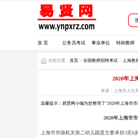
首 页
公务员考试
事业单位
特岗教师
当前位置：
首页
>
全国教师招聘考试
>
上海教
2020年
来源：上海市人社局网站 阅
温馨提示：易贤网小编为您整理了“2020年上海市
2020年上海
上海市市级机关第二幼儿园是主要承担3至6