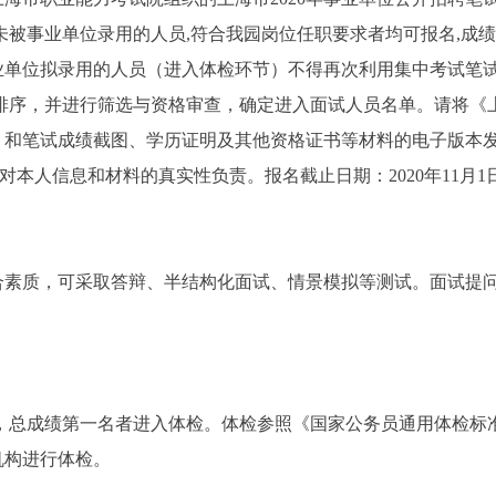
并未被事业单位录用的人员,符合我园岗位任职要求者均可报名,成
业单位拟录用的人员（进入体检环节）不得再次利用集中考试笔
例排序，并进行筛选与资格审查，确定进入面试人员名单。请将《
表》和笔试成绩截图、学历证明及其他资格证书等材料的电子版本
人员应对本人信息和材料的真实性负责。报名截止日期：2020年11月1
合素质，可采取答辩、半结构化面试、情景模拟等测试。面试提
绩，总成绩第一名者进入体检。体检参照《国家公务员通用体检标
机构进行体检。