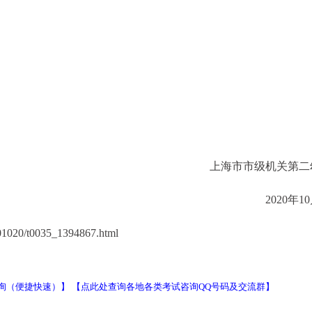
上海市市级机关第二
2020年1
1020/t0035_1394867.html
询（便捷快速）】
【点此处查询各地各类考试咨询QQ号码及交流群】