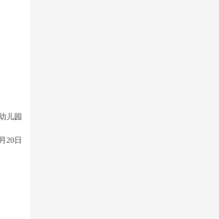
幼儿园
0月20日