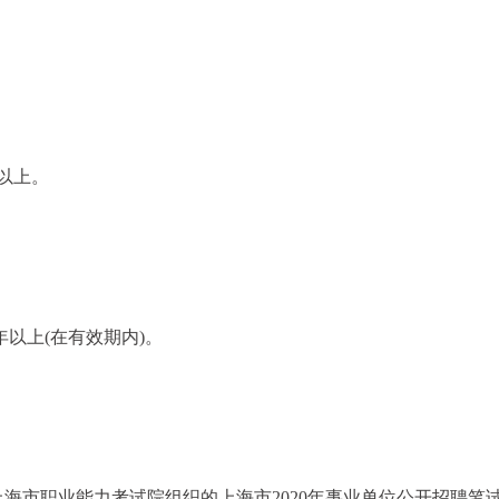
及以上。
年以上(在有效期内)。
海市职业能力考试院组织的上海市2020年事业单位公开招聘笔