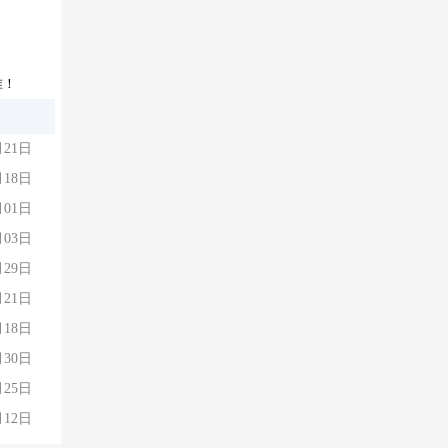
准！
月21日
月18日
月01日
月03日
月29日
月21日
月18日
月30日
月25日
月12日