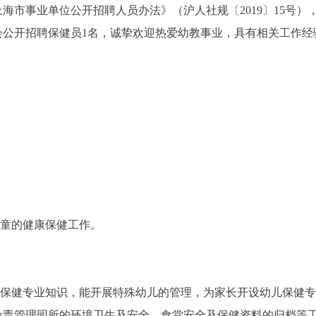
海市事业单位公开招聘人员办法》（沪人社规〔2019〕15号）
会公开招聘保健员1名，诚挚欢迎热爱幼教事业，具有相关工作经
。
儿童的健康保健工作。
儿保健专业知识，能开展特殊幼儿的管理，为家长开设幼儿保健
负责管理园所的环境卫生及安全、食堂安全及保健资料的归档等