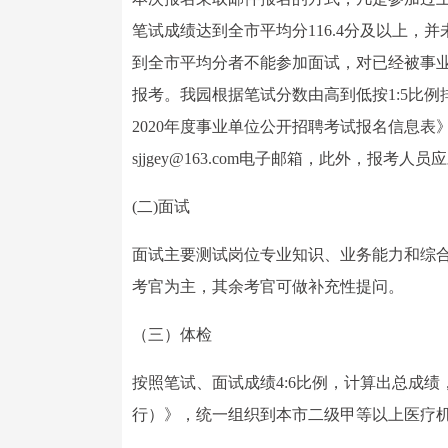
笔试成绩达到全市平均分116.4分及以上，
到全市平均分者不能参加面试，对已经被事
报考。我园根据笔试分数由高到低按1:5比
2020年度事业单位公开招聘考试报名信息
sjjgey@163.com电子邮箱，此外，报考
(二)面试
面试主要测试岗位专业知识、业务能力和综
考官为主，其余考官可做补充性提问。
（三）体检
按照笔试、面试成绩4:6比例，计算出总成
行）》，统一组织到本市二级甲等以上医疗