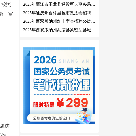
，按照
2025年丽江市玉龙县退役军人事务局公益性岗位招聘公告
2025年迪庆州香格里拉市政法委招聘公益性岗位公告
验，富
2025年西双版纳州红十字会招聘公益性岗位人员公告
2025年西双版纳州勐腊县紧密型县域医共体招聘编外人员公告
专题讲
工作。