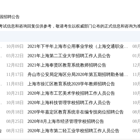
儿园招聘公告
考试信息和咨询回复仅供参考，敬请考生以权威部门公布的正式信息和咨询为
学临港奉贤分校教师招聘公告
10月09日
2021年下半年上海市公用事业学校（上海交通职业技术学院轨道学院）教师招聘公告
08
业技术学院轨道学院）招聘教师公告
03月22日
2021年上海第二工业大学招聘工作人员公告
01
12月02日
2021年上海奉贤区教育系统教师招聘公告
12
11月17日
舟山市公安局定海区分局2020年第五期招聘勤务辅警公告
11
师招聘（第一批次）报名公告
11月03日
上海市徐汇区教育系统2020学年教师招聘公告
10
10月21日
2020年上海市工艺美术学校招聘工作人员公告
10
融学院招聘公告（第一批）
10月18日
2020年上海科技管理学校招聘工作人员公告
10
09月18日
2020学年嘉定区教育系统非在编专技岗位招聘公告
08
08月25日
2020年8月上海市经济管理学校招聘公告
08
告
08月12日
2020年上海市第二轻工业学校招聘工作人员公告
08