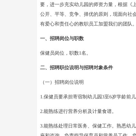
要，进一步充实幼儿园的师资力量，根据《上
公开、平等、竞争、择优的原则，现面向社
有爱心和责任心的教职员工加盟我们的团队
一、招聘岗位与职数
保健员岗位，职数1名。
二、招聘职位说明与招聘对象条件
（一）招聘岗位说明
1.保健员要承担寄宿制幼儿园3至6岁学龄前
2.能熟练进行营养分析及计量食谱。
3.能熟练处理日常医务、保健工作。熟悉幼
座和咨询，负责指导保育员和营养员工作，