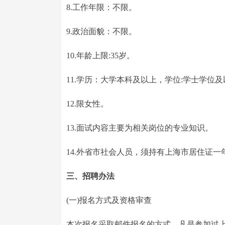
8.工作年限：不限。
9.政治面貌：不限。
10.年龄上限:35岁。
11.学历：大学本科及以上，学位:学士学位
12.限女性。
13.面试内容主要为相关岗位的专业知识。
14.外省市社会人员，须持有上海市居住证一
三、招聘办法
(一)报名方式及资格审查
本次报名采取邮件报名的方式，凡是参加过上