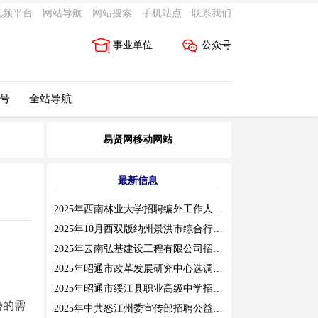
视频平台
网站导航
网站搜索
手机站点
联系我们
事业单位
公众号
 号
全站导航
易贤网移动网站
最新信息
2025年西南林业大学招聘编外工作人员公告（三）
2025年10月西双版纳州景洪市综合行政执法局招聘人员公告
2025年云南弘基建设工程有限公司招聘公告
2025年昭通市改革发展研究中心选调工作人员职业素质测评通告
2025年昭通市绥江县职业高级中学招聘编外紧缺临聘数学教师公告
势的需
2025年中共怒江州委宣传部招聘公益性岗位公告