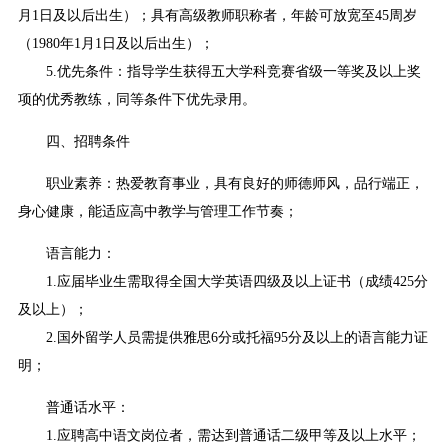
月1日及以后出生）；具有高级教师职称者，年龄可放宽至45周岁
（1980年1月1日及以后出生）；
5.优先条件：指导学生获得五大学科竞赛省级一等奖及以上奖
项的优秀教练，同等条件下优先录用。
四、招聘条件
职业素养：热爱教育事业，具有良好的师德师风，品行端正，
身心健康，能适应高中教学与管理工作节奏；
语言能力：
1.应届毕业生需取得全国大学英语四级及以上证书（成绩425分
及以上）；
2.国外留学人员需提供雅思6分或托福95分及以上的语言能力证
明；
普通话水平：
1.应聘高中语文岗位者，需达到普通话二级甲等及以上水平；