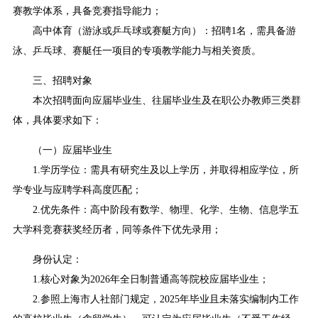
赛教学体系，具备竞赛指导能力；
高中体育（游泳或乒乓球或赛艇方向）：招聘1名，需具备游
泳、乒乓球、赛艇任一项目的专项教学能力与相关资质。
三、招聘对象
本次招聘面向应届毕业生、往届毕业生及在职公办教师三类群
体，具体要求如下：
（一）应届毕业生
1.学历学位：需具有研究生及以上学历，并取得相应学位，所
学专业与应聘学科高度匹配；
2.优先条件：高中阶段有数学、物理、化学、生物、信息学五
大学科竞赛获奖经历者，同等条件下优先录用；
身份认定：
1.核心对象为2026年全日制普通高等院校应届毕业生；
2.参照上海市人社部门规定，2025年毕业且未落实编制内工作