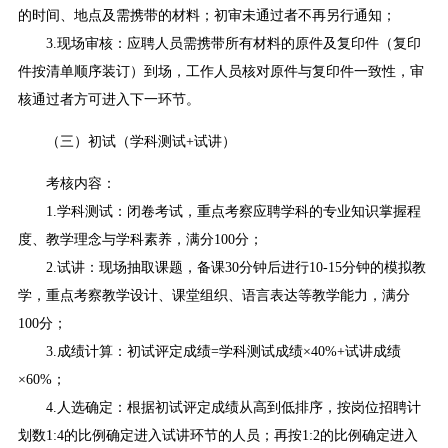
的时间、地点及需携带的材料；初审未通过者不再另行通知；
3.现场审核：应聘人员需携带所有材料的原件及复印件（复印
件按清单顺序装订）到场，工作人员核对原件与复印件一致性，审
核通过者方可进入下一环节。
（三）初试（学科测试+试讲）
考核内容：
1.学科测试：闭卷考试，重点考察应聘学科的专业知识掌握程
度、教学理念与学科素养，满分100分；
2.试讲：现场抽取课题，备课30分钟后进行10-15分钟的模拟教
学，重点考察教学设计、课堂组织、语言表达等教学能力，满分
100分；
3.成绩计算：初试评定成绩=学科测试成绩×40%+试讲成绩
×60%；
4.人选确定：根据初试评定成绩从高到低排序，按岗位招聘计
划数1:4的比例确定进入试讲环节的人员；再按1:2的比例确定进入