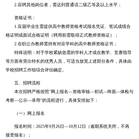
2.应聘其他岗位者，需达到普通话二级乙等及以上水平；
资格证书：
1.应届毕业生需提供高中教师资格考试报名凭证、笔试成绩合
格证明或面试合格证明（聘用前需取得正式教师资格证）；
2.在职公办教师需持有对应学科的高中教师资格证书；
特殊说明：对于学校紧缺急需的学科人才或在教学、竞赛指导
等方面有突出特长的优秀人员，可适当放宽上述部分条件，具体由
学校招聘工作组综合评估确定。
五、招聘流程
本次招聘严格按照“网上报名—资格审核—初试—终面—体检与
考察—公示—录用”的流程进行，具体安排如下：
（一）网上报名
报名时间：2025年9月26日—10月12日（逾期系统关闭，不再
接受报名）；