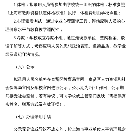
1.体检：拟录用人员需参加由学校统一组织的体检，标准参照
《上海市教师资格认定体检标准》执行，体检费用由学校承担；
2.心理素质测试：通过专业心理测评工具，评估应聘人员的心
理健康水平与教育教学适配性；
3.考察：学校成立考察小组，通过走访原单位、查阅档案、谈
话了解等方式，考察应聘人员的思想政治表现、道德品质、教学业
绩及遵纪守法情况。
（六）公示
拟录用人员名单将在奉贤区教育局官网、奉贤区人力资源和社
会保障局官网及学校官网进行公示，公示期为7个工作日。公示期
间接受社会监督，若有异议，可向学校或主管部门反映（需提供真
实姓名、联系方式及有效证据）。
（七）办理录用手续
公示无异议或异议不成立的，按上海市事业单位人事管理规定