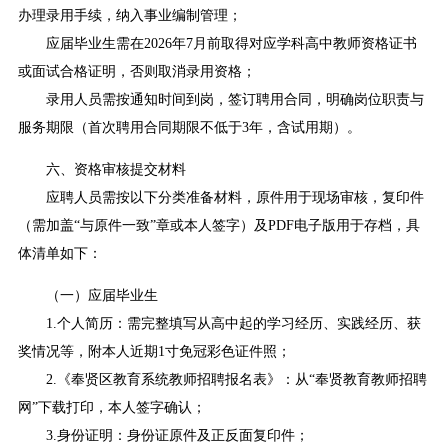
办理录用手续，纳入事业编制管理；
应届毕业生需在2026年7月前取得对应学科高中教师资格证书
或面试合格证明，否则取消录用资格；
录用人员需按通知时间到岗，签订聘用合同，明确岗位职责与
服务期限（首次聘用合同期限不低于3年，含试用期）。
六、资格审核提交材料
应聘人员需按以下分类准备材料，原件用于现场审核，复印件
（需加盖“与原件一致”章或本人签字）及PDF电子版用于存档，具
体清单如下：
（一）应届毕业生
1.个人简历：需完整填写从高中起的学习经历、实践经历、获
奖情况等，附本人近期1寸免冠彩色证件照；
2.《奉贤区教育系统教师招聘报名表》：从“奉贤教育教师招聘
网”下载打印，本人签字确认；
3.身份证明：身份证原件及正反面复印件；