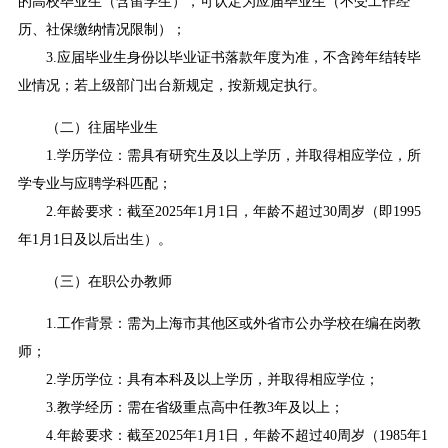
的高校毕业生（含留学生），可认定为应届毕业生（不受工作经
历、社保缴纳情况限制）；
3.应届毕业生身份以毕业证书落款年度为准，不含跨年结转毕
业情况；若上级部门出台新规定，按新规定执行。
（二）往届毕业生
1.学历学位：需具有研究生及以上学历，并取得相应学位，所
学专业与应聘学科匹配；
2.年龄要求：截至2025年1月1日，年龄不超过30周岁（即1995
年1月1日及以后出生）。
（三）在职公办教师
1.工作背景：需为上海市其他区或外省市公办学校在编在岗教
师；
2.学历学位：具有本科及以上学历，并取得相应学位；
3.教学经历：需在省级重点高中任教3年及以上；
4.年龄要求：截至2025年1月1日，年龄不超过40周岁（1985年1