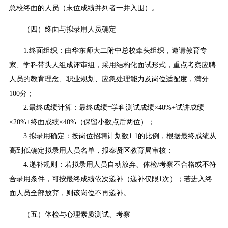
总校终面的人员（末位成绩并列者一并入围）。
（四）终面与拟录用人员确定
1.终面组织：由华东师大二附中总校牵头组织，邀请教育专
家、学科带头人组成评审组，采用结构化面试形式，重点考察应聘
人员的教育理念、职业规划、应急处理能力及岗位适配度，满分
100分；
2.最终成绩计算：最终成绩=学科测试成绩×40%+试讲成绩
×20%+终面成绩×40%（保留小数点后两位）；
3.拟录用确定：按岗位招聘计划数1:1的比例，根据最终成绩从
高到低确定拟录用人员名单，报奉贤区教育局审核；
4.递补规则：若拟录用人员自动放弃、体检/考察不合格或不符
合录用条件，可按最终成绩依次递补（递补仅限1次）；若进入终
面人员全部放弃，则该岗位不再递补。
（五）体检与心理素质测试、考察