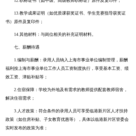
12.职称证书（如中级、高级教师职称证）原件及复印件；
13.教学成果证明（如优质课获奖证书、学生竞赛指导获奖证
书）原件及复印件；
14.其他材料：与岗位相关的补充证明材料。
七、薪酬待遇
1.编制与薪酬：录用人员纳入上海市事业单位编制管理，薪酬
福利按上海市事业单位工作人员工资制度执行，享受基本工资、绩
效工资、津贴补贴等；
2.住宿保障：学校为外地及有需求的教师提供配套教师宿舍，
解决住宿需求；
3.人才政策：符合条件的录用人员可享受临港新片区人才扶持
政策（如住房补贴、子女教育优惠等），具体以临港新片区管委会
实时发布的政策为准；