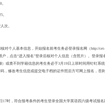
20。
25。
元/人次。
个人基本信息，开始报名前考生务必登录报名网（http://cet-
用户”注册用户，点击“进入报名”登录后核对个人信息（含照片）。登录报
糊）或查不到学籍信息的考生务必于3月19日上班时间用钉钉系
维码，修改考生信息或提交电子档的证件照后方可网上报名，否
月9日17时，符合报考条件的考生登录全国大学英语四六级考试报名