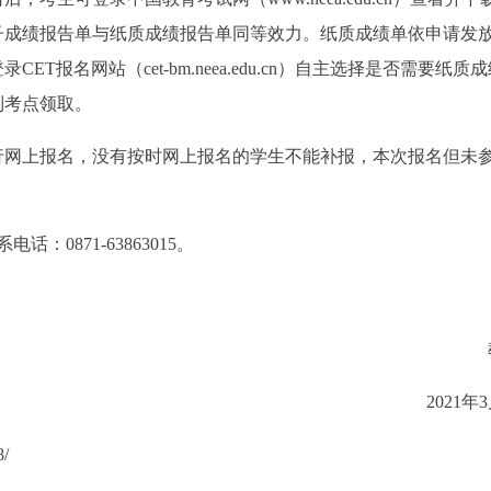
子成绩报告单与纸质成绩报告单同等效力。纸质成绩单依申请发
T报名网站（cet-bm.neea.edu.cn）自主选择是否需要纸质
到考点领取。
行网上报名，没有按时网上报名的学生不能补报，本次报名但未
：0871-63863015。
2021年
8/