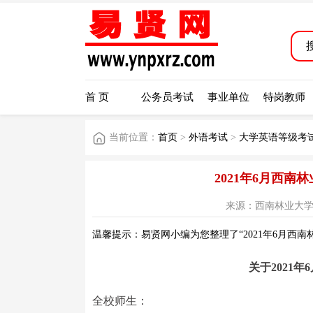
首 页
公务员考试
事业单位
特岗教师
当前位置：
首页
>
外语考试
>
大学英语等级考试
2021年6月西
来源：西南林业大学网站 阅
温馨提示：易贤网小编为您整理了“2021年6月西
关于2021
全校师生：