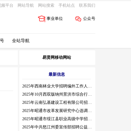
视频平台
网站导航
网站搜索
手机站点
联系我们
事业单位
公众号
 号
全站导航
易贤网移动网站
最新信息
2025年西南林业大学招聘编外工作人员公告（三）
2025年10月西双版纳州景洪市综合行政执法局招聘人员公告
2025年云南弘基建设工程有限公司招聘公告
2025年昭通市改革发展研究中心选调工作人员职业素质测评通告
2025年昭通市绥江县职业高级中学招聘编外紧缺临聘数学教师公告
2025年中共怒江州委宣传部招聘公益性岗位公告