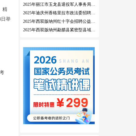
2025年丽江市玉龙县退役军人事务局公益性岗位招聘公告
》精
2025年迪庆州香格里拉市政法委招聘公益性岗位公告
3日举
2025年西双版纳州红十字会招聘公益性岗位人员公告
2025年西双版纳州勐腊县紧密型县域医共体招聘编外人员公告
报考