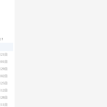
准！
月21日
月01日
月29日
月02日
月25日
月12日
月28日
月11日