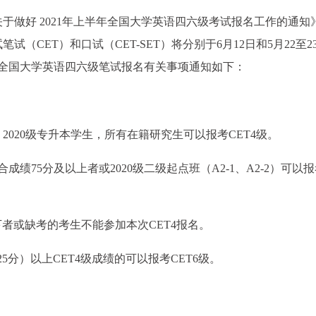
于做好 2021年上半年全国大学英语四六级考试报名工作的通知
试（CET）和口试（CET-SET）将分别于6月12日和5月22至2
日全国大学英语四六级笔试报名有关事项通知如下：
生，2020级专升本学生，所有在籍研究生可以报考CET4级。
成绩75分及以上者或2020级二级起点班（A2-1、A2-2）可以
分以下者或缺考的考生不能参加本次CET4报名。
25分）以上CET4级成绩的可以报考CET6级。