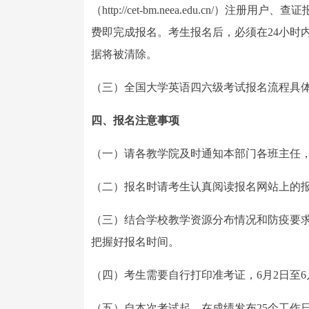
（http://cet-bm.neea.edu.cn
费即完成报名。考生报名后，必须在24小时
据将被清除。
（三）全国大学英语四六级考试报名流程具
四、报名注意事项
（一）请各教学院及时通知本部门各班主任
（二）报名时请考生认真阅读报名网站上的报名
（三）结合学校教学资源分布情况和防疫要求
把握好报名时间。
（四）考生需要自行打印准考证，6月2日至
（五）自本次考试起，在成绩发布25个工作日后，