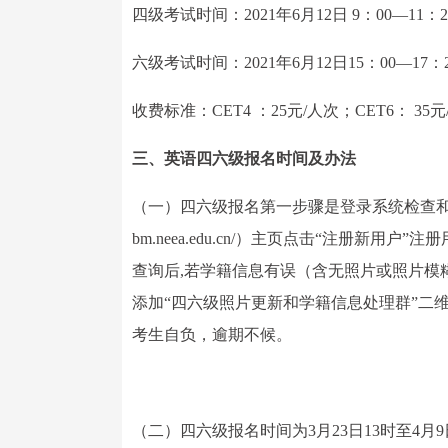
四级考试时间：2021年6月12日 9：00—11：
六级考试时间：2021年6月12日15：00—17：
收费标准：CET4 ：25元/人次；CET6： 35
三、英语四六级报名时间及办法
（一）四六级报名第一步骤是登录系统检查和核对
bm.neea.edu.cn/）主页点击“注册新
查询后,若学籍信息有误（含无照片或照片模
添加“四六级照片更新和学籍信息处理群”二
考生自负，逾期不候。
（二）四六级报名时间为3月23日13时至4