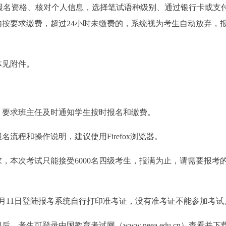
/）注册用户、查证报名资格、核对个人信息，选择笔试语种级别、通过银行卡或
内按要求缴费，超过24小时未缴费的，系统视为考生自动放弃，
体见附件。
，要求班主任及时通知学生按时报名和缴费。
流程和操作说明，建议使用Firefox浏览器。
，本次考试只能接受6000名四级考生，报满为止，请需要报考
6月11日登陆报考系统自行打印准考证，没有准考证不能参加考试
考生可登录中国教育考试网（www.neea.edu.cn）查看并下