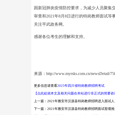
因新冠肺炎疫情防控要求，为减少人员聚集交叉
审查和2021年8月8日进行的特岗教师面
关注平武政务网。
感谢各位考生的理解和支持。
来源：http://www.myrsks.com.cn/newsDetail/758
更多信息请查看
2025年四川省特岗教师招聘考试
【点此处就本文及相关问题在本站进行非正式的简要咨
上一篇：
2021年雅安市汉源县特岗教师招聘进入面试
下一篇：
2021年雅安市汉源县特岗教师招聘面试暂缓