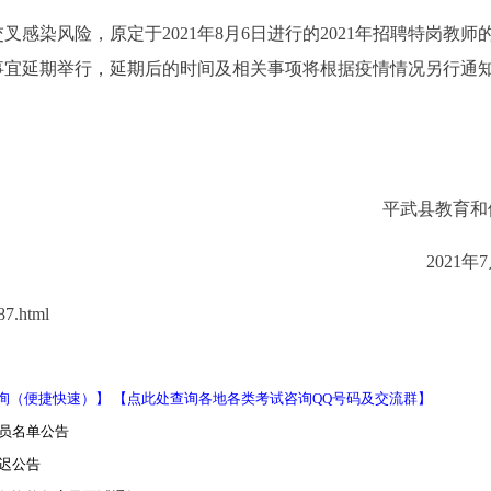
感染风险，原定于2021年8月6日进行的2021年招聘特岗教师
试等事宜延期举行，延期后的时间及相关事项将根据疫情情况另行通
平武县教育和
2021年
7.html
询（便捷快速）】
【点此处查询各地各类考试咨询QQ号码及交流群】
人员名单公告
推迟公告