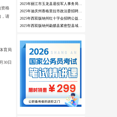
2025年丽江市玉龙县退役军人事务局公益性岗位招聘公告
的资格
2025年迪庆州香格里拉市政法委招聘公益性岗位公告
知，请
2025年西双版纳州红十字会招聘公益性岗位人员公告
2025年西双版纳州勐腊县紧密型县域医共体招聘编外人员公告
体育局
7月30日