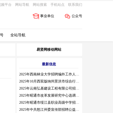
视频平台
网站导航
网站搜索
手机站点
联系我们
事业单位
公众号
 号
全站导航
易贤网移动网站
最新信息
2025年西南林业大学招聘编外工作人员公告（三）
2025年10月西双版纳州景洪市综合行政执法局招聘人员公告
2025年云南弘基建设工程有限公司招聘公告
2025年昭通市改革发展研究中心选调工作人员职业素质测评通告
2025年昭通市绥江县职业高级中学招聘编外紧缺临聘数学教师公告
2025年中共怒江州委宣传部招聘公益性岗位公告