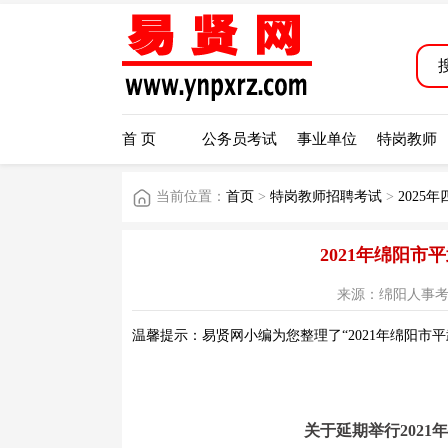
首 页
公务员考试
事业单位
特岗教师
当前位置：
首页
>
特岗教师招聘考试
>
2025
2021年绵阳
来源：绵阳人事考试网 
温馨提示：易贤网小编为您整理了“2021年绵阳市
关于延期举行202