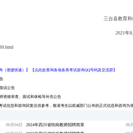
三台县教育和
2021年
9.html
询（便捷快速）】
【点此处查询各地各类考试咨询QQ号码及交流群】
告
及面试公告
教师资格审查、面试和体检等补充公告
考试信息和咨询回复仅供参考，敬请考生以权威部门公布的正式信息和咨询为
06月04日
2024年四川省特岗教师招聘简章
06