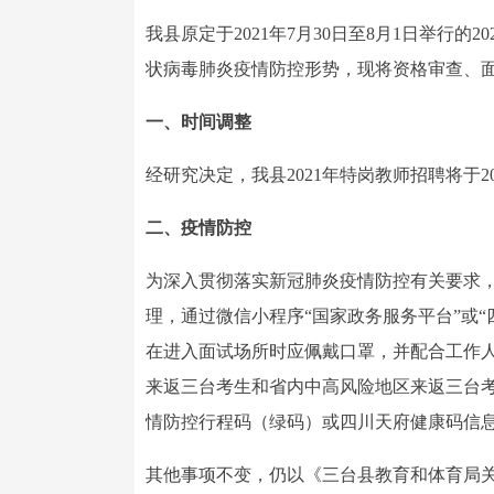
我县原定于2021年7月30日至8月1日举行
状病毒肺炎疫情防控形势，现将资格审查、
一、时间调整
经研究决定，我县2021年特岗教师招聘将于20
二、疫情防控
为深入贯彻落实新冠肺炎疫情防控有关要求
理，通过微信小程序“国家政务服务平台”或
在进入面试场所时应佩戴口罩，并配合工作
来返三台考生和省内中高风险地区来返三台考
情防控行程码（绿码）或四川天府健康码信
其他事项不变，仍以《三台县教育和体育局关