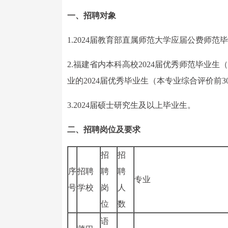
一、招聘对象
1.2024届教育部直属师范大学应届公费师范
2.福建省内本科高校2024届优秀师范毕业
业的2024届优秀毕业生（本专业综合评价前3
3.2024届硕士研究生及以上毕业生。
二、招聘岗位及要求
招
招
序
招聘
聘
聘
专业
号
学校
岗
人
位
数
语