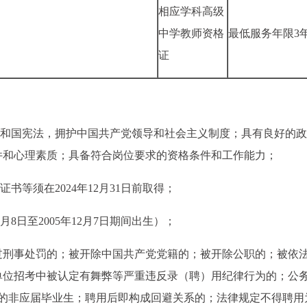
相应学科高级
中学教师资格
最低服务年限3
证
共和国宪法，拥护中国共产党领导和社会主义制度；具有良好的
件和心理素质；具备符合岗位要求的资格条件和工作能力；
书等须在2024年12月31日前取得；
2月8日至2005年12月7日期间出生）；
受过刑事处罚的；被开除中国共产党党籍的；被开除公职的；被依
单位招考中被认定有舞弊等严重违反录（聘）用纪律行为的；公
读的非应届毕业生；聘用后即构成回避关系的；法律规定不得聘用