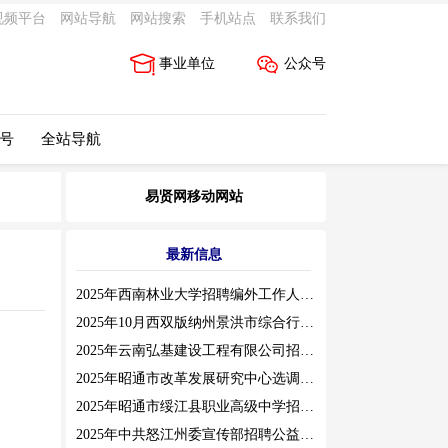
视频平台
网站导航
网站搜索
手机站点
联系我们
事业单位
公众号
 号
全站导航
易贤网移动网站
最新信息
2025年西南林业大学招聘编外工作人员公告（三）
2025年10月西双版纳州景洪市综合行政执法局招聘人员公告
2025年云南弘基建设工程有限公司招聘公告
2025年昭通市改革发展研究中心选调工作人员职业素质测评通告
2025年昭通市绥江县职业高级中学招聘编外紧缺临聘数学教师公告
2025年中共怒江州委宣传部招聘公益性岗位公告