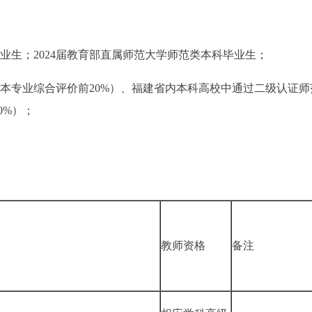
毕业生；2024届教育部直属师范大学师范类本科毕业生；
生（本专业综合评价前20%）、福建省内本科高校中通过二级认证师
0%）；
教师资格
备注