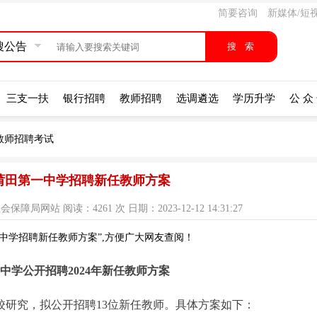
简要咨询
新媒体/短
搜公告
三支一扶
银行招聘
教师招聘
选调遴选
学历升学
公 众
教师招聘考试
年莆田第一中学招聘新任教师方案
网站 阅读：4261 次 日期：2023-12-12 14:31:27
一中学招聘新任教师方案”,方便广大网友查阅！
中学公开招聘2024年新任教师方案
校研究，拟公开招聘13位新任教师。具体方案如下：