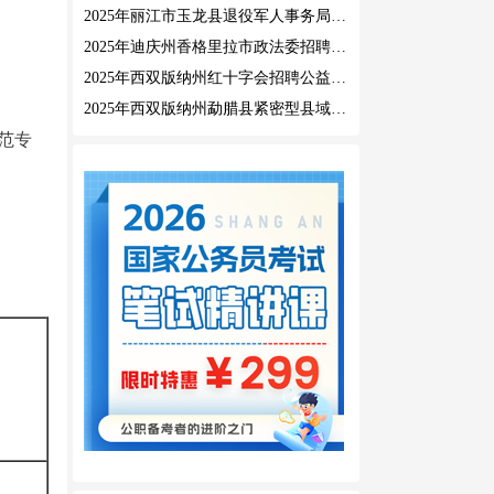
2025年丽江市玉龙县退役军人事务局公益性岗位招聘公告
2025年迪庆州香格里拉市政法委招聘公益性岗位公告
2025年西双版纳州红十字会招聘公益性岗位人员公告
2025年西双版纳州勐腊县紧密型县域医共体招聘编外人员公告
范专