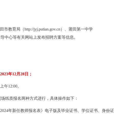
、莆田市教育局（http://jyj.putian.gov.cn）、莆田第一中学
业生就业服务指导中心等有关网站上发布招聘方案等信息。
23年12月28日；
午12:00。
现场纸质报名两种方式进行，具体操作如下：
2024年新任教师报名表》电子版及毕业证书、学位证书、身份