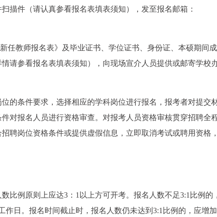
件扫描件（请认真参看报名表填表须知），发至报名邮箱：
4年新任教师报名表》及毕业证书、学位证书、身份证、本硕期间
详情请参看报名表填表须知），向现场宣介人员提供或邮寄学校
岗位的条件要求，选择相应的学科岗位进行报名，报考者对提交
条件对报名人员进行资格审查。对报考人员资格审核贯穿招聘全
合招聘岗位资格条件或提供虚假信息，立即取消考试或聘用资格
数比例原则上应达3：1以上方可开考。报名人数不足3:1比例的
工作日。报名时间截止时，报名人数仍未达到3:1比例的，应增