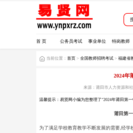
首 页
公务员考试
事业单位
特岗教师
当前位置：
首页
>
全国教师招聘考试
>
福建省
2024
来源：莆田市人力资源和社会保障局
温馨提示：易贤网小编为您整理了“2024年莆田第
莆田第一
为了满足学校教育教学不断发展的需要,经学