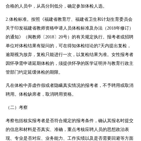
合格的人员中，从高分到低分，确定参加体检人选。
2.体检标准。按照《福建省教育厅、福建省卫生和计划生育委员会
关于印发福建省教师资格申请人员体检标准及办法（2018年修订）
的通知》（闽教师〔2018〕20号）的有关规定执行。报考者或招聘
单位对体检结果有疑问的，可在得知体检结论的7天内提出复检，
逾期视为放弃，复检只能进行一次，以复检结果为准。女性报考者
因怀孕需申请延期体检的，须提供怀孕的医学证明并与教育行政主
管部门约定延缓体检的期限。
凡在体检中弄虚作假或者隐瞒真实情况的报考者，不予聘用或取消
聘用。体检缺席者，取消聘用资格。
（二）考察
考察包括核实报考者是否符合规定的报考条件，确认其报名时提交
的信息和材料是否真实、准确，重点考核应聘人员的思想政治表
现、专业是否对应、业务能力、工作实绩以及是否需要回避等方面