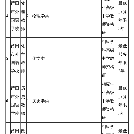
莆田
物
最低
科高级
市外
理
服务
4
2
物理学类
中学教
国语
教
年限
师资格
学校
师
3年
证
相应学
莆田
化
最低
科高级
市外
学
服务
5
1
化学类
中学教
国语
教
年限
师资格
学校
师
3年
证
相应学
莆田
历
最低
科高级
市外
史
服务
6
1
历史学类
中学教
国语
教
年限
师资格
学校
师
3年
证
相应学
莆田
政
最低