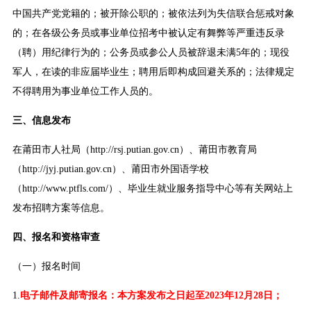
中国共产党党籍的；被开除公职的；被依法列为失信联合惩戒对象
的；在各级公务员或事业单位招考中被认定有舞弊等严重违反录
（聘）用纪律行为的；公务员或参公人员被辞退未满5年的；现役
军人，在读的非应届毕业生；聘用后即构成回避关系的；法律规定
不得聘用为事业单位工作人员的。
三、信息发布
在莆田市人社局（http://rsj.putian.gov.cn）、莆田市教育局
（http://jyj.putian.gov.cn）、莆田市外国语学校
（http://www.ptfls.com/）、毕业生就业服务指导中心等有关网站上
发布招聘方案等信息。
四、报名和资格审查
（一）报名时间
1.
电子邮件及邮寄报名：本方案发布之日起至2023年12月28日；