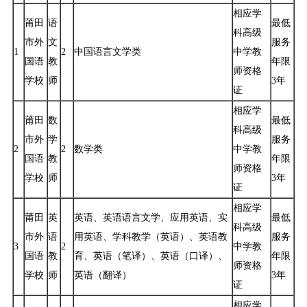
相应学
莆田
语
最低
科高级
市外
文
服务
1
2
中国语言文学类
中学教
国语
教
年限
师资格
学校
师
3年
证
相应学
莆田
数
最低
科高级
市外
学
服务
2
2
数学类
中学教
国语
教
年限
师资格
学校
师
3年
证
相应学
莆田
英
英语、英语语言文学、应用英语、实
最低
科高级
市外
语
用英语、学科教学（英语）、英语教
服务
3
2
中学教
国语
教
育、英语（笔译）、英语（口译）、
年限
师资格
学校
师
英语（翻译）
3年
证
相应学