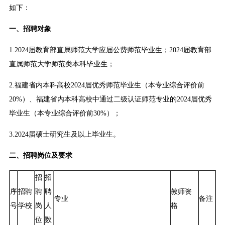
如下：
一、招聘对象
1.2024届教育部直属师范大学应届公费师范毕业生；2024届教育部
直属师范大学师范类本科毕业生；
2.福建省内本科高校2024届优秀师范毕业生（本专业综合评价前
20%）、福建省内本科高校中通过二级认证师范专业的2024届优秀
毕业生（本专业综合评价前30%）；
3.2024届硕士研究生及以上毕业生。
二、招聘岗位及要求
招
招
序
招聘
聘
聘
教师资
专业
备注
号
学校
岗
人
格
位
数