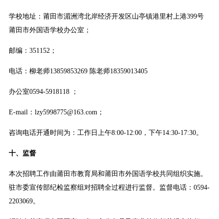
学校地址：莆田市湄洲湾北岸经济开发区山亭镇港里村上港399号
莆田市外国语学校办公室；
邮编：351152；
电话：柳老师13859853269 陈老师18359013405
办公室0594-5918118 ；
E-mail：lzy5998775@163.com；
咨询电话开通时间为：工作日上午8:00-12:00，下午14:30-17:30。
十、监督
本次招聘工作由莆田市教育局和莆田市外国语学校共同组织实施。
驻市委宣传部纪检监察组对招聘全过程进行监督。监督电话：0594-
2203069。