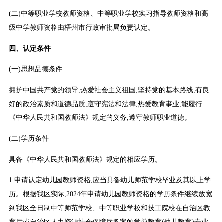
(二)中等职业学校教师资格、中等职业学校实习指导教师资格和高
级中学教师资格由梧州市行政审批局负责认定。
四、认定条件
(一)思想品德条件
拥护中国共产党的领导,热爱社会主义祖国,坚持党的基本路线,有良
好的政治素质和道德品质,遵守宪法和法律,热爱教育事业,能履行
《中华人民共和国教师法》规定的义务,遵守教师职业道德。
(二)学历条件
具备《中华人民共和国教师法》规定的相应学历。
1.申请认定幼儿园教师资格,应当具备幼儿师范学校毕业及其以上学
历。根据我区实际,2024年申请幼儿园教师资格的学历条件继续放宽
到我区全日制中等师范学校、中等职业学校和技工院校在自治区教
育厅或自治区人力资源社会保障厅备案的学前教育(幼儿教育)专业