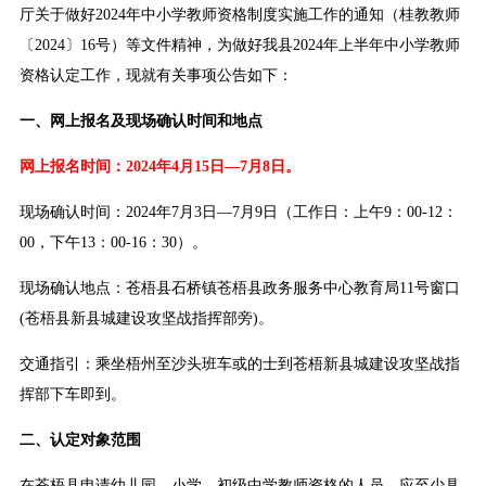
厅关于做好2024年中小学教师资格制度实施工作的通知（桂教教师
〔2024〕16号）等文件精神，为做好我县2024年上半年中小学教师
资格认定工作，现就有关事项公告如下：
一、网上报名及现场确认时间和地点
网上报名时间：2024年4月15日—7月8日。
现场确认时间：2024年7月3日—7月9日（工作日：上午9：00-12：
00，下午13：00-16：30）。
现场确认地点：苍梧县石桥镇苍梧县政务服务中心教育局11号窗口
(苍梧县新县城建设攻坚战指挥部旁)。
交通指引：乘坐梧州至沙头班车或的士到苍梧新县城建设攻坚战指
挥部下车即到。
二、认定对象范围
在苍梧县申请幼儿园、小学、初级中学教师资格的人员，应至少具