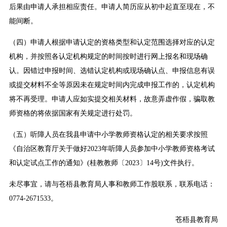
后果由申请人承担相应责任。申请人简历应从初中起直至现在，不
能间断。
（四）申请人根据申请认定的资格类型和认定范围选择对应的认定
机构，并按照各认定机构规定的时间按时进行网上报名和现场确
认。因错过申报时间、选错认定机构或现场确认点、申报信息有误
或提交材料不全等原因未在规定时间内完成申报工作的，认定机构
将不再受理。申请人应如实提交相关材料，故意弄虚作假，骗取教
师资格的将依据国家有关规定进行处罚。
（五）听障人员在我县申请中小学教师资格认定的相关要求按照
《自治区教育厅关于做好2023年听障人员参加中小学教师资格考试
和认定试点工作的通知》(桂教教师〔2023〕14号)文件执行。
未尽事宜，请与苍梧县教育局人事和教师工作股联系，联系电话：
0774-2671533。
苍梧县教育局