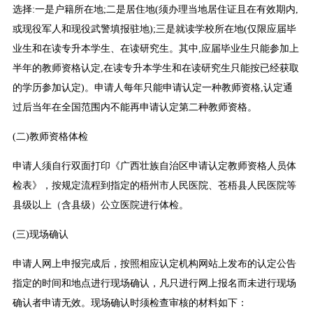
选择:一是户籍所在地;二是居住地(须办理当地居住证且在有效期内,
或现役军人和现役武警填报驻地);三是就读学校所在地(仅限应届毕
业生和在读专升本学生、在读研究生。其中,应届毕业生只能参加上
半年的教师资格认定,在读专升本学生和在读研究生只能按已经获取
的学历参加认定)。申请人每年只能申请认定一种教师资格,认定通
过后当年在全国范围内不能再申请认定第二种教师资格。
(二)教师资格体检
申请人须自行双面打印《广西壮族自治区申请认定教师资格人员体
检表》，按规定流程到指定的梧州市人民医院、苍梧县人民医院等
县级以上（含县级）公立医院进行体检。
(三)现场确认
申请人网上申报完成后，按照相应认定机构网站上发布的认定公告
指定的时间和地点进行现场确认，凡只进行网上报名而未进行现场
确认者申请无效。现场确认时须检查审核的材料如下：