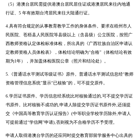
（5）港澳台居民需提供港澳台居民居住证或港澳居民来往内地通
行证、5 年有效期台湾居民来往大陆通行证。
4.具有符合规定的从事教育教学工作的身体条件。要求在梧州市人
民医院、苍梧县人民医院等县级以上（含县级）公立医院，按照广
西教师资格认定体检标准体检，所出具的《广西壮族自治区申请认
定教师资格人员体检表》，体检结论明确为“合格”（体检结论有效
期为1年），并加盖体检医院公章（照片和结论处）。
5.《普通话水平测试等级证书》原件。普通话水平测试信息经“教师
资格管理信息系统”显示“已核验”的，可不提交原件。
6.学历证书原件。学历信息经系统比对核验通过的,可不提交学历证
书原件。比对核验不成功的,申请人除提交学历证书原件外,还须提
交《中国高等教育学历认证报告》(中等职业学校学历除外,申请人
可提前通过“学信网”申请),否则视为不合格学历不予受理。
申请人取得港澳台学历的还应同时提交教育部留学服务中心出具的