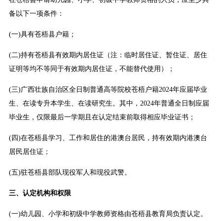
备以下一项条件：
(一)具有苍梧县户籍；
(二)持有苍梧县有效期内居住证（注：临时居住证、暂住证、居住
证明等均不等同于有效期内居住证，不能替代使用）；
(三)广西壮族自治区全日制普通高等院校苍梧户籍2024年应届毕业
生、在读专升本学生、在读研究生。其中，2024年普通全日制应届
毕业生，仅限最后一学期且在认定结束前取得相应毕业证书；
(四)在苍梧县学习、工作和居住的港澳台居民，持有效期内港澳台
居民居住证；
(五)驻苍梧县部队现役军人和现役武警。
三、认定机构和权限
(一)幼儿园、小学和初级中学教师资格由苍梧县教育局负责认定。