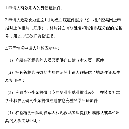
1.申请人有效期内的身份证原件。
2.申请人近期免冠正面1寸彩色白底证件照片1张（相片应与网上申
报时上传相片同底版），相片背面写明姓名和报名系统分配的报名
号，用以办理教师资格证书。
3.不同情况申请人的相应材料：
（1）户籍在苍梧县的人员须提供户口簿（本人页）原件；
（2）持有苍梧县有效期内居住证的申请人须提供当地居住证原件
及复印件；
（3）应届毕业生须提供《应届毕业生就业推荐表》，在读专升本
学生和在读研究生须提供注册信息完整的学生证原件 ；
（4）驻苍梧县部队现役军人和现役武警应提供所属部队或单位出
具的人事关系证明；