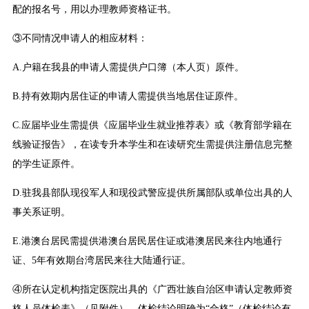
配的报名号，用以办理教师资格证书。
③不同情况申请人的相应材料：
A.户籍在我县的申请人需提供户口簿（本人页）原件。
B.持有效期内居住证的申请人需提供当地居住证原件。
C.应届毕业生需提供《应届毕业生就业推荐表》或《教育部学籍在
线验证报告》，在读专升本学生和在读研究生需提供注册信息完整
的学生证原件。
D.驻我县部队现役军人和现役武警应提供所属部队或单位出具的人
事关系证明。
E.港澳台居民需提供港澳台居民居住证或港澳居民来往内地通行
证、5年有效期台湾居民来往大陆通行证。
④所在认定机构指定医院出具的《广西壮族自治区申请认定教师资
格人员体检表》（见附件），体检结论明确为“合格”（体检结论有