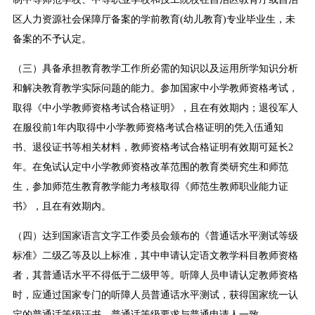
区人力资源社会保障厅备案的学前教育(幼儿教育)专业毕业生，未
备案的不予认定。
（三）具备承担教育教学工作所必需的知识以及运用所学知识分析
和解决教育教学实际问题的能力。参加国家中小学教师资格考试，
取得《中小学教师资格考试合格证明》，且在有效期内；退役军人
在服役前1年内取得中小学教师资格考试合格证明的凭入伍通知
书、退役证书等相关材料，教师资格考试合格证明有效期可延长2
年。在免试认定中小学教师资格改革范围的教育类研究生和师范
生，参加师范生教育教学能力考核取得《师范生教师职业能力证
书》，且在有效期内。
（四）达到国家语言文字工作委员会颁布的《普通话水平测试等级
标准》二级乙等及以上标准，其中申请认定语文教学科目教师资格
者，其普通话水平不得低于二级甲等。听障人员申请认定教师资格
时，应通过国家专门的听障人员普通话水平测试，获得国家统一认
定的普通话等级证书，普通话等级要求与普通申请人一致。