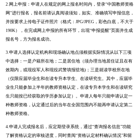
2.网上申报：申请人在规定的网上报名时间内，登录“中国教师资格
网”进行报名，报名前请认真阅读须知，如实、准确填写申报信息，
并按要求上传电子证件照片（格式：JPG/JPEG，彩色白底，不大于
190K），在完成网上申报的所有环节，出现“申报提醒”页面并生成
报名号，方为报名成功。
3.申请人选择认定机构和现场确认地点须根据实际情况从以下三项
中选择：一是户籍所在地；二是居住地（须办理当地居住证且在有
效期内，或现役军人和现役武警填报驻地)；三是就读学校所在地
（仅限应届毕业生和在读专升本学生、在读研究生。其中，应届毕
业生只能参加上半年的教师资格认定，在读专升本学生和在读研究
生只能按已经获取的学历参加认定）。申请人每年只能申请认定一
种教师资格，认定通过后的当年在全国范围内不能再申请认定第二
种教师资格。
4.申请人完成报名后，应定期登录系统，通过“查询报名信息”功能
了解资格认定的审核进度，同时查阅“资格认定材料确认情况”和留