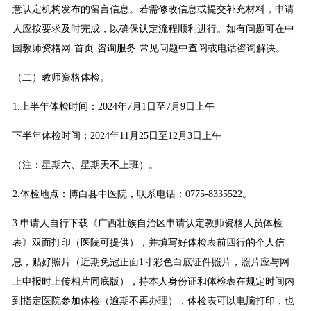
意认定机构发布的留言信息。若需修改信息或提交补充材料，申请
人应按要求及时完成，以确保认定流程顺利进行。如有问题可在中
国教师资格网-首页-咨询服务-常见问题中查阅或电话咨询解决。
（二）教师资格体检。
1.上半年体检时间：2024年7月1日至7月9日上午
下半年体检时间：2024年11月25日至12月3日上午
（注：星期六、星期天不上班）。
2.体检地点：博白县中医院，联系电话：0775-8335522。
3.申请人自行下载《广西壮族自治区申请认定教师资格人员体检
表》双面打印（医院可提供），并填写好体检表前四行的个人信
息，贴好照片（近期免冠正面1寸彩色白底证件照片，照片应与网
上申报时上传相片同底版），持本人身份证和体检表在规定时间内
到指定医院参加体检（逾期不再办理），体检表可以电脑打印，也