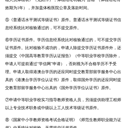
效期为1年），并加盖体检医院公章及落款时间。
⑤《普通话水平测试等级证书》原件。普通话水平测试等级证书信
息经系统比对核验通过的，可不提交原件。
⑥学历证书原件。学历信息经系统比对核验通过的，可不提交学历
证书原件。比对核验不成功的，申请人除提交学历证书原件外，还
须提交《中国高等教育学历认证报告》（中等职业学校学历除外，
申请人可提前通过“学信网”申请），否则视为不合格学历不予受
理。申请人取得港澳台学历的还应同时提交教育部留学服务中心出
具的《港澳台学历学位认证书》原件，取得国外学历的还应同时提
交教育部留学服务中心出具的《国外学历学位认证书》原件。
⑦申请中等职业学校实习指导教师资格人员，另须提供助理工程师
以上专业技术职务或中级以上工人技术等级证书原件。
⑧《国家中小学教师资格考试合格证明》《师范生教师职业能力证
书》由系统比对核验，无需提交证书原件。