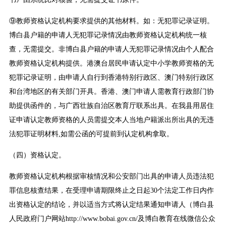
⑨教师资格认定机构要求提供的其他材料。如：无犯罪记录证明。
博白县户籍的申请人无犯罪记录情况由教师资格认定机构统一核
查，无需提交。非博白县户籍的申请人无犯罪记录情况由个人配合
教师资格认定机构提供。港澳台居民申请认定中小学教师资格的无
犯罪记录证明，由申请人自行到香港特别行政区、澳门特别行政区
和台湾地区的有关部门开具。香港、澳门申请人需教育行政部门协
助提供函件的，与广西壮族自治区教育厅联系出具。在我县用居住
证申请认定教师资格的人员需提交本人当地户籍派出所出具的无违
法犯罪证明材料,如需公函的可提前到认定机构拿取。
（四）资格认定。
教师资格认定机构根据审核情况和公安部门出具的申请人员违法犯
罪信息核查结果，在受理申请期限终止之日起30个法定工作日内作
出资格认定的结论，并以适当方式将认定结果通知申请人（博白县
人民政府门户网站http://www.bobai.gov.cn/及博白教育在线微信公众