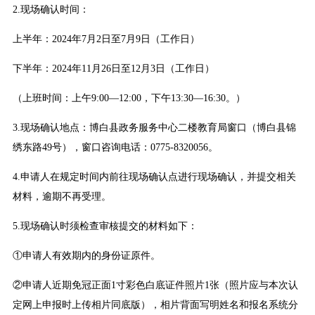
2.现场确认时间：
上半年：2024年7月2日至7月9日（工作日）
下半年：2024年11月26日至12月3日（工作日）
（上班时间：上午9:00—12:00，下午13:30—16:30。）
3.现场确认地点：博白县政务服务中心二楼教育局窗口（博白县锦
绣东路49号），窗口咨询电话：0775-8320056。
4.申请人在规定时间内前往现场确认点进行现场确认，并提交相关
材料，逾期不再受理。
5.现场确认时须检查审核提交的材料如下：
①申请人有效期内的身份证原件。
②申请人近期免冠正面1寸彩色白底证件照片1张（照片应与本次认
定网上申报时上传相片同底版），相片背面写明姓名和报名系统分