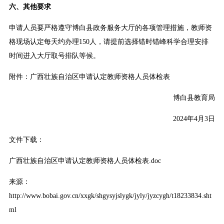
六、其他要求
申请人员要严格遵守博白县政务服务大厅的各项管理措施，教师资
格现场认定每天约办理150人，请提前选择错时错峰科学合理安排
时间进入大厅取号排队等候。
附件：广西壮族自治区申请认定教师资格人员体检表
博白县教育局
2024年4月3日
文件下载：
广西壮族自治区申请认定教师资格人员体检表.doc
来源：
http://www.bobai.gov.cn/xxgk/shgysyjslygk/jyly/jyzcygh/t18233834.sht
ml