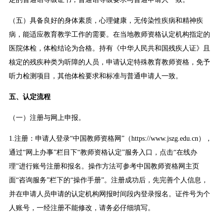
（五）具备良好的身体素质，心理健康，无传染性疾病和精神疾
病，能适应教育教学工作的需要。在当地教师资格认定机构指定的
医院体检，体检结论为合格。持有《中华人民共和国残疾人证》且
核定的残疾种类为听障的人员，申请认定特殊教育教师资格，免予
听力检测项目，其他体检要求和标准与普通申请人一致。
五、认定流程
（一）注册与网上申报。
1.注册：申请人登录“中国教师资格网”（https://www.jszg.edu.cn），
通过“网上办事”栏目下“教师资格认定”服务入口，点击“在线办
理”进行账号注册和报名。操作方法可参考中国教师资格网主页
面“咨询服务”栏下的“操作手册”。注册成功后，先完善个人信息，
并在申请人员申请的认定机构网报时间段内登录报名。证件号为个
人账号，一经注册不能修改，请务必仔细填写。