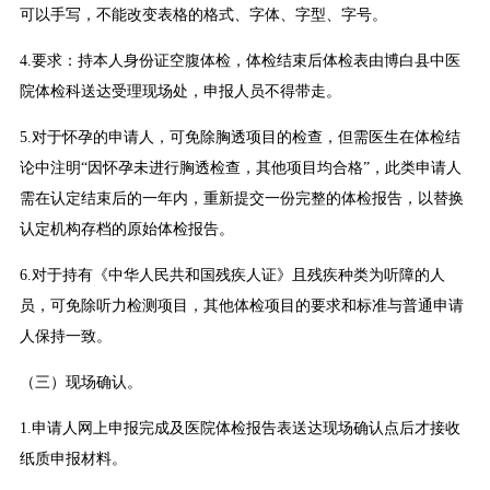
可以手写，不能改变表格的格式、字体、字型、字号。
4.要求：持本人身份证空腹体检，体检结束后体检表由博白县中医
院体检科送达受理现场处，申报人员不得带走。
5.对于怀孕的申请人，可免除胸透项目的检查，但需医生在体检结
论中注明“因怀孕未进行胸透检查，其他项目均合格”，此类申请人
需在认定结束后的一年内，重新提交一份完整的体检报告，以替换
认定机构存档的原始体检报告。
6.对于持有《中华人民共和国残疾人证》且残疾种类为听障的人
员，可免除听力检测项目，其他体检项目的要求和标准与普通申请
人保持一致。
（三）现场确认。
1.申请人网上申报完成及医院体检报告表送达现场确认点后才接收
纸质申报材料。