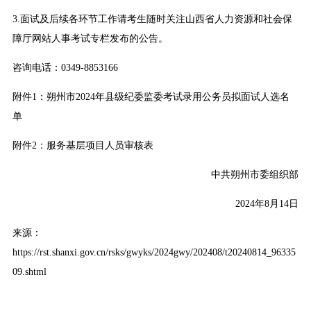
3.面试及后续各环节工作请考生随时关注山西省人力资源和社会保
障厅网站人事考试专栏发布的公告。
咨询电话：0349-8853166
附件1：朔州市2024年县级纪委监委考试录用公务员拟面试人选名
单
附件2：服务基层项目人员审核表
中共朔州市委组织部
2024年8月14日
来源：
https://rst.shanxi.gov.cn/rsks/gwyks/2024gwy/202408/t20240814_96335
09.shtml