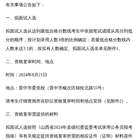
有关事项公告如下：
一、拟面试人选
拟面试人选从达到最低合格分数线考生中依据笔试成绩从高分到低
分的顺序，按计划录用人数3倍的比例确定；若最低合格分数线内
人数未达3:1的，按实有人数确定。拟面试人选名单见附件1。
二、资格复审时间、地点
时间：2024年8月21日
地点：晋中市委党校（晋中市榆次区锦纶北路55号）
请考生仔细查阅所在职位资格复审时间和地点安排（见附件2）。
三、资格复审需提供的材料
拟面试人选按照《山西省2024年县级纪委监委考试录用公务员报考
指南》等有关规定提供资格复审所需的相应证件（证明）材料原件