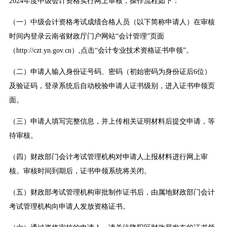
2024年度中级会计资格实行网上审核，操作流程如下：
（一）中级会计资格考试成绩合格人员（以下简称申请人）在审核
时间内登录云南省财政厅门户网站“会计管理”页面
（http://czt.yn.gov.cn）,点击“会计专业技术资格证书申领”。
（二）申请人输入身份证号码、密码（初始密码为身份证后6位）
及验证码，登录系统后自动校验申请人证书级别，进入证书申领页
面。
（三）申请人填写完整信息，并上传相关证明材料后提交申请，等
待审核。
（四）财政部门会计考试管理机构对申请人上报材料进行网上审
核。审核时间到期后，证书申领系统将关闭。
（五）财政部考试管理机构审批制作证书后，由属地财政部门会计
考试管理机构向申请人发放资格证书。