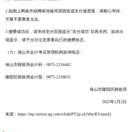
2.如因上网条件或网络传输等原因造成支付速度慢，请耐心等待，
尽量不要重复点击。
3.缴费成功后，请等待支付页面提示“支付成功”后再关闭。如未出
现提示，请于次日注意查看自己的缴费状态。
（六）保山市会计考试管理机构咨询电话：
保山市财政局会计科：0875-2216442
隆阳区财政局会计股：0875-2218031
保山市隆阳区财政局
2025年1月2日
来源：https://mp.weixin.qq.com/s/babiPT2p-zIyWucKVznsyQ