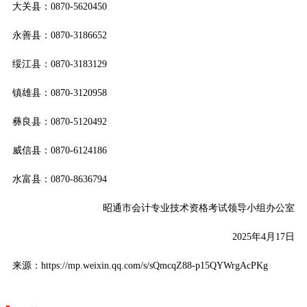
大关县：0870-5620450
永善县：0870-3186652
绥江县：0870-3183129
镇雄县：0870-3120958
彝良县：0870-5120492
威信县：0870-6124186
水富县：0870-8636794
昭通市会计专业技术资格考试领导小组办公室
2025年4月17日
来源：https://mp.weixin.qq.com/s/sQmcqZ88-p15QYWrgAcPKg