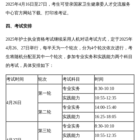
2025年4月16日至27日，考生可登录国家卫生健康委人才交流服务
中心官方网站下载、打印准考证。
四、考试安排
2025年护士执业资格考试继续采用人机对话考试方式，定于2025年
4月26、27日举行，每半天为一个轮次，分为4个轮次依次进行，考
生将随机分配至其中一个轮次，参加专业实务和实践能力两个科目
的考试，具体安排如下：
考试时间
轮次
考试科目
时间
专业实务
8:30-10:10
第一轮
实践能力
10:55-12:35
4月26日
专业实务
14:00-15:40
第二轮
实践能力
16:25-18:05
专业实务
8:30-10:10
第三轮
实践能力
10:55-12:35