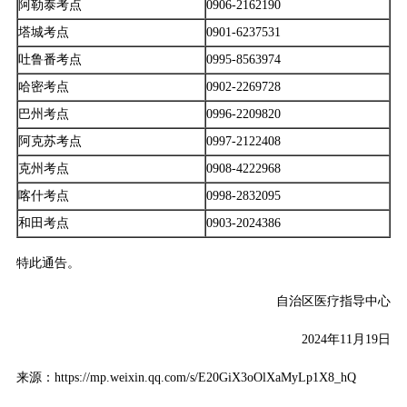
阿勒泰考点
0906-2162190
塔城考点
0901-6237531
吐鲁番考点
0995-8563974
哈密考点
0902-2269728
巴州考点
0996-2209820
阿克苏考点
0997-2122408
克州考点
0908-4222968
喀什考点
0998-2832095
和田考点
0903-2024386
特此通告。
自治区医疗指导中心
2024年11月19日
来源：https://mp.weixin.qq.com/s/E20GiX3oOlXaMyLp1X8_hQ