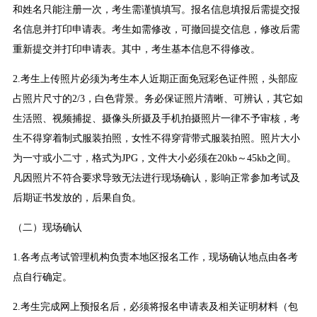
和姓名只能注册一次，考生需谨慎填写。报名信息填报后需提交报
名信息并打印申请表。考生如需修改，可撤回提交信息，修改后需
重新提交并打印申请表。其中，考生基本信息不得修改。
2.考生上传照片必须为考生本人近期正面免冠彩色证件照，头部应
占照片尺寸的2/3，白色背景。务必保证照片清晰、可辨认，其它如
生活照、视频捕捉、摄像头所摄及手机拍摄照片一律不予审核，考
生不得穿着制式服装拍照，女性不得穿背带式服装拍照。照片大小
为一寸或小二寸，格式为JPG，文件大小必须在20kb～45kb之间。
凡因照片不符合要求导致无法进行现场确认，影响正常参加考试及
后期证书发放的，后果自负。
（二）现场确认
1.各考点考试管理机构负责本地区报名工作，现场确认地点由各考
点自行确定。
2.考生完成网上预报名后，必须将报名申请表及相关证明材料（包