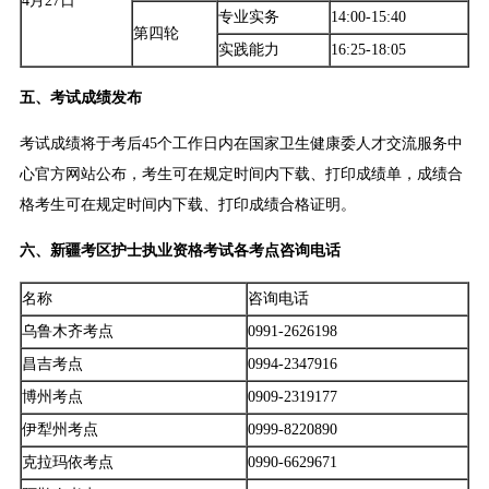
4月27日
专业实务
14:00-15:40
第四轮
实践能力
16:25-18:05
五、考试成绩发布
考试成绩将于考后45个工作日内在国家卫生健康委人才交流服务中
心官方网站公布，考生可在规定时间内下载、打印成绩单，成绩合
格考生可在规定时间内下载、打印成绩合格证明。
六、新疆考区护士执业资格考试各考点咨询电话
名称
咨询电话
乌鲁木齐考点
0991-2626198
昌吉考点
0994-2347916
博州考点
0909-2319177
伊犁州考点
0999-8220890
克拉玛依考点
0990-6629671