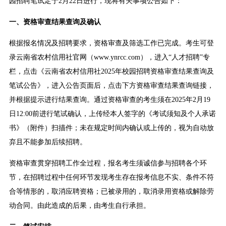
园招聘笔试定于2月22日进行，现将有关事项公告如下：
一、资格审查结果查询及确认
根据报名情况及招聘要求，资格审查及筛选工作已完成。考生可登
录云南省农村信用社官网（www.ynrcc.com），进入“人才招聘”专
栏，点击《云南省农村信用社2025年校园招聘资格审查结果查询及
笔试公告》，进入公告页面后，点击下方资格审查结果查询链接，
并根据提示进行结果查询。通过资格审查的考生须在2025年2月19
日12:00前进行笔试确认，上传经本人签字的《考试须知及个人承诺
书》（附件）扫描件；未在规定时间内确认或上传的，视为自动放
弃且不能参加后续招聘。
资格审查贯穿招聘工作全过程，报名考生须诚信参与招聘各个环
节，在招聘过程中任何环节发现考生存在报考信息不实、条件不符
合等情形的，取消应聘资格；已被录用的，取消录用资格或解除劳
动合同。由此造成的后果，由考生自行承担。