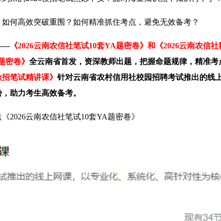
，如何高效突破重围？如何精准抓住考点，避免无效备考？
——
《2026云南农信社笔试10套YA题密卷》和《2026云南农信
A题密卷》
全云南省首发，资深教师出题，把握命题规律，精准考
社秋招笔试精讲课》
针对云南省农村信用社校园招聘考试推出的线
势，助力考生高效备考。
《2026云南农信社笔试10套YA题密卷》