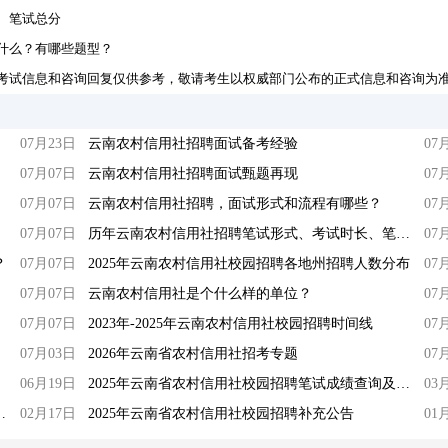
、笔试总分
什么？有哪些题型？
考试信息和咨询回复仅供参考，敬请考生以权威部门公布的正式信息和咨询为
07月23日
云南农村信用社招聘面试备考经验
07
07月07日
云南农村信用社招聘面试甄题再现
07
07月07日
云南农村信用社招聘，面试形式和流程有哪些？
07
07月07日
历年云南农村信用社招聘笔试形式、考试时长、笔试总分
07
？
07月07日
2025年云南农村信用社校园招聘各地州招聘人数分布
07
07月07日
云南农村信用社是个什么样的单位？
07
07月07日
2023年-2025年云南农村信用社校园招聘时间线
07
07月03日
2026年云南省农村信用社招考专题
07
06月19日
2025年云南省农村信用社校园招聘笔试成绩查询及面试确认公告
03
资格审查结果查询及笔试公告
02月17日
2025年云南省农村信用社校园招聘补充公告
01