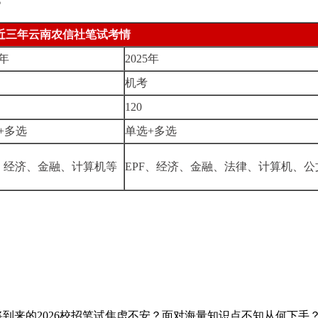
近三年云南农信社笔试考情
4年
2025年
机考
120
+多选
单选+多选
I、经济、金融、计算机等
EPF、经济、金融、法律、计算机、公
到来的2026校招笔试焦虑不安？面对海量知识点不知从何下手