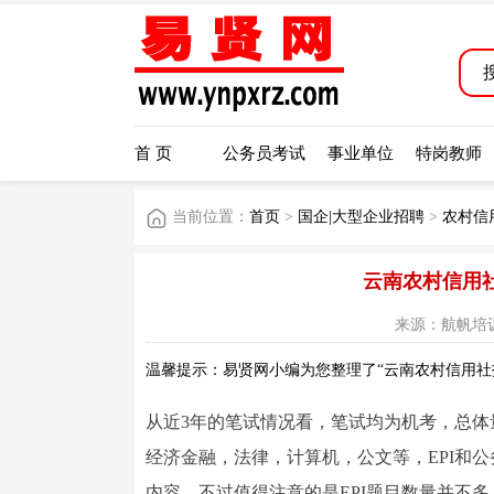
首 页
公务员考试
事业单位
特岗教师
当前位置：
首页
>
国企|大型企业招聘
>
农村信
云南农村信用
来源：航帆培训 阅读
温馨提示：易贤网小编为您整理了“云南农村信用社
从近3年的笔试情况看，笔试均为机考，总体量
经济金融，法律，计算机，公文等，EPI和
内容，不过值得注意的是EPI题目数量并不多