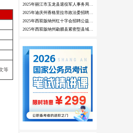
2025年丽江市玉龙县退役军人事务局公益性岗位招聘公告
2025年迪庆州香格里拉市政法委招聘公益性岗位公告
2025年西双版纳州红十字会招聘公益性岗位人员公告
2025年西双版纳州勐腊县紧密型县域医共体招聘编外人员公告
文等
？