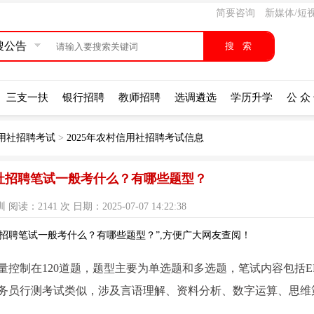
简要咨询
新媒体/短
搜公告
三支一扶
银行招聘
教师招聘
选调遴选
学历升学
公 众
用社招聘考试
>
2025年农村信用社招聘考试信息
社招聘笔试一般考什么？有哪些题型？
：2141 次 日期：2025-07-07 14:22:38
招聘笔试一般考什么？有哪些题型？”,方便广大网友查阅！
控制在120道题，题型主要为单选题和多选题，笔试内容包括E
公务员行测考试类似，涉及言语理解、资料分析、数字运算、思维
。