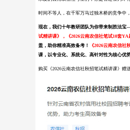
时间不等人，在千军万马过独木桥的竞争中
现在，我们十年教研团队为你带来制胜法宝
试精讲课》，《2026云南农信社笔试10套Y
盖，助你精准高效备考！
《2026云南农信
课，以专业化、系统化、高针对性为核心优
购买《2026云南农信社秋招笔试精讲课》赠送