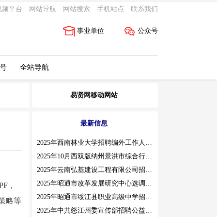
视频平台
网站导航
网站搜索
手机站点
联系我们
事业单位
公众号
 号
全站导航
易贤网移动网站
最新信息
2025年西南林业大学招聘编外工作人员公告（三）
2025年10月西双版纳州景洪市综合行政执法局招聘人员公告
2025年云南弘基建设工程有限公司招聘公告
2025年昭通市改革发展研究中心选调工作人员职业素质测评通告
PF，
2025年昭通市绥江县职业高级中学招聘编外紧缺临聘数学教师公告
策略等
2025年中共怒江州委宣传部招聘公益性岗位公告