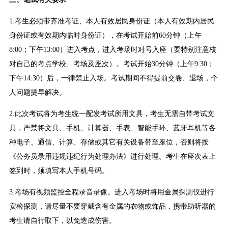
1.考生必须带齐准考证、本人有效居民身份证（本人有效期内居民
身份证或有效期内临时身份证），在考试开始前60分钟（上午
8:00；下午13:00）进入考点，进入考场时对号入座（要特别注意核
对自己的考点学校、考场及座次）。考试开始30分钟（上午9:30；
下午14:30）后，一律禁止入场。考试期间不得提前交卷、退场，个
人问题提早解决。
2.此次考试将为考生统一配发考试所用文具，考生无需自带考试文
具，严禁将文具、手机、计算器、手表、智能手环、蓝牙耳机等各
种电子、通信、计算、存储或其它有关设备带至座位，否则将按
《公务员录用违规违纪行为处理办法》进行处理。考生在座次表上
签到时，须填写本人手机号码。
3.考场有视频监控全程录音录像。进入考场时将用金属探测仪进行
安检探测，请尽量不要穿戴含有金属的衣物或饰品，携带助听器的
考生请自行取下，以免造成伤害。