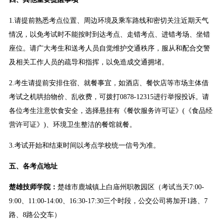
1.请提前熟悉考点位置、周边环境及乘车路线和密切关注近期天气
情况，以免考试时不能按时到达考点、走错考点、进错考场、坐错
座位。请广大考生和送考人员自觉维护交通秩序，服从和配合交警
及相关工作人员的疏导和指挥，以免造成交通拥堵。
2.考生请提前安排住宿、就餐事宜，如酒店、餐饮店等市场主体借
考试之机哄抬物价、乱收费，可拨打0878-12315进行举报投诉。请
各位考生注意饮食安全，选择悬挂有《餐饮服务许可证》(《食品经
营许可证》)、环境卫生整洁的餐馆就餐。
3.考试开始和结束时间以考点学校统一信号为准。
五、各考点地址
楚雄技师学院：
楚雄市鹿城镇上白庙州职教园区（考试当天7:00-
9:00、11:00-14:00、16:30-17:30三个时段，公交公司将加开1路、7
路、8路公交车）