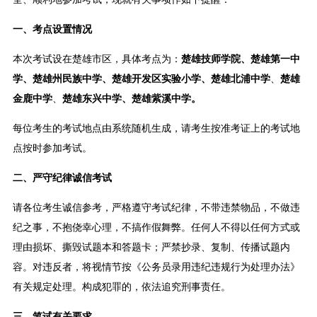
一、考点设置情况
本次考试设在楚雄市区，具体考点为：
楚雄技师学院、楚雄第一中
学、楚雄州民族中学、楚雄开发区实验小学、楚雄北浦中学
、
楚雄
金鹿中学
、
楚雄东兴中学、楚雄紫溪中学。
每位考生的考试地点由系统随机生成，请考生按准考证上的考试地
点按时参加考试。
二、严守纪律诚信考试
请各位考生诚信参考，严格遵守考试纪律，不带违禁物品，不做违
纪之事，不抱侥幸心理，不搞作假舞弊。任何人不得以任何方式或
理由损坏、撕毁试题本和答题卡；严禁抄录、复制、传播试题内
容。对违反者，将视情节按《公务员录用违纪违规行为处理办法》
有关规定处理。构成犯罪的，依法追究刑事责任。
三、笔试有关要求