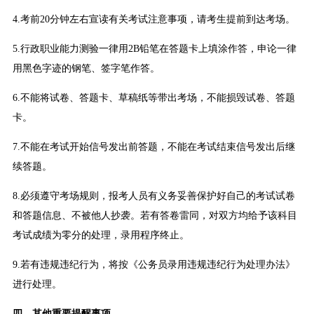
4.考前20分钟左右宣读有关考试注意事项，请考生提前到达考场。
5.行政职业能力测验一律用2B铅笔在答题卡上填涂作答，申论一律
用黑色字迹的钢笔、签字笔作答。
6.不能将试卷、答题卡、草稿纸等带出考场，不能损毁试卷、答题
卡。
7.不能在考试开始信号发出前答题，不能在考试结束信号发出后继
续答题。
8.必须遵守考场规则，报考人员有义务妥善保护好自己的考试试卷
和答题信息、不被他人抄袭。若有答卷雷同，对双方均给予该科目
考试成绩为零分的处理，录用程序终止。
9.若有违规违纪行为，将按《公务员录用违规违纪行为处理办法》
进行处理。
四、其他重要提醒事项