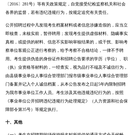
〔2016〕281号）等有关政策规定，自觉接受纪检监察机关和社会
各界的监督，若有违纪违规行为，按规定追究有关责任。
公开招聘过程中凡发现考生档案材料或者信息涉嫌造假的，应当立
即核查，未核实前，暂停聘用；发现考生提供虚假材料、隐瞒事实
真相，或提供的材料、信息不实影响审核结果的，或干扰、影响考
察单位客观公正进行考察的，给予考察不合格结论，一律不予聘
用。考生提供伪造的身份证件和招聘公告要求的学历（学位）、职
（执）业资格等材料的，一经查实，视为品行不端及不诚信行为，
由县级事业单位人事综合管理部门报市级事业单位人事综合管理部
门备案并记入个人诚信档案，从本公告发布之日起5年内限制招聘
为我市事业单位工作人员。考生涉及其他违规违纪行为的，按照
《事业单位公开招聘违纪违规行为处理规定》（人力资源和社会保
障部令第35号）等规定执行。
十、其他
（一）考生在招聘期间须保持报名时所提供的通讯方式全天候畅