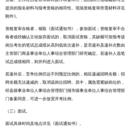
提供的报名材料与报考资格的相符性。现场资格复审所需材料详见
附件3。
资格复审合格者，领取《面试通知书》，参加面试；资格复审不合
格者或经确认主动放弃面试的，取消面试资格，
其缺额可按报考该
岗位考生的笔试总成绩从高到低依次递补，是否递补及递补次数由
主管部门商县事业单位人事综合管理部门研究确定。
若递补人选笔
试总成绩相同，则并列进入面试。
若递补后，竞争比例仍达不到预定比例的，相应递减招聘名额；招
聘名额无法递减的，取消该岗位招聘。其中，属急需紧缺岗位的，
经县级事业单位人事综合管理部门报市级事业单位人事综合管理部
门备案同意，可进一步放宽开考比例。
（三）面试。
面试具体时间及地点详见《面试通知书》。