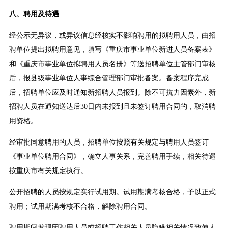
八、聘用及待遇
经公示无异议，或异议信息经核实不影响聘用的拟聘用人员，由招
聘单位提出拟聘用意见，填写《重庆市事业单位新进人员备案表》
和《重庆市事业单位拟聘用人员名册》等送招聘单位主管部门审核
后，报县级事业单位人事综合管理部门审批备案。备案程序完成
后，招聘单位应及时通知新招聘人员报到。除不可抗力因素外，新
招聘人员在通知送达后30日内未报到且未签订聘用合同的，取消聘
用资格。
经审批同意聘用的人员，招聘单位按照有关规定与聘用人员签订
《事业单位聘用合同》，确立人事关系，完善聘用手续，相关待遇
按重庆市有关规定执行。
公开招聘的人员按规定实行试用期。试用期满考核合格，予以正式
聘用；试用期满考核不合格，解除聘用合同。
聘用期间发现因聘用人员或招聘工作相关人员隐瞒相关情况致使人