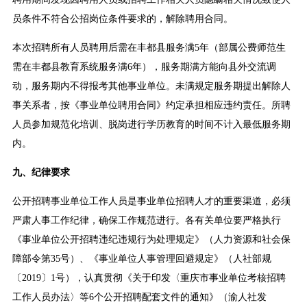
员条件不符合公招岗位条件要求的，解除聘用合同。
本次招聘所有人员聘用后需在丰都县服务满5年（部属公费师范生
需在丰都县教育系统服务满6年），服务期满方能向县外交流调
动，服务期内不得报考其他事业单位。未满规定服务期提出解除人
事关系者，按《事业单位聘用合同》约定承担相应违约责任。所聘
人员参加规范化培训、脱岗进行学历教育的时间不计入最低服务期
内。
九、纪律要求
公开招聘事业单位工作人员是事业单位招聘人才的重要渠道，必须
严肃人事工作纪律，确保工作规范进行。各有关单位要严格执行
《事业单位公开招聘违纪违规行为处理规定》（人力资源和社会保
障部令第35号）、《事业单位人事管理回避规定》（人社部规
〔2019〕1号），认真贯彻《关于印发〈重庆市事业单位考核招聘
工作人员办法〉等6个公开招聘配套文件的通知》（渝人社发