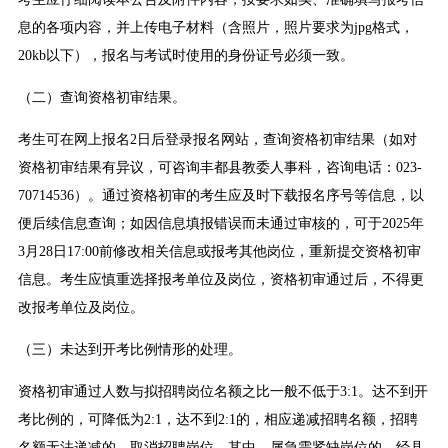
息的各项内容，并上传电子材料（含照片，照片要求为jpg格式，
20kb以下），报名与考试时使用的身份证号必须一致。
（二）查询资格初审结果。
考生可在网上报名2日后登录报名网站，查询资格初审结果（如对
资格初审结果有异议，可咨询丰都县教委人事科，咨询电话：023-
70714536）。通过资格初审的考生应及时下载报名序号等信息，以
便后续信息查询；如因信息填报错误而未通过审核的，可于2025年
3月28日17:00前修改相关信息或报考其他岗位，重新提交资格初审
信息。考生应慎重选择报考单位及岗位，资格初审通过后，不得更
改报考单位及岗位。
（三）未达到开考比例情形的处理。
资格初审通过人数与拟招聘岗位名额之比一般不低于3:1。达不到开
考比例的，可降低为2:1，达不到2:1的，相应递减招聘名额，招聘
名额无法递减的，取消招聘岗位。其中，属急需紧缺岗位的，经县