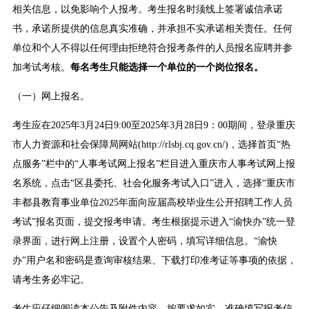
相关信息，以免影响个人报考。考生报名时须线上签署诚信承诺
书，承诺所提供的信息真实准确，并承担不实承诺相关责任。任何
单位和个人不得以任何理由拒绝符合报考条件的人员报名应聘并参
加考试考核。
每名考生只能选择一个单位的一个岗位报名。
（一）网上报名。
考生应在2025年3月24日9:00至2025年3月28日9：00期间，登录重庆
市人力资源和社会保障局网站(http://rlsbj.cq.gov.cn/)，选择首页“热
点服务”栏中的“人事考试网上报名”栏目进入重庆市人事考试网上报
名系统，点击“区县委托、社会化服务考试入口”进入，选择“重庆市
丰都县教育事业单位2025年面向应届高校毕业生公开招聘工作人员
考试”报名页面，提交报考申请。考生根据提示进入“渝快办”统一登
录界面，进行网上注册，设置个人密码，填写详细信息。“渝快
办”用户名和密码是查询审核结果、下载打印准考证等事项的依据，
请考生务必牢记。
考生应仔细阅读本公告及附件内容，按要求如实、准确填写报考信