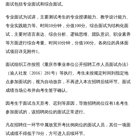
面试包括专业面试和综合面试。
专业面试为试讲，主要测试考生的专业授课能力、教学设计能力、
专业实践能力等。时间10分钟，分值100分。综合面试为结构化面
试，主要对语言表达、综合分析、逻辑思维、团队意识、职业素养
等方面进行综合考量。时间10分钟，分值100分。各岗位的具体面
试项目详见附件1。
面试组织工作按照《重庆市事业单位公开招聘工作人员面试办法》
（渝人社发〔2016〕281号）等执行。考生未按规定时间到指定地
点参加面试的，视为自动放弃，不再进入本次招聘后续环节。面试
成绩当场公布并由考生签字确认。
因考生于面试当天弃考、迟到等原因，导致招聘岗位仅有1名考生
参加面试的，该招聘岗位的面试正常进行。
凡在招聘任一环节中属放宽开考比例岗位的面试人员，其任一项面
试成绩不得低于70分，方可进入后续环节。