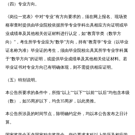
（四）专业方向。
《岗位一览表》中对“专业”有方向要求的，须在网上报名、现场资
格审查时提供由毕业院校依据所学专业学科出具相应方向证明或毕
业成绩单及其他相关佐证材料进行认定，如“教育学类（数学方
向）”，考生所学专业应为“数学”方向，持有“教育学”专业（以毕业
证名称为准）毕业证的考生，须由毕业院校出具其所学专业学科属
于“数学方向”的证明，或提供毕业成绩单及其他相关佐证材料。若
毕业证书对专业方向已有明确体现，则不需提供相应证明。
（五）特别说明。
本公告所要求的条件中，所指“以上”“以下”“以前”“以后”均包含本级
（数），如35周岁以下，均含35周岁，以此类推。
本公告所涉及的时间节点，除明确约定外，均以本公告发布之日计
算。
国家奖学金不含国家励志奖学金。岗位要求本科以上学历及相应学