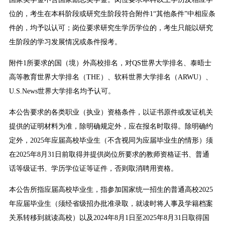
位的，考生在本科阶段或研究生阶段符合附件1“其他条件”中相应条
件的，均予以认可；岗位要求研究生学历学位的，考生只能以研究
生阶段的学习发展情况或条件报考。
附件1所要求的国（境）外高校排名，对QS世界大学排名、泰晤士
高等教育世界大学排名（THE）、软科世界大学排名（ARWU）、
U.S.News世界大学排名均予认可。
本公告要求的各类职业（执业）资格条件，以证书原件或发证机关
提供的证明材料为准，除明确规定外，应在报名时取得。除明确约
定外，2025年应届高校毕业生（不含视同为应届毕业生的情形）须
在2025年8月31日前取得并提供岗位所要求的教师资格证书、普通
话等级证书、学历学位证等证件，否则取消聘用资格。
本公告所指应届高校毕业生，指参加国家统一招生的普通高校2025
年应届毕业生（须经省级招办批准录取，就读时将人事及学籍档案
关系转移到就读高校）以及2024年8月1日至2025年8月31日取得国