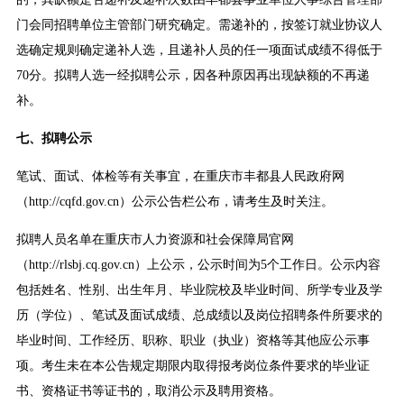
门会同招聘单位主管部门研究确定。需递补的，按签订就业协议人
选确定规则确定递补人选，且递补人员的任一项面试成绩不得低于
70分。拟聘人选一经拟聘公示，因各种原因再出现缺额的不再递
补。
七、拟聘公示
笔试、面试、体检等有关事宜，在重庆市丰都县人民政府网
（http://cqfd.gov.cn）公示公告栏公布，请考生及时关注。
拟聘人员名单在重庆市人力资源和社会保障局官网
（http://rlsbj.cq.gov.cn）上公示，公示时间为5个工作日。公示内容
包括姓名、性别、出生年月、毕业院校及毕业时间、所学专业及学
历（学位）、笔试及面试成绩、总成绩以及岗位招聘条件所要求的
毕业时间、工作经历、职称、职业（执业）资格等其他应公示事
项。考生未在本公告规定期限内取得报考岗位条件要求的毕业证
书、资格证书等证书的，取消公示及聘用资格。