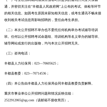
通，并密切关注在“丰都县人民政府网”上公布的考试、体检等环节
的相关信息。如因考生原因未获知相关信息，或考生通讯不畅未接
收到相关考试信息而影响招聘的，责任由考生承担。
（二）本次公开招聘不举办也不委托任何机构举办考试辅导培训
班。任何以公开招聘考试命题组、培训机构等名义举办的辅导班、
辅导网站或发行的出版物，均与本次公开招聘无关。
（三）咨询电话：
丰都县人力社保局：023—70605625；
丰都县教委：023—70714536；
（四）本公告由丰都县人力社保局会同丰都县教委负责解释。
重庆市事业单位公开招聘问题和情况反映信箱：
2522912065@qq.com（该邮箱不接收简历）。