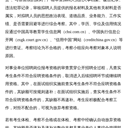
违法犯罪记录，审核拟聘人员提供的报名材料及其他有关材料是否
属实，对拟聘人员的思想政治表现、道德品质、业务能力、工作实
绩、是否需要回避等进行综合考察。其中，学历、学位及信用情况
应通过中国高等教育学生信息网（chsi.com.cn）、中国执行信息公
开网（zxgk.court.gov.cn）、“信用中国”网站（creditchina.gov.cn）等
进行查证。考察结论为不合格的，考察小组应向考察对象本人说明
原因。
对事业单位招聘岗位报考资格的审查贯穿公开招聘全过程，凡查实
考生条件不符合应聘资格条件的，取消进入后续招聘环节或继续聘
用资格。其中，在面试组织实施前查实考生条件不符合应聘资格条
件的，其缺额可按规则递补；在面试组织实施后，查实考生条件不
符合应聘资格条件的，其缺额不再递补。考生应积极配合考察工
作，对拒不配合的，可视为放弃考察资格。
若有考生体检、考察不合格或在体检、考察中经确认自动放弃资格
的，其缺额是否递补及递补次数由丰都县事业单位人事综合管理部