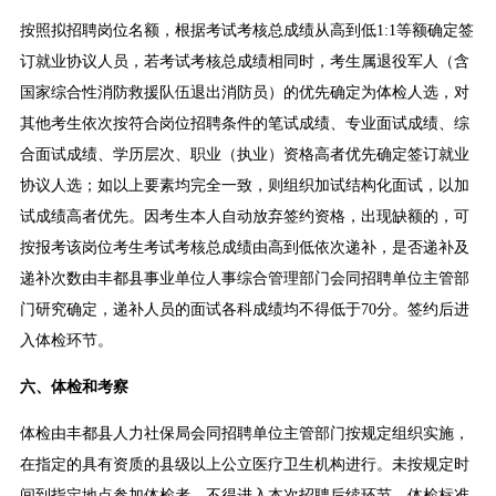
按照拟招聘岗位名额，根据考试考核总成绩从高到低1:1等额确定签
订就业协议人员，若考试考核总成绩相同时，考生属退役军人（含
国家综合性消防救援队伍退出消防员）的优先确定为体检人选，对
其他考生依次按符合岗位招聘条件的笔试成绩、专业面试成绩、综
合面试成绩、学历层次、职业（执业）资格高者优先确定签订就业
协议人选；如以上要素均完全一致，则组织加试结构化面试，以加
试成绩高者优先。因考生本人自动放弃签约资格，出现缺额的，可
按报考该岗位考生考试考核总成绩由高到低依次递补，是否递补及
递补次数由丰都县事业单位人事综合管理部门会同招聘单位主管部
门研究确定，递补人员的面试各科成绩均不得低于70分。签约后进
入体检环节。
六、体检和考察
体检由丰都县人力社保局会同招聘单位主管部门按规定组织实施，
在指定的具有资质的县级以上公立医疗卫生机构进行。未按规定时
间到指定地点参加体检者，不得进入本次招聘后续环节。体检标准