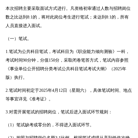
本次招聘主要采取面试方式进行。凡资格初审通过人数与招聘岗位
数之比达到8:1的，将对此岗位考生进行笔试；未达到8:1的，所有
人员直接进入面试。
（一）笔试。
1.笔试为公共科目笔试，考试科目为《职业能力倾向测验》一科，
考试时间90分钟，分值150分，采取闭卷笔答方式，笔试内容参照
《事业单位公开招聘分类考试公共科目笔试考试大纲》（2025年
版）执行。
2.笔试时间初定于2025年4月12日（星期六），具体笔试时间、地点
等事宜详见《准考证》。
3.对需开展笔试的招聘岗位，笔试后进入面试环节规则：
（1）笔试缺考或零分的，不得进入面试环节。
（2）按照与招聘岗位名额3:1比例，根据笔试成绩从高到低依次确