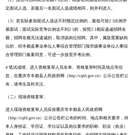
定面试人选。若最后一名面试人选成绩相同，则并列进入。
（3）若实际参加面试人选达不到预定比例的，最低可按2:1比例开
展面试；面试实际竞争比例达不到2:1的，按照2:1相应递减招聘名
额，招聘名额无法递减的，取消该岗位招聘。其中，属急需紧缺岗
位的，经丰都县事业单位人事综合管理部门报市级事业单位人事综
合管理部门备案同意，可进一步放宽开考比例。
4.笔试成绩、进入资格复审人员名单、资格复审时间及地点等信
息，在重庆市丰都县人民政府网（http://cqfd.gov.cn）公示公告栏公
布，请考生及时关注。
（二）现场资格复审。
进入现场资格复审人员应按重庆市丰都县人民政府网
（http://cqfd.gov.cn）公示公告栏公布的时间、地点和相关要求，持
本人身份证、学历证、学位证以及岗位要求的职称、职业（执业）
资格、工作经历证明等材料原件和复印件，由招聘方现场确认考生