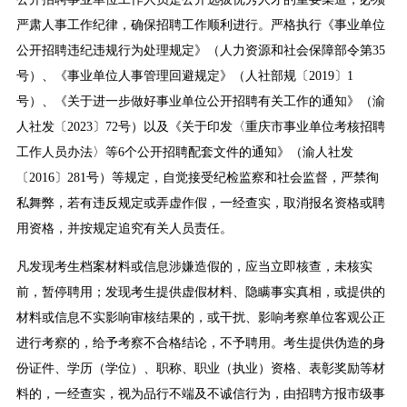
严肃人事工作纪律，确保招聘工作顺利进行。严格执行《事业单位
公开招聘违纪违规行为处理规定》（人力资源和社会保障部令第35
号）、《事业单位人事管理回避规定》（人社部规〔2019〕1
号）、《关于进一步做好事业单位公开招聘有关工作的通知》（渝
人社发〔2023〕72号）以及《关于印发〈重庆市事业单位考核招聘
工作人员办法〉等6个公开招聘配套文件的通知》（渝人社发
〔2016〕281号）等规定，自觉接受纪检监察和社会监督，严禁徇
私舞弊，若有违反规定或弄虚作假，一经查实，取消报名资格或聘
用资格，并按规定追究有关人员责任。
凡发现考生档案材料或信息涉嫌造假的，应当立即核查，未核实
前，暂停聘用；发现考生提供虚假材料、隐瞒事实真相，或提供的
材料或信息不实影响审核结果的，或干扰、影响考察单位客观公正
进行考察的，给予考察不合格结论，不予聘用。考生提供伪造的身
份证件、学历（学位）、职称、职业（执业）资格、表彰奖励等材
料的，一经查实，视为品行不端及不诚信行为，由招聘方报市级事