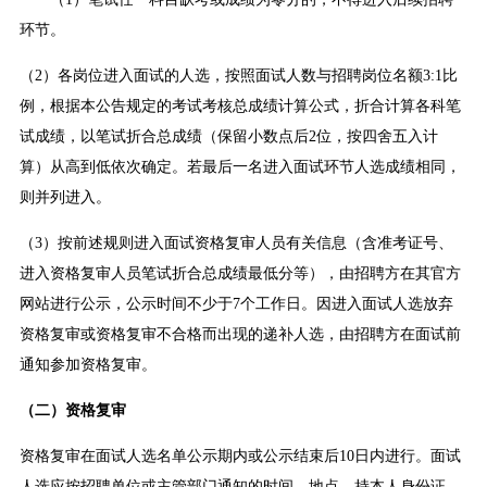
环节。
（2）各岗位进入面试的人选，按照面试人数与招聘岗位名额3:1比
例，根据本公告规定的考试考核总成绩计算公式，折合计算各科笔
试成绩，以笔试折合总成绩（保留小数点后2位，按四舍五入计
算）从高到低依次确定。若最后一名进入面试环节人选成绩相同，
则并列进入。
（3）按前述规则进入面试资格复审人员有关信息（含准考证号、
进入资格复审人员笔试折合总成绩最低分等），由招聘方在其官方
网站进行公示，公示时间不少于7个工作日。因进入面试人选放弃
资格复审或资格复审不合格而出现的递补人选，由招聘方在面试前
通知参加资格复审。
（二）资格复审
资格复审在面试人选名单公示期内或公示结束后10日内进行。面试
人选应按招聘单位或主管部门通知的时间、地点，持本人身份证、