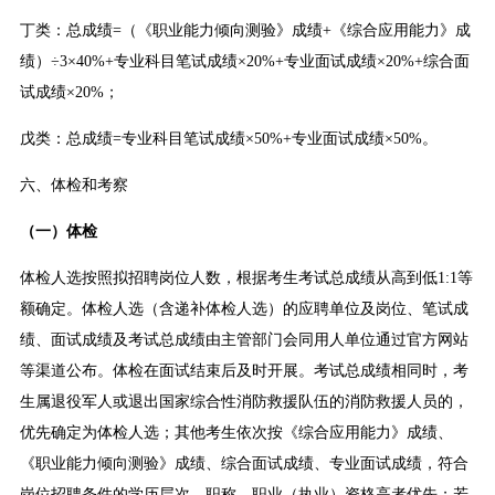
丁类：总成绩=（《职业能力倾向测验》成绩+《综合应用能力》成
绩）÷3×40%+专业科目笔试成绩×20%+专业面试成绩×20%+综合面
试成绩×20%；
戊类：总成绩=专业科目笔试成绩×50%+专业面试成绩×50%。
六、体检和考察
（一）体检
体检人选按照拟招聘岗位人数，根据考生考试总成绩从高到低1:1等
额确定。体检人选（含递补体检人选）的应聘单位及岗位、笔试成
绩、面试成绩及考试总成绩由主管部门会同用人单位通过官方网站
等渠道公布。体检在面试结束后及时开展。考试总成绩相同时，考
生属退役军人或退出国家综合性消防救援队伍的消防救援人员的，
优先确定为体检人选；其他考生依次按《综合应用能力》成绩、
《职业能力倾向测验》成绩、综合面试成绩、专业面试成绩，符合
岗位招聘条件的学历层次、职称、职业（执业）资格高者优先；若