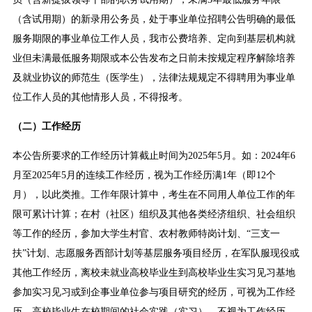
（含试用期）的新录用公务员，处于事业单位招聘公告明确的最低
服务期限的事业单位工作人员，我市公费培养、定向到基层机构就
业但未满最低服务期限或本公告发布之日前未按规定程序解除培养
及就业协议的师范生（医学生），法律法规规定不得聘用为事业单
位工作人员的其他情形人员，不得报考。
（
二
）工作经历
本公告所要求的工作经历计算截止时间为2025年5月。如：2024年6
月至2025年5月的连续工作经历，视为工作经历满1年（即12个
月），以此类推。工作年限计算中，考生在不同用人单位工作的年
限可累计计算；在村（社区）组织及其他各类经济组织、社会组织
等工作的经历，参加大学生村官、农村教师特岗计划、“三支一
扶”计划、志愿服务西部计划等基层服务项目经历，在军队服现役或
其他工作经历，离校未就业高校毕业生到高校毕业生实习见习基地
参加实习见习或到企事业单位参与项目研究的经历，可视为工作经
历。高校毕业生在校期间的社会实践（实习），不视为工作经历。