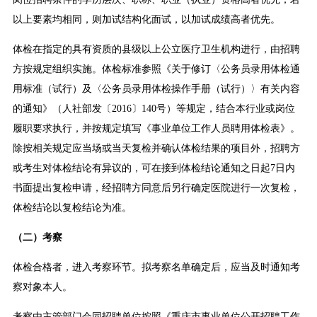
以上要素均相同，则加试结构化面试，以加试成绩高者优先。
体检在指定的具有资质的县级以上公立医疗卫生机构进行，由招聘
方按规定组织实施。体检标准参照《关于修订〈公务员录用体检通
用标准（试行）及〈公务员录用体检操作手册（试行）〉有关内容
的通知》（人社部发〔2016〕140号）等规定，结合本行业或岗位
履职要求执行，并按规定填写《事业单位工作人员聘用体检表》。
除按相关规定应当场或当天复检并确认体检结果的项目外，招聘方
或考生对体检结论有异议的，可在接到体检结论通知之日起7日内
书面提出复检申请，经招聘方同意后另行确定医院进行一次复检，
体检结论以复检结论为准。
（二）考察
体检合格者，进入考察环节。拟考察名单确定后，应当及时通知考
察对象本人。
考察由主管部门会同招聘单位按照《重庆市事业单位公开招聘工作