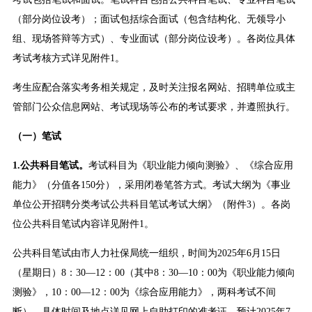
（部分岗位设考）；面试包括综合面试（包含结构化、无领导小
组、现场答辩等方式）、专业面试（部分岗位设考）。各岗位具体
考试考核方式详见附件1。
考生应配合落实考务相关规定，及时关注报名网站、招聘单位或主
管部门公众信息网站、考试现场等公布的考试要求，并遵照执行。
（一）笔试
1.
公共科目笔试。
考试科目为《职业能力倾向测验》、《综合应用
能力》（分值各150分），采用闭卷笔答方式。考试大纲为《事业
单位公开招聘分类考试公共科目笔试考试大纲》（附件3）。各岗
位公共科目笔试内容详见附件1。
公共科目笔试由市人力社保局统一组织，时间为2025年6月15日
（星期日）8：30—12：00（其中8：30—10：00为《职业能力倾向
测验》，10：00—12：00为《综合应用能力》，两科考试不间
断）。具体时间及地点详见网上自助打印的准考证。预计2025年7