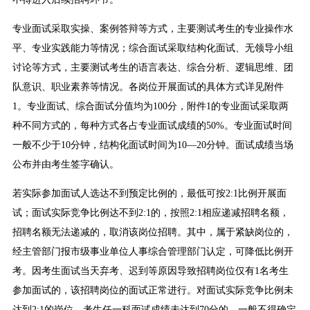
专业面试采取实操、案例答辩等方式，主要测试考生的专业操作水
平、专业实践能力等情况；综合面试采取结构化面试、无领导小组
讨论等方式，主要测试考生的语言表达、综合分析、逻辑思维、团
队意识、职业素养等情况。各岗位开展面试的具体方式详见附件
1。专业面试、综合面试分值均为100分，附件1的专业面试采取两
种不同方式的，每种方式各占专业面试成绩的50%。专业面试时间
一般不少于10分钟，结构化面试时间为10—20分钟。面试成绩当场
公布并由考生签字确认。
若实际参加面试人选达不到预定比例的，最低可按2:1比例开展面
试；面试实际竞争比例达不到2:1的，按照2:1相应递减招聘名额，
招聘名额无法递减的，取消该岗位招聘。其中，属于紧缺岗位的，
经主管部门报市级事业单位人事综合管理部门认定，可降低比例开
考。因考生面试当天弃考、迟到等原因导致招聘岗位仅有1名考生
参加面试的，该招聘岗位的面试正常进行。对面试实际竞争比例未
达到2:1的岗位，考生任一科面试成绩未达到70分的，一般不得确定