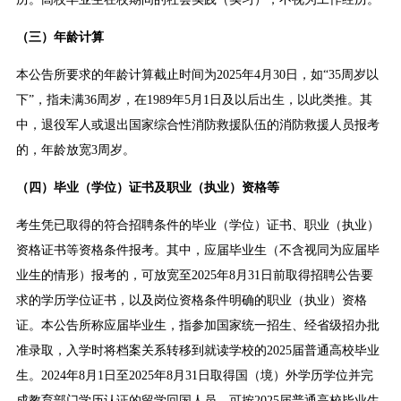
（
三
）年龄计算
本公告所要求的年龄计算截止时间为2025年4月30日，如“35周岁以
下”，指未满36周岁，在1989年5月1日及以后出生，以此类推。其
中，退役军人或退出国家综合性消防救援队伍的消防救援人员报考
的，年龄放宽3周岁。
（
四
）毕业（学位）
证书
及
职业（执业）资格等
考生凭已取得的符合招聘条件的毕业（学位）证书、职业（执业）
资格证书等资格条件报考。其中，应届毕业生（不含视同为应届毕
业生的情形）报考的，可放宽至2025年8月31日前取得招聘公告要
求的学历学位证书，以及岗位资格条件明确的职业（执业）资格
证。本公告所称应届毕业生，指参加国家统一招生、经省级招办批
准录取，入学时将档案关系转移到就读学校的2025届普通高校毕业
生。2024年8月1日至2025年8月31日取得国（境）外学历学位并完
成教育部门学历认证的留学回国人员，可按2025届普通高校毕业生