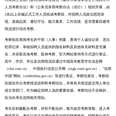
人员考察办法》和《公务员录用考察办法（试行）》组织开展，由
2名以上在编正式工作人员组成考察组，对拟聘人员政治思想表
现、道德品质、遵纪守法、能力素质、工作实绩、是否需要回避等
情况进行综合考察。
考察组应查阅考生的干部（人事）档案，查询个人诚信记录、违法
犯罪记录，审核拟聘人员提供的报名材料及其他有关材料是否属
实，并采取实地考察、延伸考察、官方网站查询等方式进行查证。
其中，学历、学位及信用情况应通过中国高等教育学生信息网
（chsi.com.cn）、中国执行信息公开网（zxgk.court.gov.cn）、“信用
中国”网站（creditchina.gov.cn）等进行查证。考察结束后，考察组
应据实作出考察情况说明和考察结论，并将有关情况提交用人单位
或主管部门，作为确定拟聘人选的重要依据。考察结论不合格的，
应当向考生说明相关理由。
考生应积极配合考察，对拒不配合的，视为放弃考察资格。进入考
察环节后，考生以非正当理由放弃后续拟聘资格的，招聘单位或主