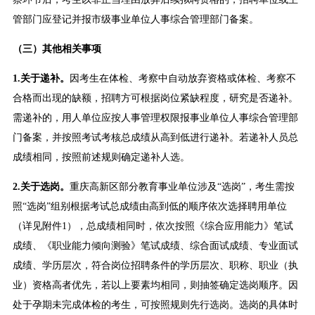
管部门应登记并报市级事业单位人事综合管理部门备案。
（三）其他相关事项
1.关于递补。
因考生在体检、考察中自动放弃资格或体检、考察不
合格而出现的缺额，招聘方可根据岗位紧缺程度，研究是否递补。
需递补的，用人单位应按人事管理权限报事业单位人事综合管理部
门备案，并按照考试考核总成绩从高到低进行递补。若递补人员总
成绩相同，按照前述规则确定递补人选。
2.关于选岗。
重庆高新区部分教育事业单位涉及“选岗”，考生需按
照“选岗”组别根据考试总成绩由高到低的顺序依次选择聘用单位
（详见附件1），总成绩相同时，依次按照《综合应用能力》笔试
成绩、《职业能力倾向测验》笔试成绩、综合面试成绩、专业面试
成绩、学历层次，符合岗位招聘条件的学历层次、职称、职业（执
业）资格高者优先，若以上要素均相同，则抽签确定选岗顺序。因
处于孕期未完成体检的考生，可按照规则先行选岗。选岗的具体时