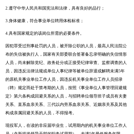
2.遵守中华人民共和国宪法和法律，具有良好的品行；
3.身体健康，符合事业单位聘用体检标准；
4.具有国家规定的该岗位所需的必要条件。
因犯罪受过刑事处罚的人员，被开除公职的人员，最高人民法院公
布的失信被执行人，国家有关部委联合签署备忘录明确的失信情形
人员，尚未解除党纪、政务处分或正接受纪律审查、监察调查的人
员，因违反法律法规或单位人事纪律等被单位辞退或解聘未满5年
的原机关事业单位工作人员，因违反机关事业单位工作人员招录
（聘）规定而处于禁考期的人员，按照《事业单位人事管理回避规
定》第六条构成回避关系的人员，与招聘单位领导班子成员有夫妻
关系、直系血亲关系、三代以内旁系血亲关系、近姻亲关系及其他
构成亲属回避关系的人员，不得报考。
现役军人，在读的非应届毕业生，试用期内的机关事业单位工作人
员（含新提拔领导干部的职务试用期），未满5年最低服务年限