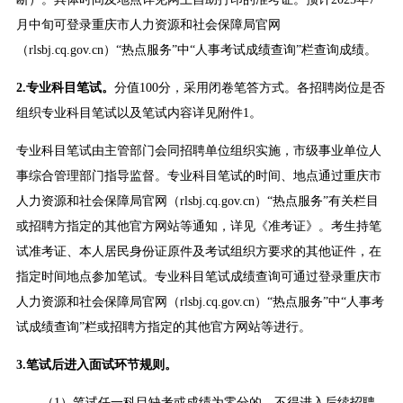
月中旬可登录重庆市人力资源和社会保障局官网
（rlsbj.cq.gov.cn）“热点服务”中“人事考试成绩查询”栏查询成绩。
2.
专业科目笔试
。
分值100分，采用闭卷笔答方式。各招聘岗位是否
组织专业科目笔试以及笔试内容详见附件1。
专业科目笔试由主管部门会同招聘单位组织实施，市级事业单位人
事综合管理部门指导监督。专业科目笔试的时间、地点通过重庆市
人力资源和社会保障局官网（rlsbj.cq.gov.cn）“热点服务”有关栏目
或招聘方指定的其他官方网站等通知，详见《准考证》。考生持笔
试准考证、本人居民身份证原件及考试组织方要求的其他证件，在
指定时间地点参加笔试。专业科目笔试成绩查询可通过登录重庆市
人力资源和社会保障局官网（rlsbj.cq.gov.cn）“热点服务”中“人事考
试成绩查询”栏或招聘方指定的其他官方网站等进行。
3.笔试后进入
面试环节规则。
（1）笔试任一科目缺考或成绩为零分的，不得进入后续招聘