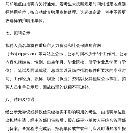
间和地点由招聘方另行通知。若考生未按照规定时间到指定地点选
择聘用单位，按自动放弃聘用资格处理。选岗确定后，考生不得更
改选择的拟聘用单位。
七、拟聘公示
拟聘人员名单将在重庆市人力资源和社会保障局官网
（rlsbj.cq.gov.cn）等网站上公示，公示时间不少于5个工作日。公示
内容包括姓名、性别、出生年月、毕业院校、所学专业及学历（学
位）、笔试及面试成绩、总成绩以及岗位招聘条件所要求的毕业时
间、工作经历、职称、职业（执业）资格以及其他应公示事项。拟
聘人员名单公示后，因故出现的缺额不再递补。
八、聘用及待遇
经公示无异议或异议信息经核实不影响聘用的考生，由招聘单位提
出拟聘申请，经主管部门审核后，报市级事业单位人事综合管理部
门备案。备案程序完成后，招聘单位或主管部门应及时通知考生报