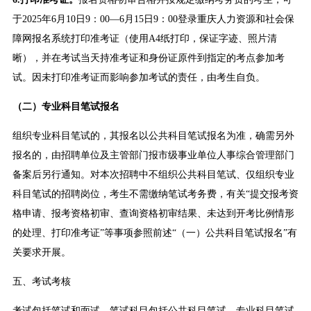
于2025年6月10日9：00—6月15日9：00登录重庆人力资源和社会保
障网报名系统打印准考证（使用A4纸打印，保证字迹、照片清
晰），并在考试当天持准考证和身份证原件到指定的考点参加考
试。因未打印准考证而影响参加考试的责任，由考生自负。
（二）专业科目
笔试
报名
组织专业科目笔试的，其报名以公共科目笔试报名为准，确需另外
报名的，由招聘单位及主管部门报市级事业单位人事综合管理部门
备案后另行通知。对本次招聘中不组织公共科目笔试、仅组织专业
科目笔试的招聘岗位，考生不需缴纳笔试考务费，有关“提交报考资
格申请、报考资格初审、查询资格初审结果、未达到开考比例情形
的处理、打印准考证”等事项参照前述“（一）公共科目笔试报名”有
关要求开展。
五、考试考核
考试包括笔试和面试。笔试科目包括公共科目笔试、专业科目笔试