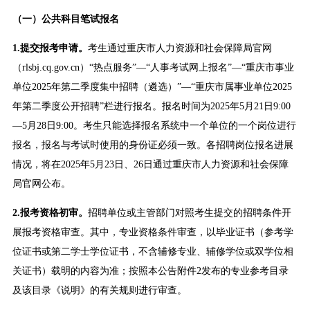
（一）
公共科目笔试
报名
1.提交报考申请。
考生通过重庆市人力资源和社会保障局官网
（rlsbj.cq.gov.cn）“热点服务”—“人事考试网上报名”—“重庆市事业
单位2025年第二季度集中招聘（遴选）”—“重庆市属事业单位2025
年第二季度公开招聘”栏进行报名。报名时间为2025年5月21日9:00
—5月28日9:00。考生只能选择报名系统中一个单位的一个岗位进行
报名，报名与考试时使用的身份证必须一致。各招聘岗位报名进展
情况，将在2025年5月23日、26日通过重庆市人力资源和社会保障
局官网公布。
2.报考资格初审。
招聘单位或主管部门对照考生提交的招聘条件开
展报考资格审查。其中，专业资格条件审查，以毕业证书（参考学
位证书或第二学士学位证书，不含辅修专业、辅修学位或双学位相
关证书）载明的内容为准；按照本公告附件2发布的专业参考目录
及该目录《说明》的有关规则进行审查。