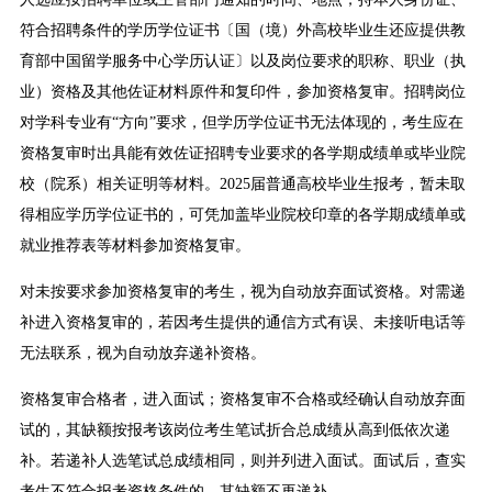
符合招聘条件的学历学位证书〔国（境）外高校毕业生还应提供教
育部中国留学服务中心学历认证〕以及岗位要求的职称、职业（执
业）资格及其他佐证材料原件和复印件，参加资格复审。招聘岗位
对学科专业有“方向”要求，但学历学位证书无法体现的，考生应在
资格复审时出具能有效佐证招聘专业要求的各学期成绩单或毕业院
校（院系）相关证明等材料。2025届普通高校毕业生报考，暂未取
得相应学历学位证书的，可凭加盖毕业院校印章的各学期成绩单或
就业推荐表等材料参加资格复审。
对未按要求参加资格复审的考生，视为自动放弃面试资格。对需递
补进入资格复审的，若因考生提供的通信方式有误、未接听电话等
无法联系，视为自动放弃递补资格。
资格复审合格者，进入面试；资格复审不合格或经确认自动放弃面
试的，其缺额按报考该岗位考生笔试折合总成绩从高到低依次递
补。若递补人选笔试总成绩相同，则并列进入面试。面试后，查实
考生不符合报考资格条件的，其缺额不再递补。