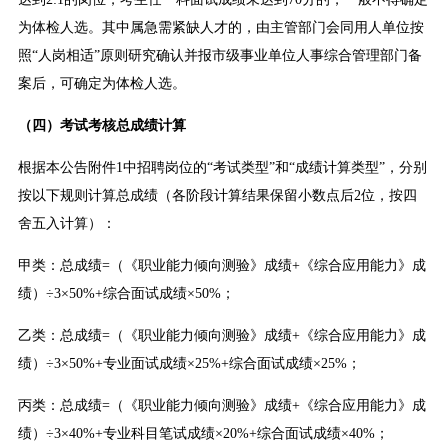
为体检人选。其中属急需紧缺人才的，由主管部门会同用人单位按
照“人岗相适”原则研究确认并报市级事业单位人事综合管理部门备
案后，可确定为体检人选。
（四）考试
考核
总成绩计算
根据本公告附件1中招聘岗位的“考试类型”和“成绩计算类型”，分别
按以下规则计算总成绩（各阶段计算结果保留小数点后2位，按四
舍五入计算）：
甲类：总成绩=（《职业能力倾向测验》成绩+《综合应用能力》成
绩）÷3×50%+综合面试成绩×50%；
乙类：总成绩=（《职业能力倾向测验》成绩+《综合应用能力》成
绩）÷3×50%+专业面试成绩×25%+综合面试成绩×25%；
丙类：总成绩=（《职业能力倾向测验》成绩+《综合应用能力》成
绩）÷3×40%+专业科目笔试成绩×20%+综合面试成绩×40%；