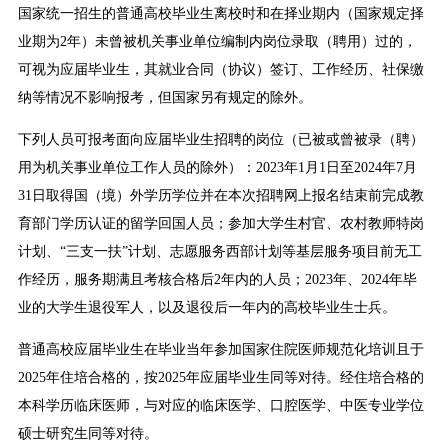
国家统一招生的普通高校毕业生离校时和在择业期内（国家规定择
业期为2年）未曾被机关事业单位编制内岗位录取（聘用）过的，
可视为应届毕业生，其就业合同（协议）签订、工作经历、社保缴
纳等情况不影响报考，但国家另有规定的除外。
下列人员可报考面向应届毕业生招聘的岗位（已被或曾被录（聘）
用为机关事业单位工作人员的除外）：2023年1月1日至2024年7月
31日取得国（境）外学历学位并在本次招聘网上报名结束前完成教
育部门学历认证的留学回国人员；参加大学生村官、农村教师特岗
计划、“三支一扶”计划、志愿服务西部计划等基层服务项目前无工
作经历，服务期满且考核合格后2年内的人员；2023年、2024年毕
业的大学生退役军人，以及退役后一年内的高校毕业生士兵。
普通高校应届毕业生在毕业当年参加国家住院医师规范化培训且于
2025年住培合格的，按2025年应届毕业生同等对待。经住培合格的
本科学历临床医师，与对应的临床医学、口腔医学、中医专业学位
硕士研究生同等对待。