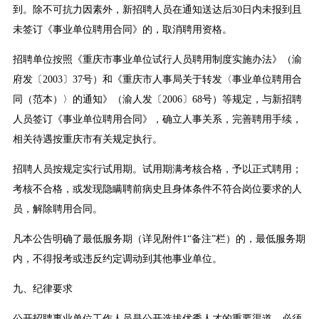
到。除不可抗力因素外，新招聘人员在通知送达后30日内未报到且
未签订《事业单位聘用合同》的，取消聘用资格。
招聘单位按照《重庆市事业单位试行人员聘用制度实施办法》（渝
府发〔2003〕37号）和《重庆市人事局关于转发〈事业单位聘用合
同（范本）〉的通知》（渝人发〔2006〕68号）等规定，与新招聘
人员签订《事业单位聘用合同》，确立人事关系，完善聘用手续，
相关待遇按重庆市有关规定执行。
招聘人员按规定实行试用期。试用期满考核合格，予以正式聘用；
考核不合格，或发现隐瞒聘前病史且身体条件不符合岗位要求的人
员，解除聘用合同。
凡本公告明确了最低服务期（详见附件1“备注”栏）的，最低服务期
内，不得报考或违反约定调动到其他事业单位。
九、纪律要求
公开招聘事业单位工作人员是公开选拔优秀人才的重要渠道，必须