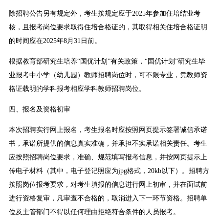
除招聘公告另有规定外，考生按规定应于2025年参加住培结业考
核，且报考岗位要求取得住培合格证的，其取得相关住培合格证明
的时间应在2025年8月31日前。
根据教育部研究生培养“国优计划”有关政策，“国优计划”研究生毕
业报考中小学（幼儿园）教师招聘岗位时，可不限专业，凭教师资
格证载明的学科报考相应学科教师招聘岗位。
四、报名及资格初审
本次招聘实行网上报名，考生报名时应按照网页提示签署诚信承诺
书，承诺所提供的信息真实准确，并承担不实承诺相关责任。考生
应按照招聘岗位要求，准确、规范填写报考信息，并按网页提示上
传电子材料（其中，电子登记照应为jpg格式，20kb以下）。招聘方
按照岗位报考要求，对考生填报的信息进行网上初审，并在面试前
进行资格复审，凡审查不合格的，取消进入下一环节资格。招聘单
位及主管部门不得以任何理由拒绝符合条件的人员报考。