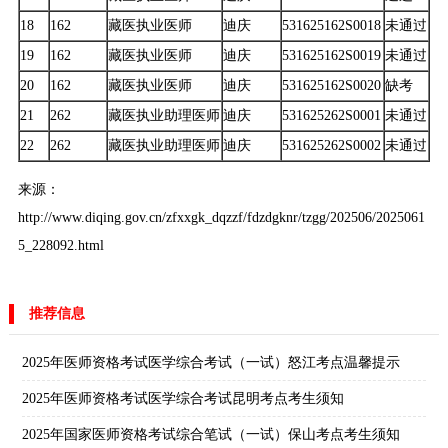
18
162
藏医执业医师
迪庆
531625162S0018
未通过
19
162
藏医执业医师
迪庆
531625162S0019
未通过
20
162
藏医执业医师
迪庆
531625162S0020
缺考
21
262
藏医执业助理医师
迪庆
531625262S0001
未通过
22
262
藏医执业助理医师
迪庆
531625262S0002
未通过
来源：
http://www.diqing.gov.cn/zfxxgk_dqzzf/fdzdgknr/tzgg/202506/2025061
5_228092.html
推荐信息
2025年医师资格考试医学综合考试（一试）怒江考点温馨提示
2025年医师资格考试医学综合考试昆明考点考生须知
2025年国家医师资格考试综合笔试（一试）保山考点考生须知