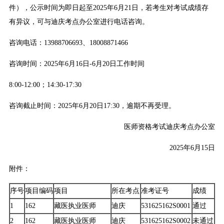
件），公示时间为即日起至2025年6月21日，若考生对考试成绩存
有异议，可与迪庆考点办公室进行电话咨询。
咨询电话：13988706693、18008871466
咨询时间：2025年6月16日-6月20日工作时间
8:00-12:00；14:30-17:30
咨询截止时间：2025年6月20日17:30，逾期不再受理。
医师资格考试迪庆考点办公室
2025年6月15日
附件：
序号
项目编码
项目
所在考点
准考证号
成绩
1
162
藏医执业医师
迪庆
531625162S0001
通过
2
162
藏医执业医师
迪庆
531625162S0002
未通过