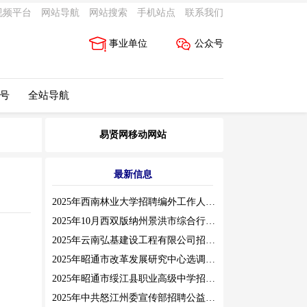
视频平台
网站导航
网站搜索
手机站点
联系我们
事业单位
公众号
 号
全站导航
易贤网移动网站
最新信息
2025年西南林业大学招聘编外工作人员公告（三）
2025年10月西双版纳州景洪市综合行政执法局招聘人员公告
2025年云南弘基建设工程有限公司招聘公告
2025年昭通市改革发展研究中心选调工作人员职业素质测评通告
2025年昭通市绥江县职业高级中学招聘编外紧缺临聘数学教师公告
2025年中共怒江州委宣传部招聘公益性岗位公告