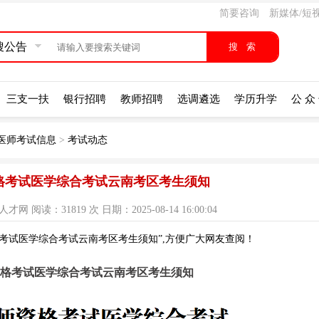
简要咨询
新媒体/短
搜公告
三支一扶
银行招聘
教师招聘
选调遴选
学历升学
公 众
理医师考试信息
>
考试动态
资格考试医学综合考试云南考区考生须知
阅读：31819 次 日期：2025-08-14 16:00:04
格考试医学综合考试云南考区考生须知”,方便广大网友查阅！
师资格考试医学综合考试云南考区考生须知