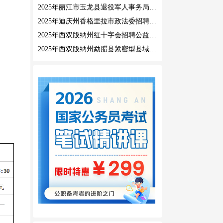
2025年丽江市玉龙县退役军人事务局公益性岗位招聘公告
2025年迪庆州香格里拉市政法委招聘公益性岗位公告
2025年西双版纳州红十字会招聘公益性岗位人员公告
2025年西双版纳州勐腊县紧密型县域医共体招聘编外人员公告