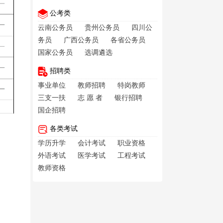
公考类
云南公务员
贵州公务员
四川公
务员
广西公务员
各省公务员
国家公务员
选调遴选
招聘类
事业单位
教师招聘
特岗教师
三支一扶
志 愿 者
银行招聘
国企招聘
各类考试
学历升学
会计考试
职业资格
外语考试
医学考试
工程考试
教师资格