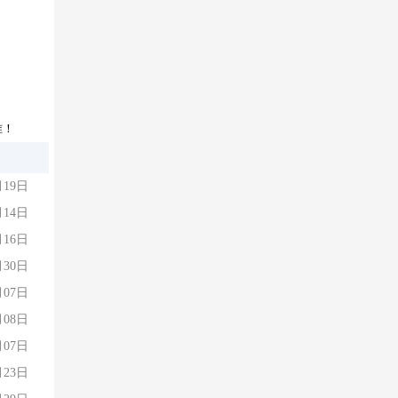
准！
月19日
月14日
月16日
月30日
月07日
月08日
月07日
月23日