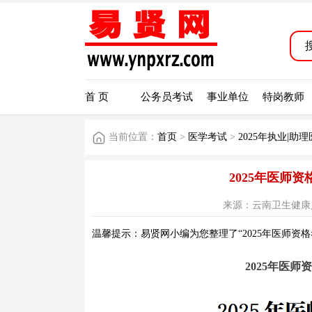
首 页
公务员考试
事业单位
特岗教师
当前位置：
首页
>
医学考试
>
2025年执业|助
2025年医师
来源：云南卫生健康人才网 
温馨提示：易贤网小编为您整理了“2025年医师资
2025年医