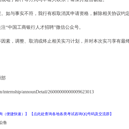
责。如与事实不符，我行有权取消其申请资格，解除相关协议约
注“中国工商银行人才招聘”微信公众号。
等因素，调整、取消或终止相关实习计划，并对本次实习享有最
源部
in/internship/announDetail/26000000000009623013
询（便捷快速）】
【点此处查询各地各类考试咨询QQ号码及交流群】
公告