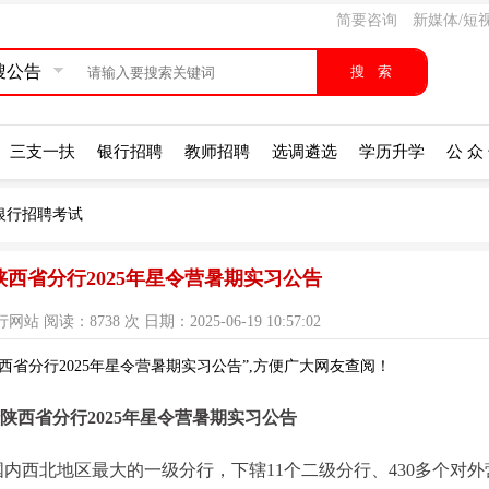
简要咨询
新媒体/短
搜公告
三支一扶
银行招聘
教师招聘
选调遴选
学历升学
公 众
银行招聘考试
西省分行2025年星令营暑期实习公告
阅读：8738 次 日期：2025-06-19 10:57:02
省分行2025年星令营暑期实习公告”,方便广大网友查阅！
陕西省分行2025年星令营暑期实习公告
内西北地区最大的一级分行，下辖11个二级分行、430多个对外