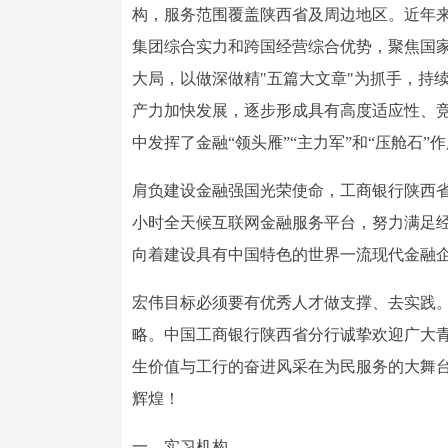
构，服务范围覆盖陕西省及周边地区。近年
集团综合实力和跨国经营综合优势，聚焦国
大局，以做深做精"五篇大文章"为抓手，持
产力加快发展，逐步形成具有高度适应性、
中发挥了金融“领头雁”“主力军”和“压舱石”
肩负建设金融强国光荣使命，工商银行陕西省分
小时全天候互联网金融服务平台，努力满足经
向着建设具有中国特色的世界一流现代金融
宏伟目标必须要有优秀人才做支撑、去实践
略。中国工商银行陕西省分行诚挚欢迎广大
生价值与工行的奋进风采在为民服务的大舞
辉煌！
一、实习机构