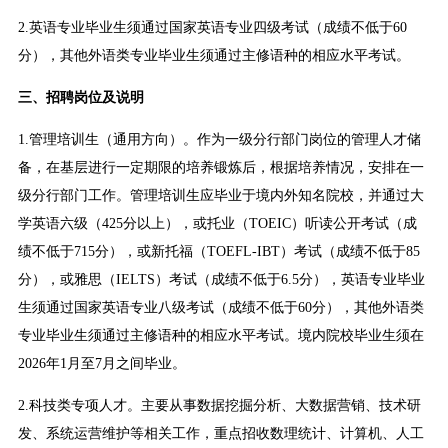
2.英语专业毕业生须通过国家英语专业四级考试（成绩不低于60
分），其他外语类专业毕业生须通过主修语种的相应水平考试。
三、招聘岗位及说明
1.管理培训生（通用方向）。作为一级分行部门岗位的管理人才储
备，在基层进行一定期限的培养锻炼后，根据培养情况，安排在一
级分行部门工作。管理培训生应毕业于境内外知名院校，并通过大
学英语六级（425分以上），或托业（TOEIC）听读公开考试（成
绩不低于715分），或新托福（TOEFL-IBT）考试（成绩不低于85
分），或雅思（IELTS）考试（成绩不低于6.5分），英语专业毕业
生须通过国家英语专业八级考试（成绩不低于60分），其他外语类
专业毕业生须通过主修语种的相应水平考试。境内院校毕业生须在
2026年1月至7月之间毕业。
2.科技类专项人才。主要从事数据挖掘分析、大数据营销、技术研
发、系统运营维护等相关工作，重点招收数理统计、计算机、人工