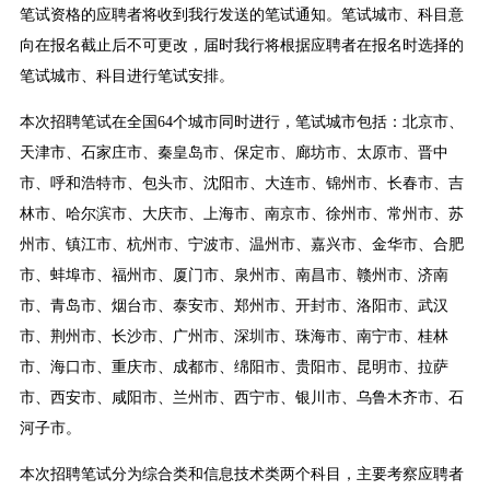
笔试资格的应聘者将收到我行发送的笔试通知。笔试城市、科目意
向在报名截止后不可更改，届时我行将根据应聘者在报名时选择的
笔试城市、科目进行笔试安排。
本次招聘笔试在全国64个城市同时进行，笔试城市包括：北京市、
天津市、石家庄市、秦皇岛市、保定市、廊坊市、太原市、晋中
市、呼和浩特市、包头市、沈阳市、大连市、锦州市、长春市、吉
林市、哈尔滨市、大庆市、上海市、南京市、徐州市、常州市、苏
州市、镇江市、杭州市、宁波市、温州市、嘉兴市、金华市、合肥
市、蚌埠市、福州市、厦门市、泉州市、南昌市、赣州市、济南
市、青岛市、烟台市、泰安市、郑州市、开封市、洛阳市、武汉
市、荆州市、长沙市、广州市、深圳市、珠海市、南宁市、桂林
市、海口市、重庆市、成都市、绵阳市、贵阳市、昆明市、拉萨
市、西安市、咸阳市、兰州市、西宁市、银川市、乌鲁木齐市、石
河子市。
本次招聘笔试分为综合类和信息技术类两个科目，主要考察应聘者