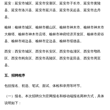
延安：延安市城区、延安市安塞区、延安市子长市、延安市黄陵
县、延安市洛川县、延安市延川县、延安市吴起县、延安市志丹
县。
榆林：榆林市城区、榆林市横山区、榆林市神木市、榆林市神木市
大柳塔、榆林市神木市店塔、榆林市神府经济开发区、榆林市府谷
县、榆林市靖边县、榆林市定边县、榆林市绥德县。
西安：西安市城区、西安市长安区、西安市临潼区、西安市鄠邑
区、西安市阎良区、西安市高陵区、西安市蓝田县、西安市周至
县。
五、招聘程序
包括报名、初选、笔试、面试、体检和录用等环节。
（一）报名。本次招聘分为官网报名和移动端报名两种方式，具体
说明如下：