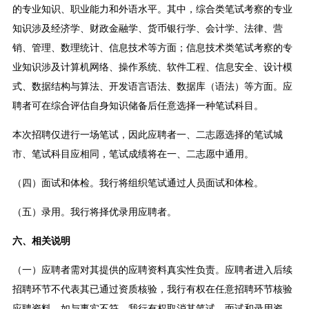
的专业知识、职业能力和外语水平。其中，综合类笔试考察的专业
知识涉及经济学、财政金融学、货币银行学、会计学、法律、营
销、管理、数理统计、信息技术等方面；信息技术类笔试考察的专
业知识涉及计算机网络、操作系统、软件工程、信息安全、设计模
式、数据结构与算法、开发语言语法、数据库（语法）等方面。应
聘者可在综合评估自身知识储备后任意选择一种笔试科目。
本次招聘仅进行一场笔试，因此应聘者一、二志愿选择的笔试城
市、笔试科目应相同，笔试成绩将在一、二志愿中通用。
（四）面试和体检。我行将组织笔试通过人员面试和体检。
（五）录用。我行将择优录用应聘者。
六、相关说明
（一）应聘者需对其提供的应聘资料真实性负责。应聘者进入后续
招聘环节不代表其已通过资质核验，我行有权在任意招聘环节核验
应聘资料，如与事实不符，我行有权取消其笔试、面试和录用资