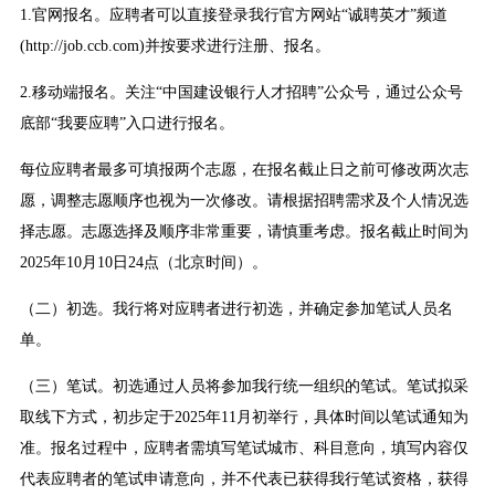
1.官网报名。应聘者可以直接登录我行官方网站“诚聘英才”频道
(http://job.ccb.com)并按要求进行注册、报名。
2.移动端报名。关注“中国建设银行人才招聘”公众号，通过公众号
底部“我要应聘”入口进行报名。
每位应聘者最多可填报两个志愿，在报名截止日之前可修改两次志
愿，调整志愿顺序也视为一次修改。请根据招聘需求及个人情况选
择志愿。志愿选择及顺序非常重要，请慎重考虑。报名截止时间为
2025年10月10日24点（北京时间）。
（二）初选。我行将对应聘者进行初选，并确定参加笔试人员名
单。
（三）笔试。初选通过人员将参加我行统一组织的笔试。笔试拟采
取线下方式，初步定于2025年11月初举行，具体时间以笔试通知为
准。报名过程中，应聘者需填写笔试城市、科目意向，填写内容仅
代表应聘者的笔试申请意向，并不代表已获得我行笔试资格，获得