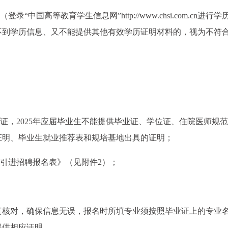
中国高等教育学生信息网”http://www.chsi.com.cn进行学
不到学历信息、又不能提供其他有效学历证明材料的，视为不符
师执业证，2025年应届毕业生不能提供毕业证、学位证、住院医师规
证明、毕业生就业推荐表和规培基地出具的证明；
人才引进招聘报名表》（见附件2）；
真核对，确保信息无误，报名时所填专业须按照毕业证上的专业
提供相应证明。