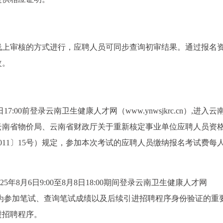
线上审核的方式进行，应聘人员可同步查询初审结果。通过报名
改。
7:00前登录云南卫生健康人才网（www.ynwsjkrc.cn）,进入云
云南省物价局、云南省财政厅关于重新核定事业单位应聘人员资
11〕15号）规定，参加本次考试的应聘人员缴纳报名考试费每人1
年8月6日9:00至8月8日18:00期间登录云南卫生健康人才网
。准考证作为参加笔试、查询笔试成绩以及后续引进招聘程序身份验证的重
进招聘程序。