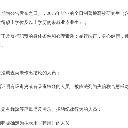
期为公告发布之日），2025年毕业的全日制普通高校研究生（含2
并取得硕士学位及以上学历的未就业毕业生）；
有正常履行职责的身体条件和心理素质；品行端正，身心健康，
录。
司法调查尚未作出结论的人员；
据证明有吸毒史或有吸毒嫌疑的人员，被依法列为失信联合惩戒
认定有舞弊等严重违反考录、招聘纪律行为的人员；
招聘被确定为拟录用（聘用）的人员；