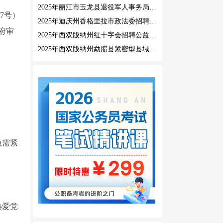
2025年丽江市玉龙县退役军人事务局公益性岗位招聘公告
7号）
2025年迪庆州香格里拉市政法委招聘公益性岗位公告
府审
2025年西双版纳州红十字会招聘公益性岗位人员公告
2025年西双版纳州勐腊县紧密型县域医共体招聘编外人员公告
急需紧
热爱党