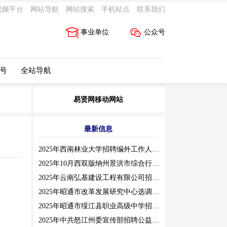
视频平台
网站导航
网站搜索
手机站点
联系我们
事业单位
公众号
 号
全站导航
易贤网移动网站
最新信息
2025年西南林业大学招聘编外工作人员公告（三）
2025年10月西双版纳州景洪市综合行政执法局招聘人员公告
2025年云南弘基建设工程有限公司招聘公告
2025年昭通市改革发展研究中心选调工作人员职业素质测评通告
2025年昭通市绥江县职业高级中学招聘编外紧缺临聘数学教师公告
2025年中共怒江州委宣传部招聘公益性岗位公告