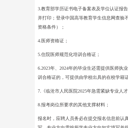
3.教育部学历证书电子备案表及学位认证报告（登录“
并打印；登录中国高等教育学生信息网查验
资格条件）；
4.医师资格证；
5.住院医师规范化培训合格证；
6.2023年、2024年的毕业生还需提供医
训合格证的，可提供由学校出具的在校学籍
7.《临沧市人民医院2025年急需紧缺专业
8.报考岗位所要求的其他支撑材料；
报名时，应聘人员务必在提交报名信息前认
写，专业方向需按所学专业方向如实填写并