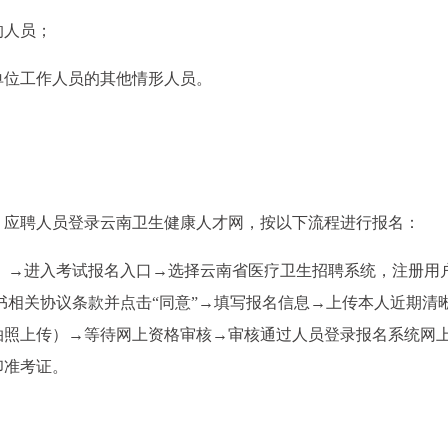
的人员；
单位工作人员的其他情形人员。
。应聘人员登录云南卫生健康人才网，按以下流程进行报名：
rc.cn）→进入考试报名入口→选择云南省医疗卫生招聘系统，注册用
书相关协议条款并点击“同意”→填写报名信息→上传本人近期清
拍照上传）→等待网上资格审核→审核通过人员登录报名系统网
印准考证。