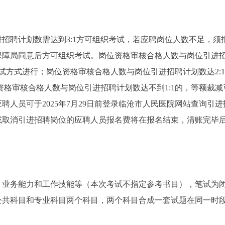
招聘计划数需达到3:1方可组织考试，若应聘岗位人数不足，须
保障局同意后方可组织考试。岗位资格审核合格人数与岗位引进
加面试方式进行；岗位资格审核合格人数与岗位引进招聘计划数达2:
资格审核合格人数与岗位引进招聘计划数达不到1:1的，等额裁减
人员可于2025年7月29日前登录临沧市人民医院网站查询引进
或取消引进招聘岗位的应聘人员报名费将在报名结束，清账完毕
、业务能力和工作技能等（本次考试不指定参考书目），笔试为
公共科目和专业科目两个科目，两个科目合成一套试题在同一时