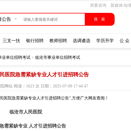
简要咨询
新媒体/短
搜公告
三支一扶
银行招聘
教师招聘
选调遴选
学历升学
公 众
事业单位招聘考试
>
临沧市事业单位招聘考试
市人民医院急需紧缺专业人才引进招聘公告
阅读：1623 次 日期：2025-07-09 17:44:47
人民医院急需紧缺专业人才引进招聘公告”,方便广大网友查阅！
临沧市人民医院
5年急需紧缺专业 人才引进招聘公告